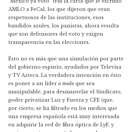
“México ya votó” tras la carta que le escribió
AMLO a FeCal, los que dijeron que eran
respetuosos de las instituciones, esos
bandidos azules, los panistas, ahora resulta
que son defensores del voto y exigen
transparencia en las elecciones.
Ésto no es más que una simulación por parte
del gobierno espurio, ayudados por Televisa
y TV Azteca. La verdadera intención en ésto
es poner a un líder
a modo
que sea
manipulable, para desmantelar el Sindicato,
poder privatizar Luz y Fuerza y CFE (que,
por cierto, se ha filtrado en los medios que
una empresa española está muy interesada
en adquirir la red de fibra óptica de LyF, y