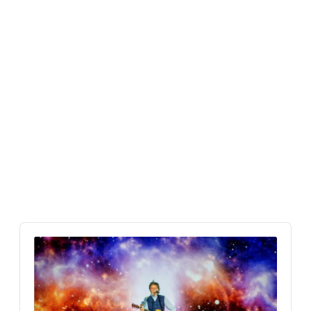
Audio
Player