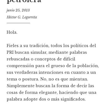
junio 25, 2013
Héctor G. Legorreta
Hola.
Fieles a su tradición, todos los políticos del
PRI buscan simular, mediante palabras
rebuscadas o conceptos de difícil
comprensión para el grueso de la población,
sus verdaderas intenciones en cuanto a un
tema o postura. No, no es que mientan.
Simplemente buscan la forma de decir las
cosas de forma elegante, haciendo que una
palabra adopte dos o más significados.