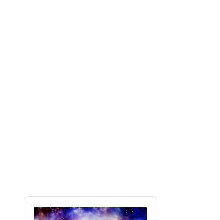
Audio
Player