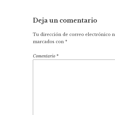
t
Deja un comentario
Tu dirección de correo electrónico n
marcados con
*
Comentario
*