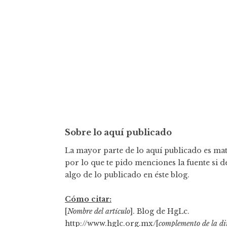
Sobre lo aquí publicado
La mayor parte de lo aquí publicado es mate
por lo que te pido menciones la fuente si d
algo de lo publicado en éste blog.
Cómo citar:
[
Nombre del artículo
]. Blog de HgLc.
http://www.hglc.org.mx/[
complemento de la di