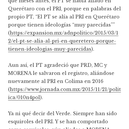
que meses antes, el PT se había aliado en
Querétaro con el PRI, porque en palabras del
propio PT, “El PT se alía al PRI en Querétaro
porque tienen ideologías “muy parecidas””
(
https://expansion.mx/adnpolitico/2015/03/1
2/el-pt-se-alia-al-pri-en-queretero-porque-
tienen-ideologias-muy-parecidas
).
Aun así, el PT agradeció que PRD, MC y
MORENA le salvaron el registro, aliándose
nuevamente al PRI en Colima en 2016
(
https://www.jornada.com.mx/2015/11/21/polit
ica/010n4pol
).
Ya ni qué decir del Verde. Siempre han sido
esquiroles del PRI. Y se han comportado