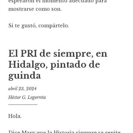
esperaron el momento adecuado para
mostrarse como son.
Si te gustó, compártelo.
El PRI de siempre, en
Hidalgo, pintado de
guinda
abril 23, 2024
Héctor G. Legorreta
Hola.
Dice Marx que la Historia siempre se repite