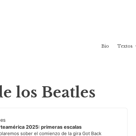
Bio
Textos
e los Beatles
les
rteamérica 2025: primeras escalas
ablaremos sober el comienzo de la gira Got Back