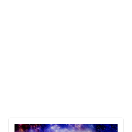
Audio
Player