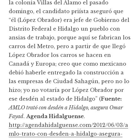
la colonia Villas del Álamo el pasado
domingo, el candidato priísta aseguró que
“él (López Obrador) era jefe de Gobierno del
Distrito Federal e Hidalgo un pueblo con
ansias de trabajo, porque aquí se fabrican los
carros del Metro, pero a partir de que llegó
López Obrador los carros se hacen en
Canadá y Europa; creo que como mexicano
debió haberle entregado la construcción a
las empresas de Ciudad Sahagún, pero no lo
hizo; yo no votaría por López Obrador por
ese desdén al estado de Hidalgo” (
Fuente:
AMLO trató con desdén a Hidalgo, asegura Omar
Fayad
.
Agenda Hidalguense
.
http://agendahidalguense.com/2012/06/03/a
mlo-trato-con-desden-a-hidalgo-asegura-