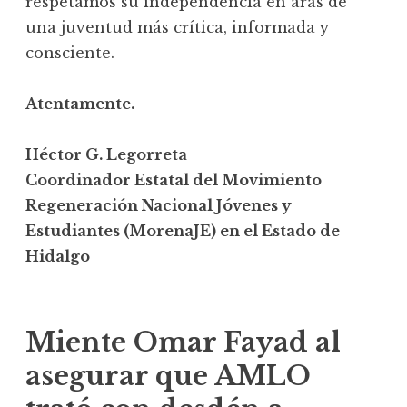
respetamos su independencia en aras de
una juventud más crítica, informada y
consciente.
Atentamente.
Héctor G. Legorreta
Coordinador Estatal del Movimiento
Regeneración Nacional Jóvenes y
Estudiantes (MorenaJE) en el Estado de
Hidalgo
Miente Omar Fayad al
asegurar que AMLO