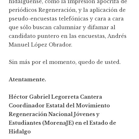
hidalguense, como la impresión apócrifa de
periódicos Regeneración, y la aplicación de
pseudo-encuestas telefónicas y cara a cara
que sólo buscan calumniar y difamar al
candidato puntero en las encuestas, Andrés
Manuel López Obrador.
Sin más por el momento, quedo de usted.
Atentamente.
Héctor Gabriel Legorreta Cantera
Coordinador Estatal del Movimiento
Regeneración Nacional Jóvenes y
Estudiantes (MorenaJE) en el Estado de
Hidalgo