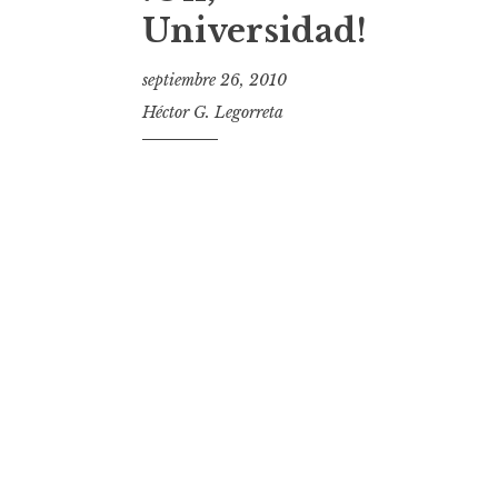
t
Universidad!
septiembre 26, 2010
Héctor G. Legorreta