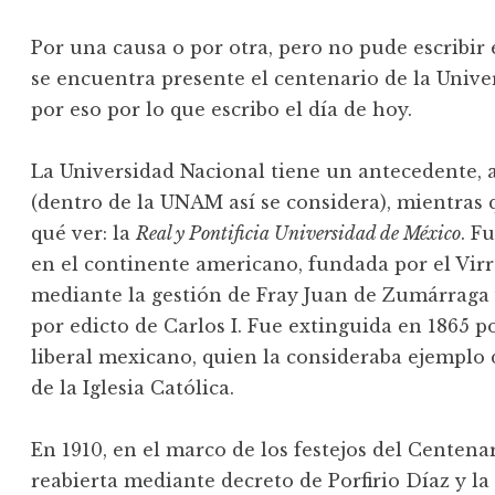
Por una causa o por otra, pero no pude escribir
se encuentra presente el centenario de la Univ
por eso por lo que escribo el día de hoy.
La Universidad Nacional tiene un antecedente,
(dentro de la UNAM así se considera), mientras 
qué ver: la
Real y Pontificia Universidad de México
. F
en el continente americano, fundada por el Vir
mediante la gestión de Fray Juan de Zumárraga 
por edicto de Carlos I. Fue extinguida en 1865 p
liberal mexicano, quien la consideraba ejemplo d
de la Iglesia Católica.
En 1910, en el marco de los festejos del Centena
reabierta mediante decreto de Porfirio Díaz y la