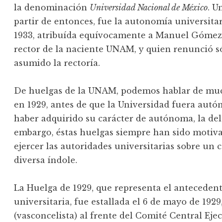
la denominación
Universidad Nacional de México
. U
partir de entonces, fue la autonomía universita
1933, atribuída equívocamente a Manuel Gómez 
rector de la naciente UNAM, y quien renunció s
asumido la rectoría.
De huelgas de la UNAM, podemos hablar de much
en 1929, antes de que la Universidad fuera autó
haber adquirido su carácter de autónoma, la del 6
embargo, éstas huelgas siempre han sido motiva
ejercer las autoridades universitarias sobre un
diversa índole.
La Huelga de 1929, que representa el anteceden
universitaria, fue estallada el 6 de mayo de 19
(vasconcelista) al frente del Comité Central Eje