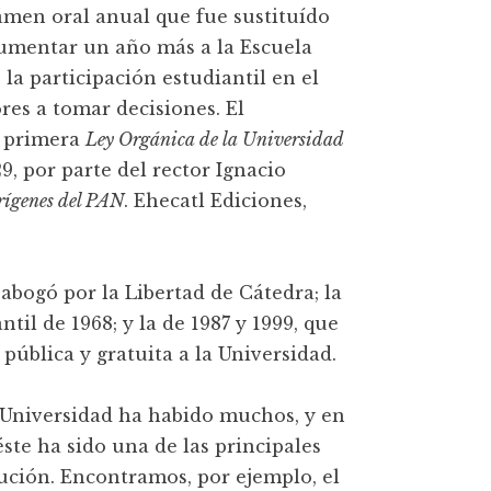
xámen oral anual que fue sustituído
aumentar un año más a la Escuela
 la participación estudiantil en el
res a tomar decisiones. El
a primera
Ley Orgánica de la Universidad
929, por parte del rector Ignacio
rígenes del PAN
. Ehecatl Ediciones,
abogó por la Libertad de Cátedra; la
il de 1968; y la de 1987 y 1999, que
 pública y gratuita a la Universidad.
la Universidad ha habido muchos, y en
ste ha sido una de las principales
ción. Encontramos, por ejemplo, el