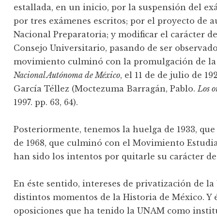
estallada, en un inicio, por la suspensión del e
por tres exámenes escritos; por el proyecto de 
Nacional Preparatoria; y modificar el carácter de
Consejo Universitario, pasando de ser observado
movimiento culminó con la promulgación de l
Nacional Autónoma de México
, el 11 de de julio de 1
García Téllez (Moctezuma Barragán, Pablo.
Los o
1997. pp. 63, 64).
Posteriormente, tenemos la huelga de 1933, que 
de 1968, que culminó con el Movimiento Estudiant
han sido los intentos por quitarle su carácter de
En éste sentido, intereses de privatización de 
distintos momentos de la Historia de México. Y é
oposiciones que ha tenido la UNAM como institu