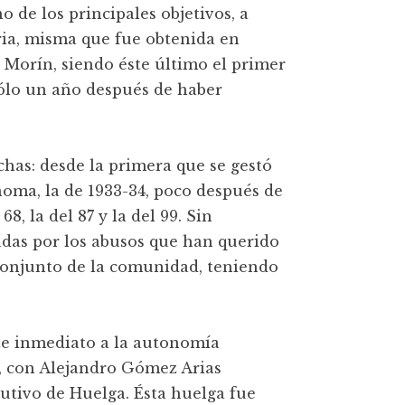
no de los principales objetivos, a
ria, misma que fue obtenida en
Morín, siendo éste último el primer
ólo un año después de haber
as: desde la primera que se gestó
noma, la de 1933-34, poco después de
8, la del 87 y la del 99. Sin
das por los abusos que han querido
 conjunto de la comunidad, teniendo
te inmediato a la autonomía
29, con Alejandro Gómez Arias
cutivo de Huelga. Ésta huelga fue