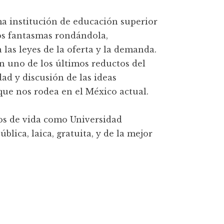
a institución de educación superior
os fantasmas rondándola,
 las leyes de la oferta y la demanda.
n uno de los últimos reductos del
dad y discusión de las ideas
ue nos rodea en el México actual.
os de vida como Universidad
lica, laica, gratuita, y de la mejor