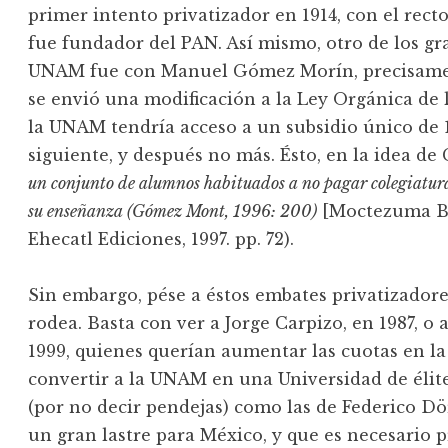
primer intento privatizador en 1914, con el rect
fue fundador del PAN. Así mismo, otro de los gr
UNAM fue con Manuel Gómez Morín, precisamen
se envió una modificación a la Ley Orgánica de
la UNAM tendría acceso a un subsidio único de 
siguiente, y después no más. Ésto, en la idea 
un conjunto de alumnos habituados a no pagar colegiatur
su enseñanza (Gómez Mont, 1996: 200)
[Moctezuma Ba
Ehecatl Ediciones, 1997. pp. 72).
Sin embargo, pése a éstos embates privatizador
rodea. Basta con ver a Jorge Carpizo, en 1987, o 
1999, quienes querían aumentar las cuotas en 
convertir a la UNAM en una Universidad de élite
(por no decir pendejas) como las de Federico D
un gran lastre para México, y que es necesario pr