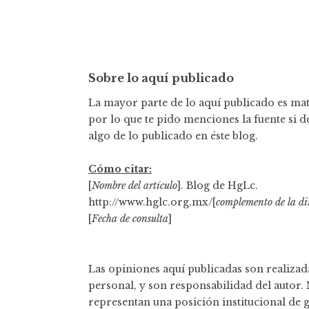
Sobre lo aquí publicado
La mayor parte de lo aquí publicado es mate
por lo que te pido menciones la fuente si d
algo de lo publicado en éste blog.
Cómo citar:
[
Nombre del artículo
]. Blog de HgLc.
http://www.hglc.org.mx/[
complemento de la di
[
Fecha de consulta
]
Las opiniones aquí publicadas son realizada
personal, y son responsabilidad del autor.
representan una posición institucional de 