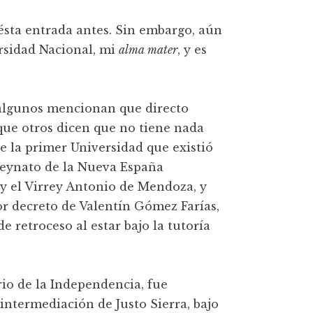
 ésta entrada antes. Sin embargo, aún
ersidad Nacional, mi
alma mater
, y es
 algunos mencionan que directo
que otros dicen que no tiene nada
ue la primer Universidad que existió
reynato de la Nueva España
y el Virrey Antonio de Mendoza, y
or decreto de Valentín Gómez Farías,
e retroceso al estar bajo la tutoría
rio de la Independencia, fue
 intermediación de Justo Sierra, bajo