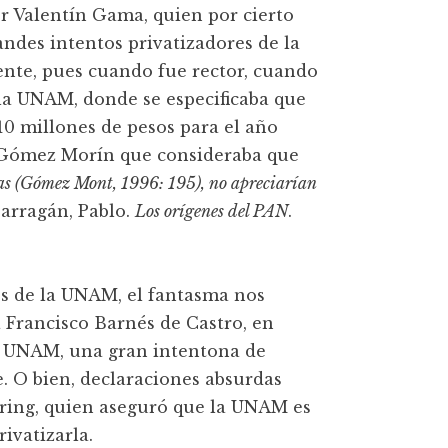
or Valentín Gama, quien por cierto
andes intentos privatizadores de la
te, pues cuando fue rector, cuando
 la UNAM, donde se especificaba que
10 millones de pesos para el año
de Gómez Morín que consideraba que
as (Gómez Mont, 1996: 195), no apreciarían
rragán, Pablo.
Los orígenes del PAN
.
es de la UNAM, el fantasma nos
a Francisco Barnés de Castro, en
la UNAM, una gran intentona de
. O bien, declaraciones absurdas
öring, quien aseguró que la UNAM es
ivatizarla.