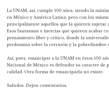
La UNAM, así, cumple 100 años, siendo la máxim
en México y América Latina, pero con los mism
principalmente aquellos que la quieren sujetar a
Esos fantasmas e inercias que quieren acabar co
pensamiento libre y crítico, donde la universali
predomina sobre la cerrazón y la pobredumbre q
Así, pues, emancipar a la UNAM en éstos 100 añ
Nacional de México es defender su caracter de púb
calidad. Otra forma de emanciparla no existe.
Saludos. Dejen comentarios.