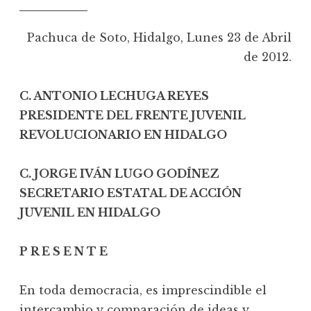
Pachuca de Soto, Hidalgo, Lunes 23 de Abril
de 2012.
C. ANTONIO LECHUGA REYES
PRESIDENTE DEL FRENTE JUVENIL
REVOLUCIONARIO EN HIDALGO
C. JORGE IVÁN LUGO GODÍNEZ
SECRETARIO ESTATAL DE ACCIÓN
JUVENIL EN HIDALGO
P R E S E N T E
En toda democracia, es imprescindible el
intercambio y comparación de ideas y