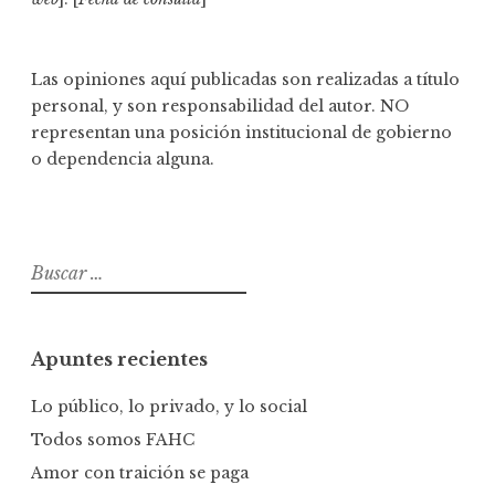
Las opiniones aquí publicadas son realizadas a título
personal, y son responsabilidad del autor. NO
representan una posición institucional de gobierno
o dependencia alguna.
B
u
s
c
Apuntes recientes
a
r
Lo público, lo privado, y lo social
:
Todos somos FAHC
Amor con traición se paga