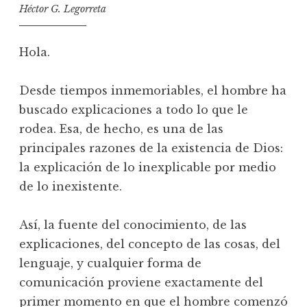
Héctor G. Legorreta
Hola.
Desde tiempos inmemoriables, el hombre ha
buscado explicaciones a todo lo que le
rodea. Esa, de hecho, es una de las
principales razones de la existencia de Dios:
la explicación de lo inexplicable por medio
de lo inexistente.
Así, la fuente del conocimiento, de las
explicaciones, del concepto de las cosas, del
lenguaje, y cualquier forma de
comunicación proviene exactamente del
primer momento en que el hombre comenzó