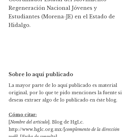
Regeneración Nacional Jóvenes y
Estudiantes (Morena-JE) en el Estado de
Hidalgo.
Sobre lo aquí publicado
La mayor parte de lo aquí publicado es material
original, por lo que te pido menciones la fuente si
deseas extraer algo de lo publicado en éste blog.
Cómo citar:
[
Nombre del artículo
]. Blog de HgLc.
http://www.hglc.org.mx/[
complemento de la dirección
web
]. [
Fecha de consulta
]