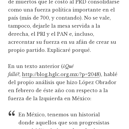
de muertos que le costó al PRD consolidarse
como una fuerza política importante en el
país (más de 700, y contando). No se vale,
tampoco, dejarle la mesa servida a la
derecha, el PRI y el PAN e, incluso,
acrecentar su fuerza en su afán de crear su
propio partido. Explicaré porqué.
En un texto anterior (
¿Qué
falló?
,
http://blog.hglc.org.mx/?p=2048
), hablé
del propio análisis que hizo López Obrador
en febrero de éste año con respecto a la
fuerza de la Izquierda en México:
En México, tenemos un historial
donde aquellos que son progresistas