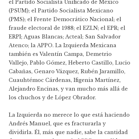
el Partido Socialista Unificado de México
(PSUM); el Partido Socialista Mexicano
(PMS); el Frente Democrático Nacional; el
fraude electoral de 1988; el EZLN; el EPR; el
ERPI; Aguas Blancas; Acteal; San Salvador
Atenco; la APPO. La Izquierda Mexicana
también es Valentín Campa, Demetrio
Vallejo, Pablo Gómez, Heberto Castillo, Lucio
Cabañas, Genaro Vázquez, Rubén Jaramillo,
Cuauhtémoc Cárdenas, Ifigenia Martínez,
Alejandro Encinas, y van mucho más allá de
los chuchos y de López Obrador.
La Izquierda no merece lo que está haciendo
Andrés Manuel, que es fracturarla y
dividirla. Él, más que nadie, sabe la cantidad