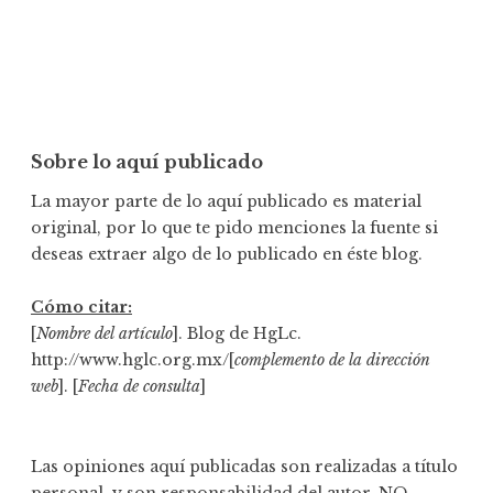
Sobre lo aquí publicado
La mayor parte de lo aquí publicado es material
original, por lo que te pido menciones la fuente si
deseas extraer algo de lo publicado en éste blog.
Cómo citar:
[
Nombre del artículo
]. Blog de HgLc.
http://www.hglc.org.mx/[
complemento de la dirección
web
]. [
Fecha de consulta
]
Las opiniones aquí publicadas son realizadas a título
personal, y son responsabilidad del autor. NO