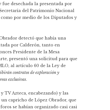
y fue desechada la presentada por
ecretaria del Patrimonio Nacional
 como por medio de los Diputados y
 Obrador detectó que había una
tada por Calderón, tanto en
onces Presidente de la Mesa
rte, presentó una solicitud para que
MLO, al artículo 60 de la Ley de
ribirán contratos de exploración y
reas exclusivas
.
y TV Azteca, encabezando) y las
a un capricho de López Obrador, que
s foros se habían organizado casi casi