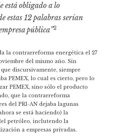
e está obligado a lo
de estas 12 palabras serían
2
 empresa pública”
da la contrarreforma energética el 27
noviembre del mismo año. Sin
, que discursivamente, siempre
ba PEMEX, lo cual es cierto, pero lo
izar PEMEX, sino sólo el producto
ndo, que la contrarreforma
res del PRI-AN dejaba lagunas
ahora se está haciendo) la
del petróleo, inclutendo la
lización a empresas privadas.