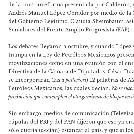
de la contrarreforma presentada por Calderón, 
Andrés Manuel López Obrador por medio de la S
del Gobierno Legítimo, Claudia Sheimbaum, así
Senadores del Frente Amplio Progresista (FAP).
Los debates llegaron a octubre, y cuando López
trampa en la Ley de Petróleos Mexicanos presen
movilizaciones como en una reunión con el ent
Directiva de la Cámara de Diputados, César Dua
se incorporaran (las
a posteriori
) 12 palabras de A
Petróleos Mexicanos, las cuales decían:
No se susc
producción que contemplen el otorgamiento de bloque en á
Sin embargo, medios de comunicación (Televisa 
cúpulas del PRI y del PAN dijeron que eso ya er
sólo quería (decían) estancar al país, y que si lo