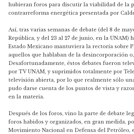
hubieran foros para discutir la viabilidad de la 
contrarreforma energética presentada por Cald
Así, tras varias semanas de debate (del 8 de mayo
República, y del 23 al 27 de junio, en la UNAM)
Estado Mexicano mantuviera la rectoría sobre P
aquellos que hablaban de la desincorporación o, 
Desafortunadamente, éstos debates fueron telev
por TV UNAM, y suprimidos totalmente por Telev
televisión abierta, por lo que realmente sólo u
pudo darse cuenta de los puntos de vista y razon
en la materia.
Después de los foros, vino la parte de debate leg
foros habidos y organizados, en gran medida, por
Movimiento Nacional en Defensa del Petróleo, e