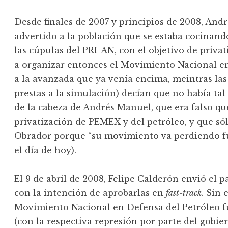
Desde finales de 2007 y principios de 2008, An
advertido a la población que se estaba cocinan
las cúpulas del PRI-AN, con el objetivo de priva
a organizar entonces el Movimiento Nacional en
a la avanzada que ya venía encima, meintras las
prestas a la simulación) decían que no había tal
de la cabeza de Andrés Manuel, que era falso qu
privatización de PEMEX y del petróleo, y que só
Obrador porque “su movimiento va perdiendo fu
el día de hoy).
El 9 de abril de 2008, Felipe Calderón envió el
con la intención de aprobarlas en
fast-track
. Sin 
Movimiento Nacional en Defensa del Petróleo fu
(con la respectiva represión por parte del gobie