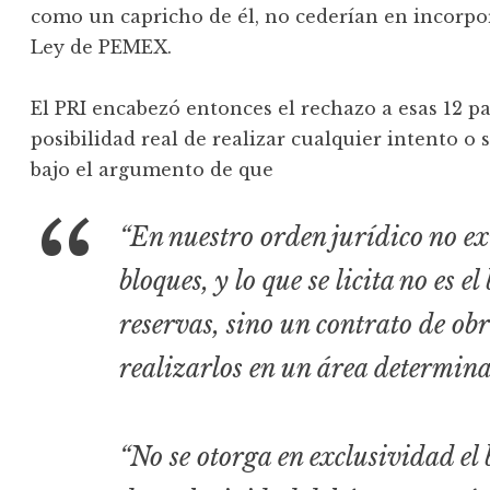
como un capricho de él, no cederían en incorpora
Ley de PEMEX.
El PRI encabezó entonces el rechazo a esas 12 p
posibilidad real de realizar cualquier intento o 
bajo el argumento de que
“En nuestro orden jurídico no ex
bloques, y lo que se licita no es e
reservas, sino un contrato de obr
realizarlos en un área determin
“No se otorga en exclusividad el 