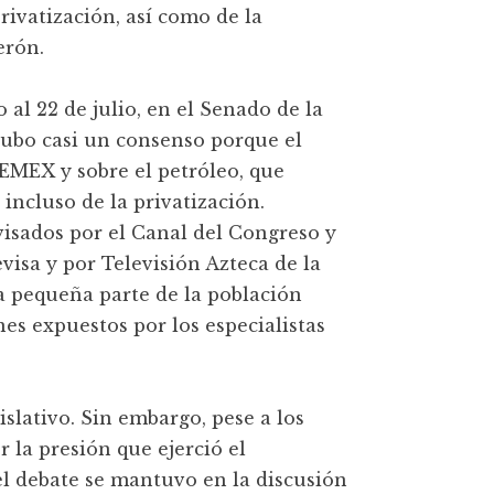
privatización, así como de la
erón.
 al 22 de julio, en el Senado de la
 hubo casi un consenso porque el
EMEX y sobre el petróleo, que
incluso de la privatización.
isados por el Canal del Congreso y
isa y por Televisión Azteca de la
na pequeña parte de la población
es expuestos por los especialistas
islativo. Sin embargo, pese a los
 la presión que ejerció el
l debate se mantuvo en la discusión