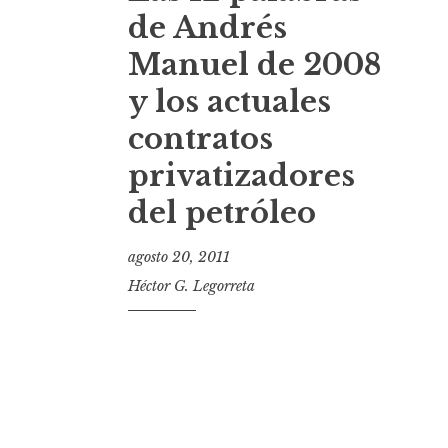
t
de Andrés
Manuel de 2008
y los actuales
contratos
privatizadores
del petróleo
agosto 20, 2011
Héctor G. Legorreta