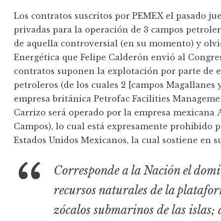
Los contratos suscritos por PEMEX el pasado ju
privadas para la operación de 3 campos petroler
de aquella controversial (en su momento) y ol
Energética que Felipe Calderón envió al Congre
contratos suponen la explotación por parte de
petroleros (de los cuales 2 [campos Magallanes 
empresa británica Petrofac Facilities Managem
Carrizo será operado por la empresa mexicana 
Campos), lo cual está expresamente prohibido po
Estados Unidos Mexicanos, la cual sostiene en su 
Corresponde a la Nación el domin
recursos naturales de la platafor
zócalos submarinos de las islas; 