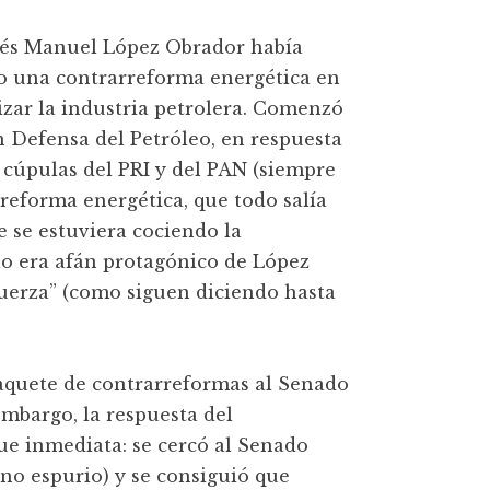
drés Manuel López Obrador había
do una contrarreforma energética en
tizar la industria petrolera. Comenzó
 Defensa del Petróleo, en respuesta
 cúpulas del PRI y del PAN (siempre
 reforma energética, que todo salía
e se estuviera cociendo la
lo era afán protagónico de López
erza” (como siguen diciendo hasta
 paquete de contrarreformas al Senado
embargo, la respuesta del
e inmediata: se cercó al Senado
rno espurio) y se consiguió que