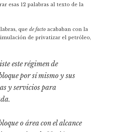
r esas 12 palabras al texto de la
alabras, que
de facto
acababan con la
simulación de privatizar el petróleo,
iste este régimen de
l bloque por sí mismo y sus
as y servicios para
ada.
bloque o área con el alcance