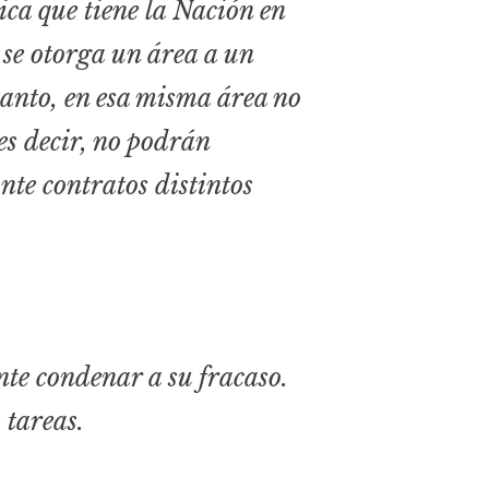
ica que tiene la Nación en
 se otorga un área a un
tanto, en esa misma área no
es decir, no podrán
nte contratos distintos
te condenar a su fracaso.
 tareas.