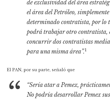
de exclusividad del área estratég
el área del Petróleo, simplemente
determinado contratista, por lo 
podrá trabajar otro contratista, 
concurrir dos contratistas media
1
para una misma área”.
El PAN, por su parte, señaló que
“Sería atar a Pemex, prácticamen
No podría desarrollar Pemex sus