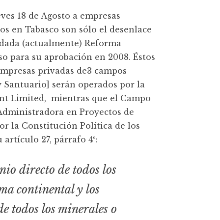
eves 18 de Agosto a empresas
os en Tabasco son sólo el desenlace
vidada (actualmente) Reforma
so para su aprobación en 2008. Éstos
 empresas privadas de3 campos
y Santuario] serán operados por la
ent Limited, mientras que el Campo
Administradora en Proyectos de
r la Constitución Política de los
artículo 27, párrafo 4º:
io directo de todos los
ma continental y los
de todos los minerales o