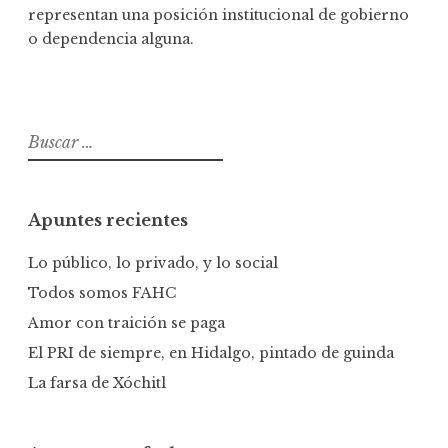
representan una posición institucional de gobierno
o dependencia alguna.
B
u
s
c
Apuntes recientes
a
r
Lo público, lo privado, y lo social
:
Todos somos FAHC
Amor con traición se paga
El PRI de siempre, en Hidalgo, pintado de guinda
La farsa de Xóchitl