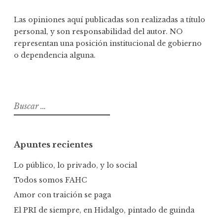
Las opiniones aquí publicadas son realizadas a título
personal, y son responsabilidad del autor. NO
representan una posición institucional de gobierno
o dependencia alguna.
B
u
s
c
Apuntes recientes
a
r
Lo público, lo privado, y lo social
:
Todos somos FAHC
Amor con traición se paga
El PRI de siempre, en Hidalgo, pintado de guinda