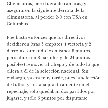
Chepo atrás, pero fuera de cámaras) y
aseguraron la siguiente derrota de la
eliminatoria, al perder 2-0 con USA en
Columbus.
Fue hasta entonces que los directivos
decidieron (tras 5 empates, 1 victoria y 2
derrotas, sumando los mismos 8 puntos,
pero ahora en 8 partidos y de 24 puntos
posibles) remover al Chepo y de todo lo que
oliera a él de la selección nacional. Sin
embargo, ya era muy tarde, pues la selección
de futbol ya estaba prácticamente en el
repechaje, sólo quedaban dos partidos por
jugarse, y sólo 6 puntos por disputarse.