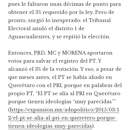
pues le faltaron unas décimas de punto para
obtener el 3% requerido por la ley. Pero de
pronto, surgió lo inesperado: el Tribunal
Electoral anuló el distrito 1 de
Aguascualientes, y se repitió la elección.
Entonces, PRD, MC y MORENA aportaron
votos para salvar el registro del PT. Y
alcanzó el 3% de la votación. Y eso, a pesar de
que meses antes, el PT se había aliado en
Querétaro con el PRI, porque en palabras del
propio PT, “El PT se alía al PRI en Querétaro
porque tienen ideologías “muy parecidas””
(
https://expansion.mx/adnpolitico/2015/03/1
2/el-pt-se-alia-al-pri-en-queretero-porque-
tienen-ideologias-muy-parecidas
).