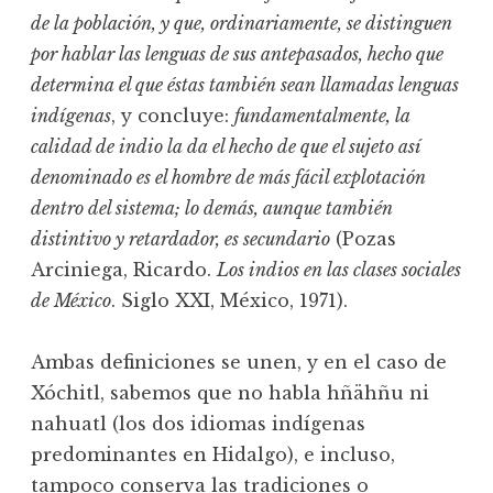
de la población, y que, ordinariamente, se distinguen
por hablar las lenguas de sus antepasados, hecho que
determina el que éstas también sean llamadas lenguas
indígenas
, y concluye:
fundamentalmente, la
calidad de indio la da el hecho de que el sujeto así
denominado es el hombre de más fácil explotación
dentro del sistema; lo demás, aunque también
distintivo y retardador, es secundario
(Pozas
Arciniega, Ricardo.
Los indios en las clases sociales
de México
. Siglo XXI, México, 1971).
Ambas definiciones se unen, y en el caso de
Xóchitl, sabemos que no habla hñähñu ni
nahuatl (los dos idiomas indígenas
predominantes en Hidalgo), e incluso,
tampoco conserva las tradiciones o