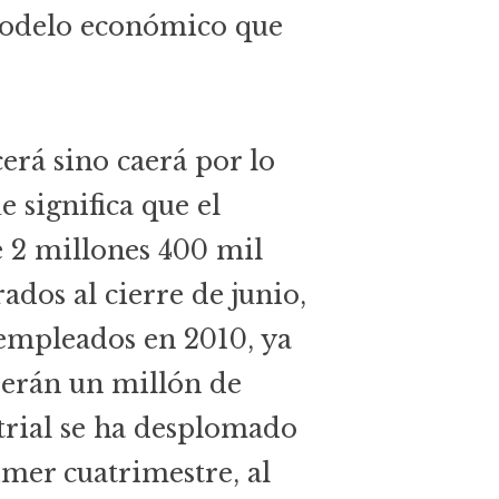
 modelo económico que
erá sino caerá por lo
 significa que el
 2 millones 400 mil
ados al cierre de junio,
sempleados en 2010, ya
derán un millón de
trial se ha desplomado
imer cuatrimestre, al