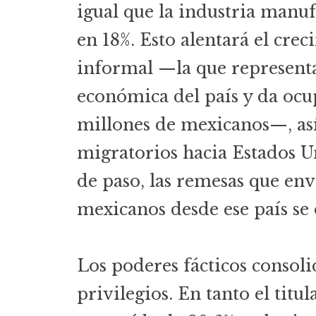
igual que la industria manuf
en 18%. Esto alentará el cre
informal —la que representa
económica del país y da ocu
millones de mexicanos—, así
migratorios hacia Estados U
de paso, las remesas que env
mexicanos desde ese país se
Los poderes fácticos consoli
privilegios. En tanto el titu