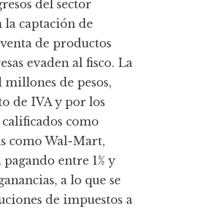
resos del sector
 la captación de
 venta de productos
esas evaden al fisco. La
l millones de pesos,
o de IVA y por los
s calificados como
esas como Wal-Mart,
 pagando entre 1% y
ganancias, a lo que se
uciones de impuestos a