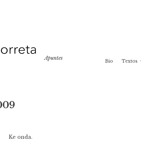
Apuntes
Bio
Textos
009
Ke onda.