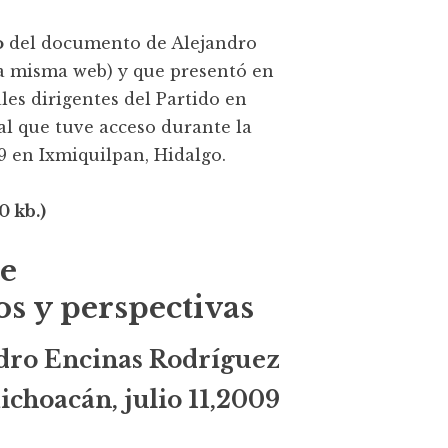
o
del documento de Alejandro
a misma web) y que presentó en
les dirigentes del Partido en
 al que tuve acceso durante la
9 en Ixmiquilpan, Hidalgo.
 kb.)
te
os y perspectivas
dro Encinas Rodríguez
ichoacán, julio 11,2009