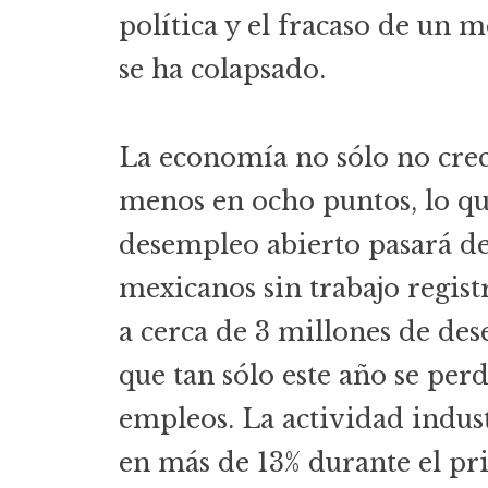
política y el fracaso de un
se ha colapsado.
La economía no sólo no crec
menos en ocho puntos, lo que
desempleo abierto pasará de
mexicanos sin trabajo registr
a cerca de 3 millones de de
que tan sólo este año se per
empleos. La actividad indus
en más de 13% durante el pr