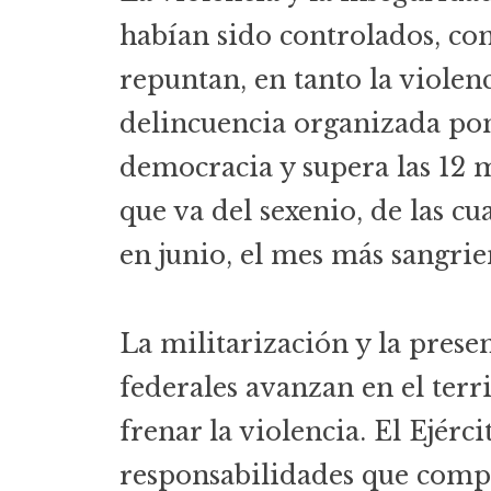
habían sido controlados, com
repuntan, en tanto la violenc
delincuencia organizada pon
democracia y supera las 12 m
que va del sexenio, de las cu
en junio, el mes más sangrie
La militarización y la presen
federales avanzan en el terri
frenar la violencia. El Ejér
responsabilidades que compe