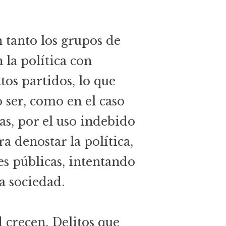
n tanto los grupos de
 la política con
tos partidos, lo que
o ser, como en el caso
as, por el uso indebido
a denostar la política,
nes públicas, intentando
a sociedad.
d crecen. Delitos que