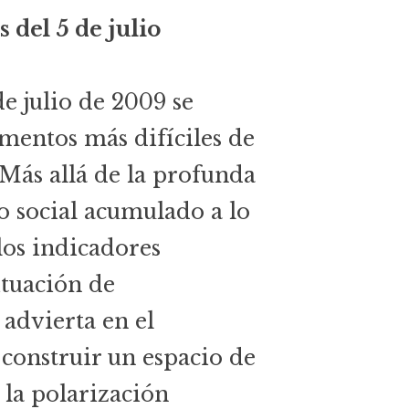
s del 5 de julio
de julio de 2009 se
mentos más difíciles de
. Más allá de la profunda
o social acumulado a lo
 los indicadores
ituación de
 advierta en el
 construir un espacio de
la polarización