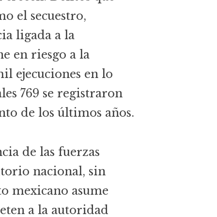
o el secuestro,
ia ligada a la
e en riesgo a la
il ejecuciones en lo
ales 769 se registraron
nto de los últimos años.
cia de las fuerzas
torio nacional, sin
cito mexicano asume
ten a la autoridad