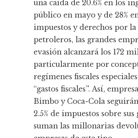
una caída de 20.6% en los ing
público en mayo y de 28% en
impuestos y derechos por la
petroleros, las grandes empr
evasión alcanzará los 172 mi
particularmente por concept
regímenes fiscales especiale
“gastos fiscales”. Así, empr
Bimbo y Coca-Cola seguirán
2.5% de impuestos sobre sus 
suman las millonarias devol