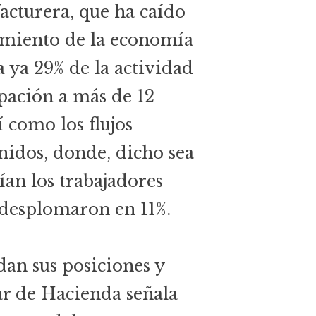
acturera, que ha caído
cimiento de la economía
 ya 29% de la actividad
pación a más de 12
 como los flujos
nidos, donde, dicho sea
ían los trabajadores
 desplomaron en 11%.
dan sus posiciones y
lar de Hacienda señala