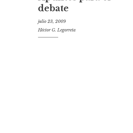
t
debate
julio 23, 2009
Héctor G. Legorreta