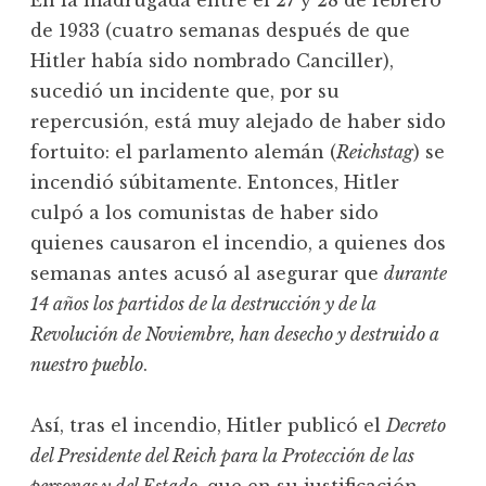
En la madrugada entre el 27 y 28 de febrero
de 1933 (cuatro semanas después de que
Hitler había sido nombrado Canciller),
sucedió un incidente que, por su
repercusión, está muy alejado de haber sido
fortuito: el parlamento alemán (
Reichstag
) se
incendió súbitamente. Entonces, Hitler
culpó a los comunistas de haber sido
quienes causaron el incendio, a quienes dos
semanas antes acusó al asegurar que
durante
14 años los partidos de la destrucción y de la
Revolución de Noviembre, han desecho y destruido a
nuestro pueblo
.
Así, tras el incendio, Hitler publicó el
Decreto
del Presidente del Reich para la Protección de las