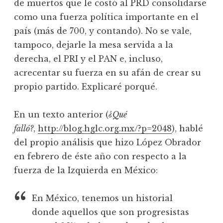
de muertos que le costó al PRD consolidarse
como una fuerza política importante en el
país (más de 700, y contando). No se vale,
tampoco, dejarle la mesa servida a la
derecha, el PRI y el PAN e, incluso,
acrecentar su fuerza en su afán de crear su
propio partido. Explicaré porqué.
En un texto anterior (
¿Qué
falló?
,
http://blog.hglc.org.mx/?p=2048
), hablé
del propio análisis que hizo López Obrador
en febrero de éste año con respecto a la
fuerza de la Izquierda en México:
En México, tenemos un historial
donde aquellos que son progresistas