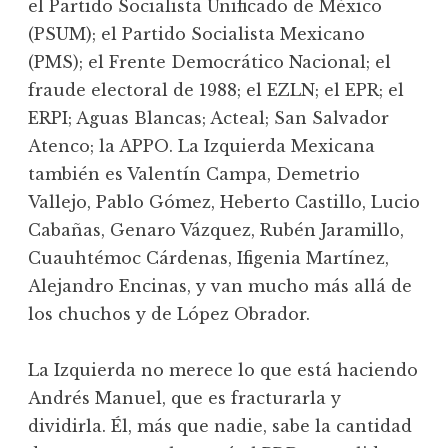
el Partido Socialista Unificado de México
(PSUM); el Partido Socialista Mexicano
(PMS); el Frente Democrático Nacional; el
fraude electoral de 1988; el EZLN; el EPR; el
ERPI; Aguas Blancas; Acteal; San Salvador
Atenco; la APPO. La Izquierda Mexicana
también es Valentín Campa, Demetrio
Vallejo, Pablo Gómez, Heberto Castillo, Lucio
Cabañas, Genaro Vázquez, Rubén Jaramillo,
Cuauhtémoc Cárdenas, Ifigenia Martínez,
Alejandro Encinas, y van mucho más allá de
los chuchos y de López Obrador.
La Izquierda no merece lo que está haciendo
Andrés Manuel, que es fracturarla y
dividirla. Él, más que nadie, sabe la cantidad