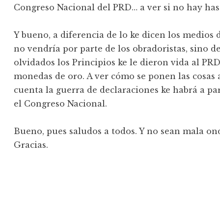
Congreso Nacional del PRD… a ver si no hay ha
Y bueno, a diferencia de lo ke dicen los medios
no vendría por parte de los obradoristas, sino d
olvidados los Principios ke le dieron vida al PR
monedas de oro. A ver cómo se ponen las cosas al
cuenta la guerra de declaraciones ke habrá a pa
el Congreso Nacional.
Bueno, pues saludos a todos. Y no sean mala onda
Gracias.