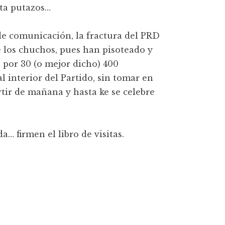
sta putazos…
 de comunicación, la fractura del PRD
e los chuchos, pues han pisoteado y
D por 30 (o mejor dicho) 400
 interior del Partido, sin tomar en
rtir de mañana y hasta ke se celebre
… firmen el libro de visitas.