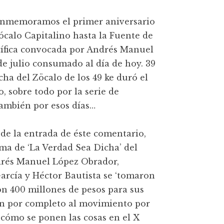
conmemoramos el primer aniversario
ócalo Capitalino hasta la Fuente de
acífica convocada por Andrés Manuel
de julio consumado al día de hoy. 39
ha del Zöcalo de los 49 ke duró el
 sobre todo por la serie de
también por esos días…
 de la entrada de éste comentario,
ma de ‘La Verdad Sea Dicha’ del
drés Manuel López Obrador,
arcía y Héctor Bautista se ‘tomaron
ron 400 millones de pesos para sus
ión por completo al movimiento por
r cómo se ponen las cosas en el X