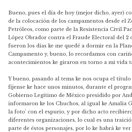
Bueno, pues el día de hoy (mejor dicho, ayer) 
de la colocación de los campamentos desde el Z
Petróleos, como parte de la Resistencia Civil P
López Obrador contra el Fraude Electoral del 2 
fueron los días ke me quedé a dormir en la Planc
Campamento y, bueno, lo recordamos con cariño,
acontecimientos ke giraron en torno a mi vida 
Y bueno, pasando al tema ke nos ocupa el título
fíjense ke hace unos minutos, durante el progra
Gobierno Legítimo de México presidido por An
informaron ke los Chuchos, al igual ke Amalia G
la foto’ con el espurio, y por dicho acto recibie
diferentes organizaciones, lo cual es una traic
parte de éstos personajes, por lo ke habrá ke ve