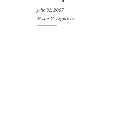
t
julio 31, 2007
Héctor G. Legorreta