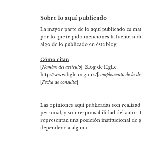
Sobre lo aquí publicado
La mayor parte de lo aquí publicado es mate
por lo que te pido menciones la fuente si d
algo de lo publicado en éste blog.
Cómo citar:
[
Nombre del artículo
]. Blog de HgLc.
http://www.hglc.org.mx/[
complemento de la di
[
Fecha de consulta
]
Las opiniones aquí publicadas son realizada
personal, y son responsabilidad del autor.
representan una posición institucional de 
dependencia alguna.