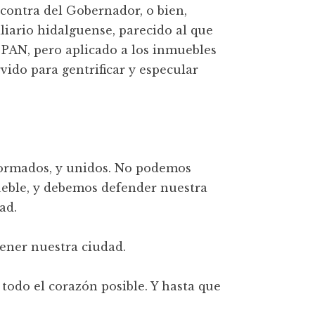
contra del Gobernador, o bien,
iario hidalguense, parecido al que
 PAN, pero aplicado a los inmuebles
ido para gentrificar y especular
nformados, y unidos. No podemos
ueble, y debemos defender nuestra
ad.
tener nuestra ciudad.
todo el corazón posible. Y hasta que