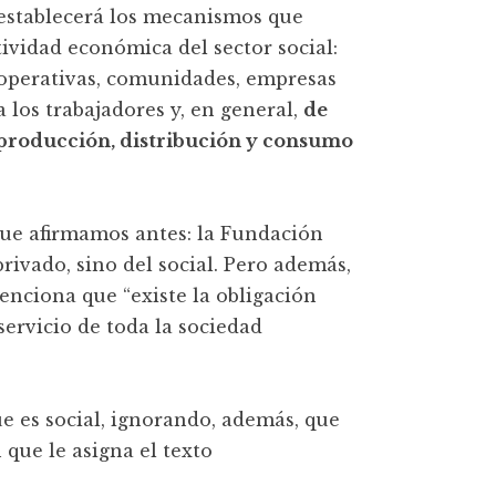
y establecerá los mecanismos que
tividad económica del sector social:
cooperativas, comunidades, empresas
los trabajadores y, en general,
de
a producción, distribución y consumo
 que afirmamos antes: la Fundación
rivado, sino del social. Pero además,
enciona que “existe la obligación
servicio de toda la sociedad
ue es social, ignorando, además, que
que le asigna el texto