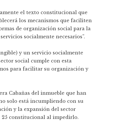
vamente el texto constitucional que
blecerá los mecanismos que faciliten
formas de organización social para la
servicios socialmente necesarios”.
angible) y un servicio socialmente
 sector social cumple con esta
mos para facilitar su organización y
rrera Cabañas del inmueble que han
 no solo está incumpliendo con su
ación y la expansión del sector
 25 constitucional al impedirlo.