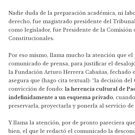
Nadie duda de la preparación académica, ni labo
derecho, fue magistrado presidente del Tribunal
como legislador, fue Presidente de la Comisión 
Constitucionales.
Por eso mismo, llama mucho la atención que el
comunicado de prensa, para justificar el desaloj
la Fundación Arturo Herrera Cabañas, fechado el 
asegura que (hago cita textual): “la decisión de
convicción de fondo:
la herencia cultural de P
indefinidamente a un esquema privado
, cuando
preservarla, proyectarla y ponerla al servicio de
Y llama la atención, por de pronto pareciera qu
bien, el que le redactó el comunicado la descono