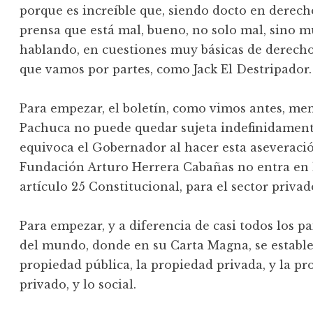
porque es increíble que, siendo docto en derec
prensa que está mal, bueno, no solo mal, sino 
hablando, en cuestiones muy básicas de derecho,
que vamos por partes, como Jack El Destripador.
Para empezar, el boletín, como vimos antes, men
Pachuca no puede quedar sujeta indefinidament
equivoca el Gobernador al hacer esta aseveració
Fundación Arturo Herrera Cabañas no entra en l
artículo 25 Constitucional, para el sector privado
Para empezar, y a diferencia de casi todos los pa
del mundo, donde en su Carta Magna, se estable
propiedad pública, la propiedad privada, y la prop
privado, y lo social.