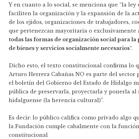
Y en cuanto a lo social, se menciona que “la le
faciliten la organización y la expansión de la ac
de los ejidos, organizaciones de trabajadores, 
que pertenezcan mayoritaria o exclusivamente a 
todas las formas de organización social para l
de bienes y servicios socialmente necesarios
“.
Dicho esto, el texto constitucional confirma lo
Arturo Herrera Cabañas NO es parte del sector p
el boletín del Gobierno del Estado de Hidalgo m
pública de preservarla, proyectarla y ponerla al 
hidalguense (la herencia cultural)”.
Es decir: lo público califica como privado algo q
la Fundación cumple cabalmente con la función 
constitucional