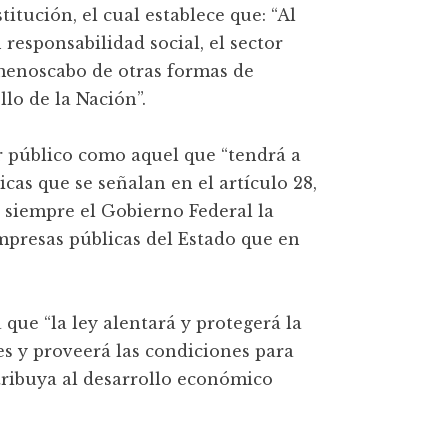
titución, el cual establece que: “Al
responsabilidad social, el sector
n menoscabo de otras formas de
lo de la Nación”.
tor público como aquel que “tendrá a
icas que se señalan en el artículo 28,
 siempre el Gobierno Federal la
mpresas públicas del Estado que en
que “la ley alentará y protegerá la
es y proveerá las condiciones para
tribuya al desarrollo económico