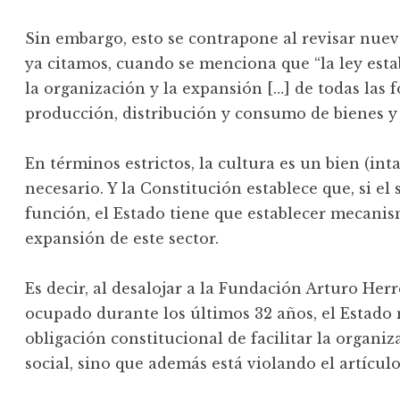
Sin embargo, esto se contrapone al revisar nue
ya citamos, cuando se menciona que “la ley esta
la organización y la expansión […] de todas las 
producción, distribución y consumo de bienes y 
En términos estrictos, la cultura es un bien (int
necesario. Y la Constitución establece que, si el
función, el Estado tiene que establecer mecanis
expansión de este sector.
Es decir, al desalojar a la Fundación Arturo He
ocupado durante los últimos 32 años, el Estado
obligación constitucional de facilitar la organiz
social, sino que además está violando el artículo