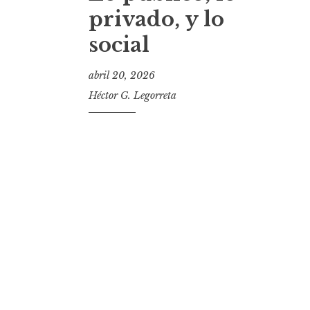
t
privado, y lo
social
abril 20, 2026
Héctor G. Legorreta