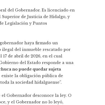
ral del Gobernador. Es licenciado en
 Superior de Justicia de Hidalgo, y
de Legislación y Puntos
 gobernador haya firmado un
o ilegal del inmueble rescatado por
17 de abril de 2026, en el cual
l Gobierno del Estado responde a una
achuca no puede quedar sujeta
 existe la obligación pública de
 toda la sociedad hidalguense”.
e el Gobernador desconoce la ley. O
ce, y el Gobernador no lo leyó,