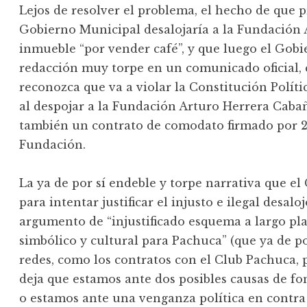
Lejos de resolver el problema, el hecho de que 
Gobierno Municipal desalojaría a la Fundación
inmueble “por vender café”, y que luego el Gobi
redacción muy torpe en un comunicado oficial, 
reconozca que va a violar la Constitución Polít
al despojar a la Fundación Arturo Herrera Cab
también un contrato de comodato firmado por 20
Fundación.
La ya de por sí endeble y torpe narrativa que el
para intentar justificar el injusto e ilegal desal
argumento de “injustificado esquema a largo pla
simbólico y cultural para Pachuca” (que ya de po
redes, como los contratos con el Club Pachuca, p
deja que estamos ante dos posibles causas de fo
o estamos ante una venganza política en contra 