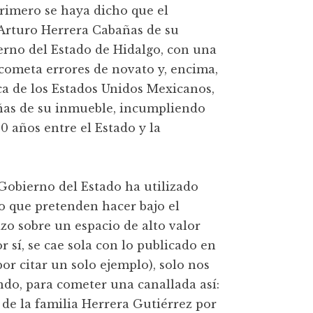
primero se haya dicho que el
 Arturo Herrera Cabañas de su
erno del Estado de Hidalgo, con una
cometa errores de novato y, encima,
ica de los Estados Unidos Mexicanos,
añas de su inmueble, incumpliendo
 años entre el Estado y la
 Gobierno del Estado ha utilizado
ojo que pretenden hacer bajo el
zo sobre un espacio de alto valor
r sí, se cae sola con lo publicado en
or citar un solo ejemplo), solo nos
ndo, para cometer una canallada así:
de la familia Herrera Gutiérrez por