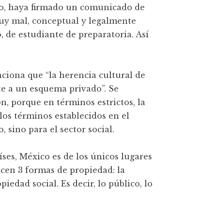
ho, haya firmado un comunicado de
muy mal, conceptual y legalmente
 de estudiante de preparatoria. Así
ciona que “la herencia cultural de
e a un esquema privado”. Se
n, porque en términos estrictos, la
os términos establecidos en el
, sino para el sector social.
íses, México es de los únicos lugares
cen 3 formas de propiedad: la
iedad social. Es decir, lo público, lo