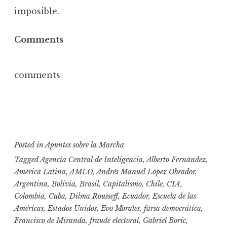
imposible.
Comments
comments
Posted in
Apuntes sobre la Marcha
Tagged
Agencia Central de Inteligencia
,
Alberto Fernández
,
América Latina
,
AMLO
,
Andrés Manuel López Obrador
,
Argentina
,
Bolivia
,
Brasil
,
Capitalismo
,
Chile
,
CIA
,
Colombia
,
Cuba
,
Dilma Rousseff
,
Ecuador
,
Escuela de las
Américas
,
Estados Unidos
,
Evo Morales
,
farsa democrática
,
Francisco de Miranda
,
fraude electoral
,
Gabriel Boric
,