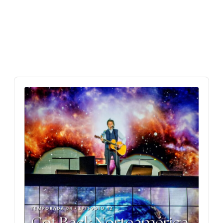
Audio
Player