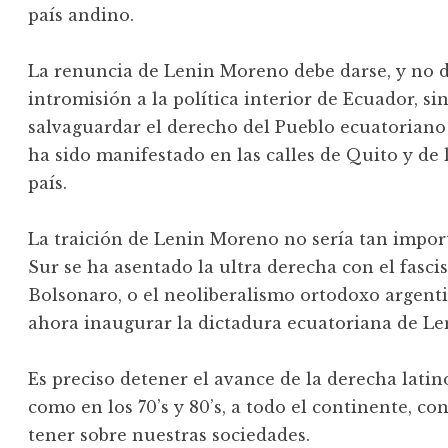
país andino.
La renuncia de Lenin Moreno debe darse, y no
intromisión a la política interior de Ecuador, 
salvaguardar el derecho del Pueblo ecuatoriano a
ha sido manifestado en las calles de Quito y de 
país.
La traición de Lenin Moreno no sería tan impor
Sur se ha asentado la ultra derecha con el fasci
Bolsonaro, o el neoliberalismo ortodoxo argent
ahora inaugurar la dictadura ecuatoriana de L
Es preciso detener el avance de la derecha lat
como en los 70’s y 80’s, a todo el continente, co
tener sobre nuestras sociedades.