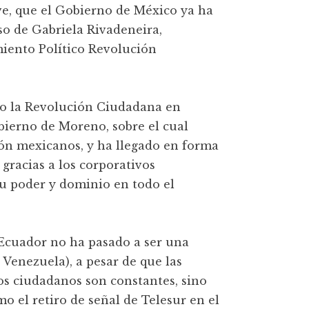
ave, que el Gobierno de México ya ha
aso de Gabriela Rivadeneira,
miento Político Revolución
abo la Revolución Ciudadana en
bierno de Moreno, sobre el cual
ón mexicanos, y ha llegado en forma
 gracias a los corporativos
su poder y dominio en todo el
 Ecuador no ha pasado a ser una
 Venezuela), a pesar de que las
los ciudadanos son constantes, sino
o el retiro de señal de Telesur en el