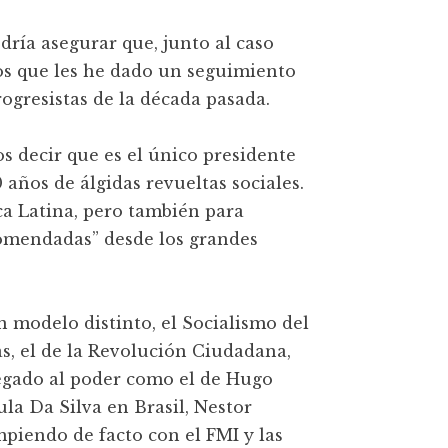
dría asegurar que, junto al caso
los que les he dado un seguimiento
ogresistas de la década pasada.
s decir que es el único presidente
años de álgidas revueltas sociales.
ca Latina, pero también para
comendadas” desde los grandes
 modelo distinto, el Socialismo del
as, el de la Revolución Ciudadana,
egado al poder como el de Hugo
la Da Silva en Brasil, Nestor
piendo de facto con el FMI y las