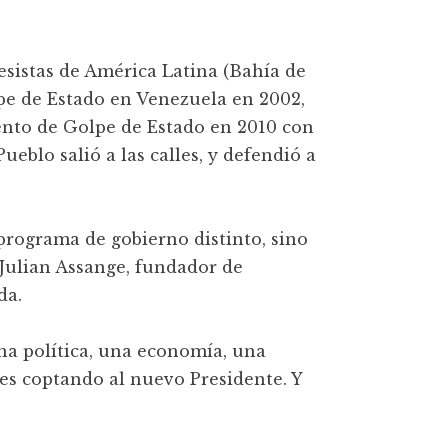
esistas de América Latina (Bahía de
lpe de Estado en Venezuela en 2002,
ento de Golpe de Estado en 2010 con
ueblo salió a las calles, y defendió a
 programa de gobierno distinto, sino
a Julian Assange, fundador de
da.
na política, una economía, una
es coptando al nuevo Presidente. Y