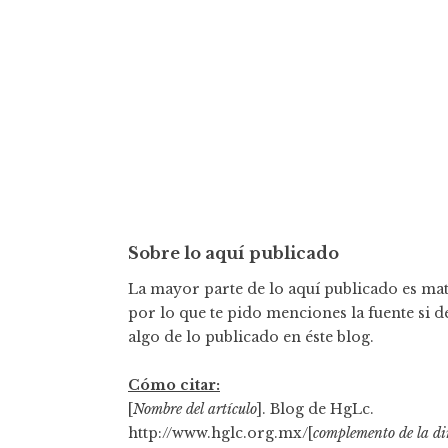
Sobre lo aquí publicado
La mayor parte de lo aquí publicado es mate
por lo que te pido menciones la fuente si d
algo de lo publicado en éste blog.
Cómo citar:
[
Nombre del artículo
]. Blog de HgLc.
http://www.hglc.org.mx/[
complemento de la di