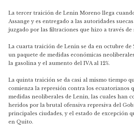
La tercer traición de Lenin Moreno llega cuando e
Assange y es entregado a las autoridades suecas
juzgado por las filtraciones que hizo a través de 
La cuarta traición de Lenin se da en octubre d
un paquete de medidas económicas neoliberales, 
la gasolina y el aumento del IVA al 12%.
La quinta traición se da casi al mismo tiempo q
comienza la represión contra los ecuatorianos q
medidas neoliberales de Lenin, las cuales han c
heridos por la brutal ofensiva represiva del Gobi
principales ciudades, y el estado de excepción 
en Quito.