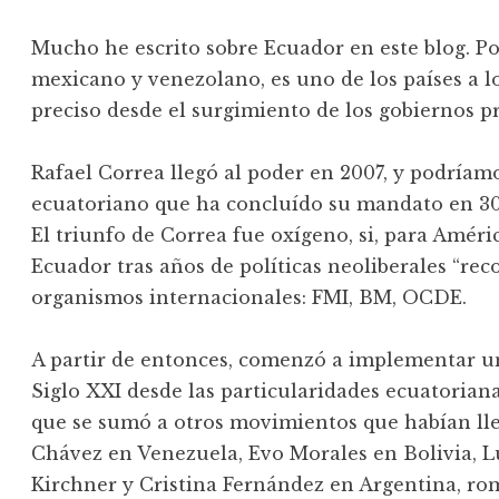
Mucho he escrito sobre Ecuador en este blog. Po
mexicano y venezolano, es uno de los países a 
preciso desde el surgimiento de los gobiernos pr
Rafael Correa llegó al poder en 2007, y podríamo
ecuatoriano que ha concluído su mandato en 30 
El triunfo de Correa fue oxígeno, si, para Améri
Ecuador tras años de políticas neoliberales “re
organismos internacionales: FMI, BM, OCDE.
A partir de entonces, comenzó a implementar un
Siglo XXI desde las particularidades ecuatorian
que se sumó a otros movimientos que habían ll
Chávez en Venezuela, Evo Morales en Bolivia, Lu
Kirchner y Cristina Fernández en Argentina, rom