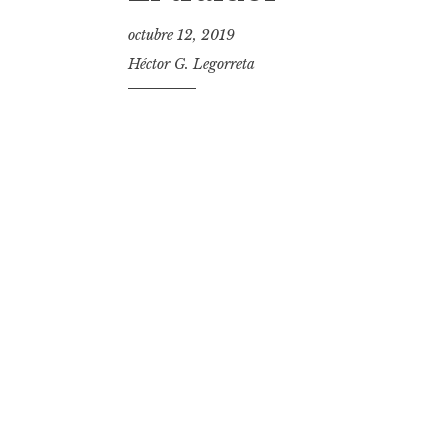
t
octubre 12, 2019
Héctor G. Legorreta