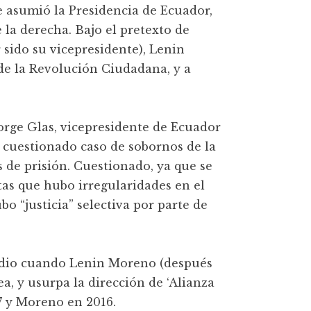
asumió la Presidencia de Ecuador,
la derecha. Bajo el pretexto de
 sido su vicepresidente), Lenin
de la Revolución Ciudadana, y a
Jorge Glas, vicepresidente de Ecuador
un cuestionado caso de sobornos de la
 de prisión. Cuestionado, ya que se
tas que hubo irregularidades en el
o “justicia” selectiva por parte de
se dio cuando Lenin Moreno (después
a, y usurpa la dirección de ‘Alianza
07 y Moreno en 2016.