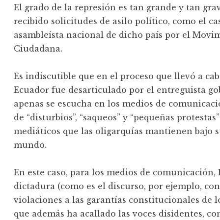
El grado de la represión es tan grande y tan gr
recibido solicitudes de asilo político, como el c
asambleísta nacional de dicho país por el Movi
Ciudadana.
Es indiscutible que en el proceso que llevó a c
Ecuador fue desarticulado por el entreguista go
apenas se escucha en los medios de comunicaci
de “disturbios”, “saqueos” y “pequeñas protestas”
mediáticos que las oligarquías mantienen bajo 
mundo.
En este caso, para los medios de comunicación,
dictadura (como es el discurso, por ejemplo, con
violaciones a las garantías constitucionales de 
que además ha acallado las voces disidentes, com