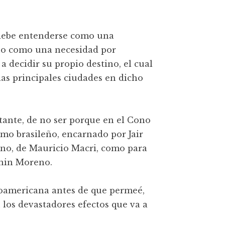
 debe entenderse como una
sino como una necesidad por
 decidir su propio destino, el cual
las principales ciudades en dicho
tante, de no ser porque en el Cono
smo brasileño, encarnado por Jair
ino, de Mauricio Macri, como para
enin Moreno.
inoamericana antes de que permeé,
n los devastadores efectos que va a