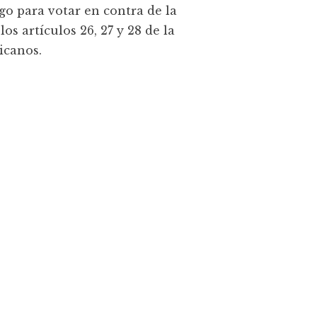
o para votar en contra de la
s artículos 26, 27 y 28 de la
icanos.