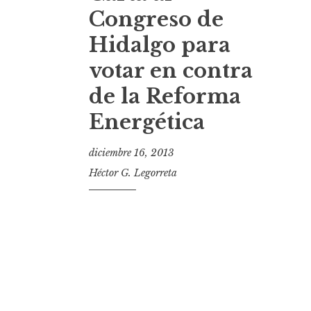
t
Congreso de
Hidalgo para
votar en contra
de la Reforma
Energética
diciembre 16, 2013
Héctor G. Legorreta