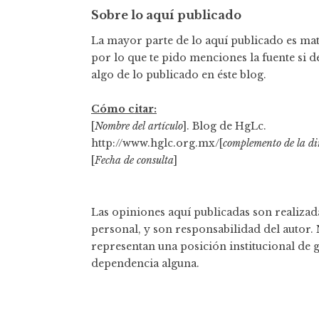
Sobre lo aquí publicado
La mayor parte de lo aquí publicado es mate
por lo que te pido menciones la fuente si d
algo de lo publicado en éste blog.
Cómo citar:
[
Nombre del artículo
]. Blog de HgLc.
http://www.hglc.org.mx/[
complemento de la di
[
Fecha de consulta
]
Las opiniones aquí publicadas son realizada
personal, y son responsabilidad del autor.
representan una posición institucional de 
dependencia alguna.