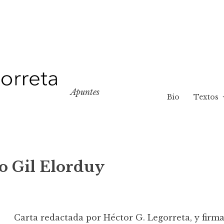
Apuntes
Bio
Textos
to Gil Elorduy
Carta redactada por Héctor G. Legorreta, y fir