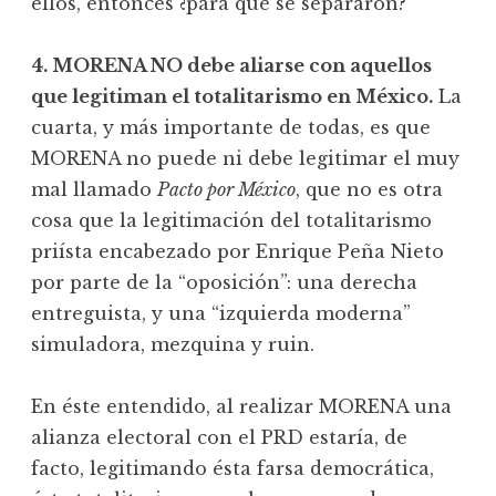
ellos, entonces ¿para qué se separaron?”
4. MORENA NO debe aliarse con aquellos
que legitiman el totalitarismo en México.
La
cuarta, y más importante de todas, es que
MORENA no puede ni debe legitimar el muy
mal llamado
Pacto por México
, que no es otra
cosa que la legitimación del totalitarismo
priísta encabezado por Enrique Peña Nieto
por parte de la “oposición”: una derecha
entreguista, y una “izquierda moderna”
simuladora, mezquina y ruin.
En éste entendido, al realizar MORENA una
alianza electoral con el PRD estaría, de
facto, legitimando ésta farsa democrática,