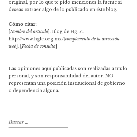
original, por lo que te pido menciones la fuente si
deseas extraer algo de lo publicado en éste blog.
Cómo citar:
[
Nombre del artículo
]. Blog de HgLc.
http://www.hglc.org.mx/[
complemento de la dirección
web
]. [
Fecha de consulta
]
Las opiniones aquí publicadas son realizadas a título
personal, y son responsabilidad del autor. NO
representan una posición institucional de gobierno
o dependencia alguna.
B
u
s