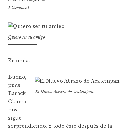
1 Comment
Quiero ser tu amigo
Ke onda.
Bueno,
pues
El Nuevo Abrazo de Acatempan
Barack
Obama
nos
sigue
sorprendiendo. Y todo ésto después de la