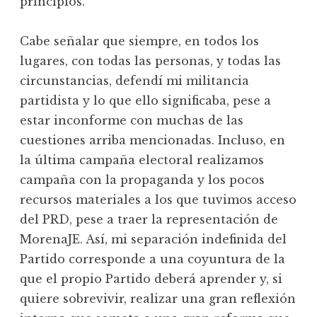
principios.
Cabe señalar que siempre, en todos los
lugares, con todas las personas, y todas las
circunstancias, defendí mi militancia
partidista y lo que ello significaba, pese a
estar inconforme con muchas de las
cuestiones arriba mencionadas. Incluso, en
la última campaña electoral realizamos
campaña con la propaganda y los pocos
recursos materiales a los que tuvimos acceso
del PRD, pese a traer la representación de
MorenaJE. Así, mi separación indefinida del
Partido corresponde a una coyuntura de la
que el propio Partido deberá aprender y, si
quiere sobrevivir, realizar una gran reflexión