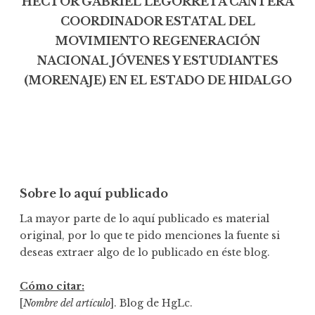
HÉCTOR GABRIEL LEGORRETA CANTERA
COORDINADOR ESTATAL DEL
MOVIMIENTO REGENERACIÓN
NACIONAL JÓVENES Y ESTUDIANTES
(MORENAJE) EN EL ESTADO DE HIDALGO
Sobre lo aquí publicado
La mayor parte de lo aquí publicado es material
original, por lo que te pido menciones la fuente si
deseas extraer algo de lo publicado en éste blog.
Cómo citar:
[
Nombre del artículo
]. Blog de HgLc.