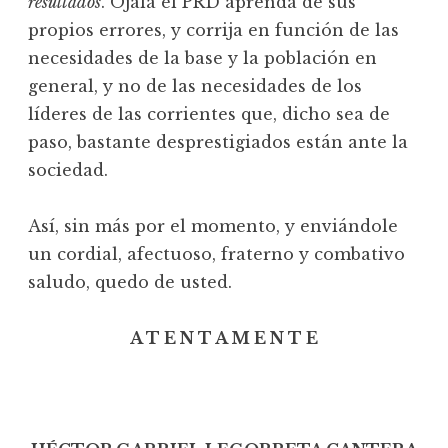
resultados
. Ojalá el PRD aprenda de sus
propios errores, y corrija en función de las
necesidades de la base y la población en
general, y no de las necesidades de los
líderes de las corrientes que, dicho sea de
paso, bastante desprestigiados están ante la
sociedad.
Así, sin más por el momento, y enviándole
un cordial, afectuoso, fraterno y combativo
saludo, quedo de usted.
A T E N T A M E N T E