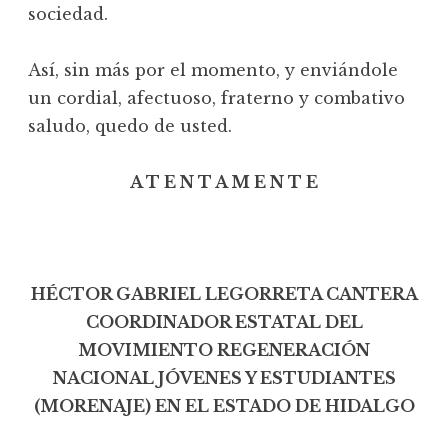
sociedad.
Así, sin más por el momento, y enviándole
un cordial, afectuoso, fraterno y combativo
saludo, quedo de usted.
A T E N T A M E N T E
HÉCTOR GABRIEL LEGORRETA CANTERA
COORDINADOR ESTATAL DEL
MOVIMIENTO REGENERACIÓN
NACIONAL JÓVENES Y ESTUDIANTES
(MORENAJE) EN EL ESTADO DE HIDALGO