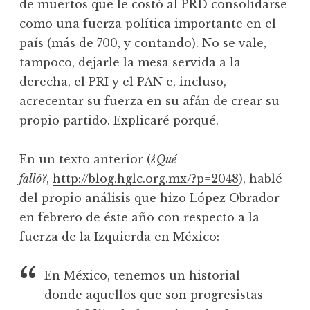
de muertos que le costó al PRD consolidarse
como una fuerza política importante en el
país (más de 700, y contando). No se vale,
tampoco, dejarle la mesa servida a la
derecha, el PRI y el PAN e, incluso,
acrecentar su fuerza en su afán de crear su
propio partido. Explicaré porqué.
En un texto anterior (
¿Qué
falló?
,
http://blog.hglc.org.mx/?p=2048
), hablé
del propio análisis que hizo López Obrador
en febrero de éste año con respecto a la
fuerza de la Izquierda en México:
En México, tenemos un historial
donde aquellos que son progresistas