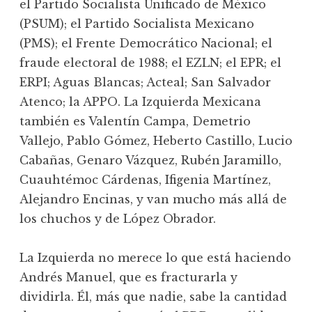
el Partido Socialista Unificado de México
(PSUM); el Partido Socialista Mexicano
(PMS); el Frente Democrático Nacional; el
fraude electoral de 1988; el EZLN; el EPR; el
ERPI; Aguas Blancas; Acteal; San Salvador
Atenco; la APPO. La Izquierda Mexicana
también es Valentín Campa, Demetrio
Vallejo, Pablo Gómez, Heberto Castillo, Lucio
Cabañas, Genaro Vázquez, Rubén Jaramillo,
Cuauhtémoc Cárdenas, Ifigenia Martínez,
Alejandro Encinas, y van mucho más allá de
los chuchos y de López Obrador.
La Izquierda no merece lo que está haciendo
Andrés Manuel, que es fracturarla y
dividirla. Él, más que nadie, sabe la cantidad