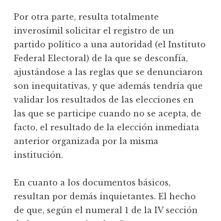
Por otra parte, resulta totalmente
inverosímil solicitar el registro de un
partido político a una autoridad (el Instituto
Federal Electoral) de la que se desconfía,
ajustándose a las reglas que se denunciaron
son inequitativas, y que además tendría que
validar los resultados de las elecciones en
las que se participe cuando no se acepta, de
facto, el resultado de la elección inmediata
anterior organizada por la misma
institución.
En cuanto a los documentos básicos,
resultan por demás inquietantes. El hecho
de que, según el numeral 1 de la IV sección