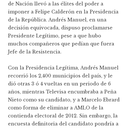
de Nación llevó a las élites del poder a
imponer a Felipe Calderón en la Presidencia
de la República. Andrés Manuel, en una
decisión equivocada, dispuso proclamarse
Presidente Legítimo, pese a que hubo
muchos compañeros que pedían que fuera
Jefe de la Resistencia.
Con la Presidencia Legítima, Andrés Manuel
recorrió los 2,400 municipios del país, y le
dió otras 3 ó 4 vueltas en un periodo de 6
años, mientras Televisa encumbraba a Peña
Nieto como su candidato, y a Marcelo Ebrard
como forma de eliminar a AMLO de la
contienda electoral de 2012. Sin embargo, la
encuesta definitoria del candidato pondría a