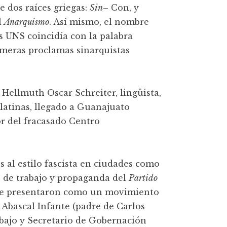
 dos raíces griegas:
Sin
– Con, y
l
Anarquismo
. Así mismo, el nombre
s UNS coincidía con la palabra
imeras proclamas sinarquistas
Hellmuth Oscar Schreiter, lingüista,
 latinas, llegado a Guanajuato
r del fracasado Centro
s al estilo fascista en ciudades como
 de trabajo y propaganda del
Partido
se presentaron como un movimiento
 Abascal Infante (padre de Carlos
abajo y Secretario de Gobernación