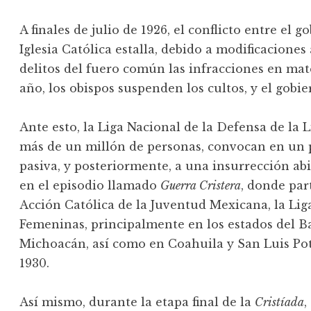
A finales de julio de 1926, el conflicto entre el g
Iglesia Católica estalla, debido a modificacione
delitos del fuero común las infracciones en mater
año, los obispos suspenden los cultos, y el gobie
Ante esto, la Liga Nacional de la Defensa de la L
más de un millón de personas, convocan en un 
pasiva, y posteriormente, a una insurrección abie
en el episodio llamado
Guerra Cristera
, donde par
Acción Católica de la Juventud Mexicana, la Liga
Femeninas, principalmente en los estados del Ba
Michoacán, así como en Coahuila y San Luis Poto
1930.
Así mismo, durante la etapa final de la
Cristíada
,