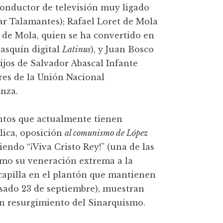
 conductor de televisión muy ligado
lar Talamantes); Rafael Loret de Mola
 de Mola, quien se ha convertido en
pasquín digital
Latinus
), y Juan Bosco
hijos de Salvador Abascal Infante
es de la Unión Nacional
anza.
entos que actualmente tienen
lica, oposición
al comunismo de López
iendo “¡Viva Cristo Rey!” (una de las
como su veneración extrema a la
 capilla en el plantón que mantienen
asado 23 de septiembre), muestran
n resurgimiento del Sinarquismo.