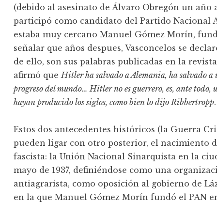
(debido al asesinato de Álvaro Obregón un año 
participó como candidato del Partido Nacional A
estaba muy cercano Manuel Gómez Morín, fund
señalar que años despues, Vasconcelos se declar
de ello, son sus palabras publicadas en la revist
afirmó que
Hitler ha salvado a Alemania, ha salvado a u
progreso del mundo… Hitler no es guerrero, es, ante todo,
hayan producido los siglos, como bien lo dijo Ribbertropp
.
Estos dos antecedentes históricos (la Guerra Cris
pueden ligar con otro posterior, el nacimiento 
fascista: la Unión Nacional Sinarquista en la ci
mayo de 1937, definiéndose como una organizaci
antiagrarista, como oposición al gobierno de L
en la que Manuel Gómez Morín fundó el PAN en 