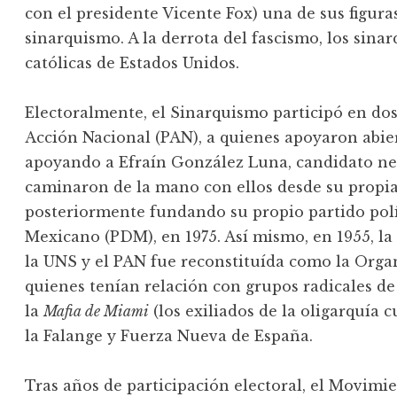
con el presidente Vicente Fox) una de sus figur
sinarquismo. A la derrota del fascismo, los sinar
católicas de Estados Unidos.
Electoralmente, el Sinarquismo participó en dos 
Acción Nacional (PAN), a quienes apoyaron abie
apoyando a Efraín González Luna, candidato ne
caminaron de la mano con ellos desde su propia
posteriormente fundando su propio partido polí
Mexicano (PDM), en 1975. Así mismo, en 1955, la
la UNS y el PAN fue reconstituída como la Orga
quienes tenían relación con grupos radicales d
la
Mafia de Miami
(los exiliados de la oligarquía 
la Falange y Fuerza Nueva de España.
Tras años de participación electoral, el Movimi