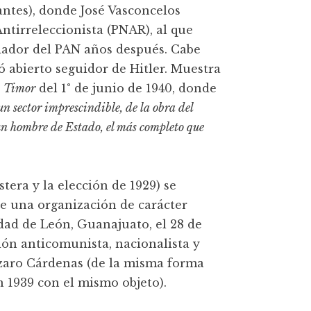
antes), donde José Vasconcelos
ntirreleccionista (PNAR), al que
ador del PAN años después. Cabe
ó abierto seguidor de Hitler. Muestra
a
Timor
del 1° de junio de 1940, donde
n sector imprescindible, de la obra del
 un hombre de Estado, el más completo que
tera y la elección de 1929) se
de una organización de carácter
udad de León, Guanajuato, el 28 de
ón anticomunista, nacionalista y
ázaro Cárdenas (de la misma forma
1939 con el mismo objeto).