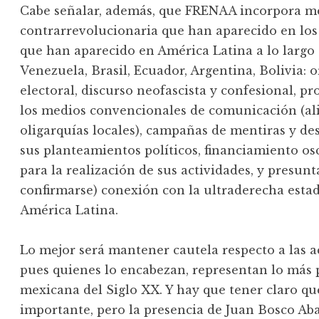
Cabe señalar, además, que FRENAA incorpora mé
contrarrevolucionaria que han aparecido en los 
que han aparecido en América Latina a lo largo 
Venezuela, Brasil, Ecuador, Argentina, Bolivia: 
electoral, discurso neofascista y confesional, 
los medios convencionales de comunicación (al
oligarquías locales), campañas de mentiras y de
sus planteamientos políticos, financiamiento o
para la realización de sus actividades, y presun
confirmarse) conexión con la ultraderecha esta
América Latina.
Lo mejor será mantener cautela respecto a las 
pues quienes lo encabezan, representan lo más p
mexicana del Siglo XX. Y hay que tener claro que
importante, pero la presencia de Juan Bosco Aba