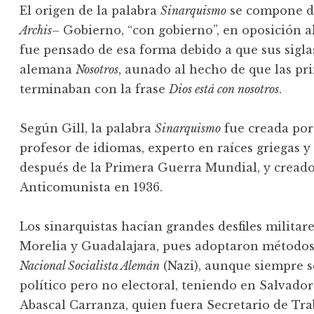
El origen de la palabra
Sinarquismo
se compone de
Archis
– Gobierno, “con gobierno”, en oposición a
fue pensado de esa forma debido a que sus sigla
alemana
Nosotros
, aunado al hecho de que las pr
terminaban con la frase
Dios está con nosotros
.
Según Gill, la palabra
Sinarquismo
fue creada por 
profesor de idiomas, experto en raíces griegas y
después de la Primera Guerra Mundial, y creado
Anticomunista en 1936.
Los sinarquistas hacían grandes desfiles militare
Morelia y Guadalajara, pues adoptaron métodos
Nacional Socialista Alemán
(Nazi), aunque siempre 
político pero no electoral, teniendo en Salvador
Abascal Carranza, quien fuera Secretario de Tr