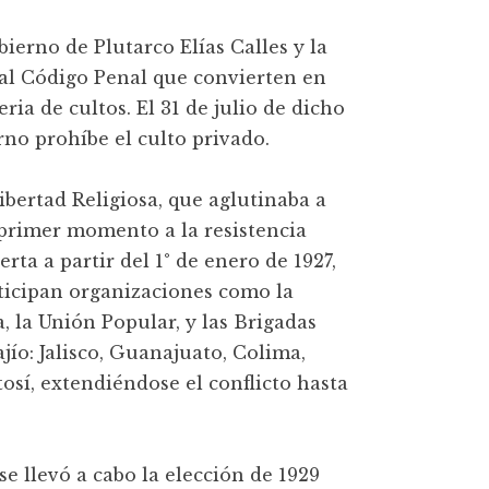
obierno de Plutarco Elías Calles y la
s al Código Penal que convierten en
ia de cultos. El 31 de julio de dicho
rno prohíbe el culto privado.
ibertad Religiosa, que aglutinaba a
primer momento a la resistencia
rta a partir del 1° de enero de 1927,
ticipan organizaciones como la
, la Unión Popular, y las Brigadas
jío: Jalisco, Guanajuato, Colima,
sí, extendiéndose el conflicto hasta
 se llevó a cabo la elección de 1929