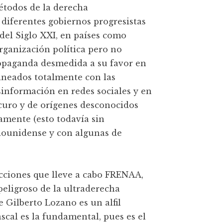
todos de la derecha
diferentes gobiernos progresistas
del Siglo XXI, en países como
organización política pero no
propaganda desmedida a su favor en
ineados totalmente con las
sinformación en redes sociales y en
scuro y de orígenes desconocidos
tamente (esto todavía sin
dounidense y con algunas de
acciones que lleve a cabo FRENAA,
eligroso de la ultraderecha
 Gilberto Lozano es un alfil
scal es la fundamental, pues es el