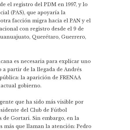
de el registro del PDM en 1997, y lo
ial (PAS), que apoyaría la
tra facción migra hacia el PAN y el
cional con registro desde el 9 de
Guanuajuato, Querétaro, Guerrero,
icana es necesaria para explicar uno
a partir de la llegada de Andrés
pública: la aparición de FRENAA
actual gobierno.
gente que ha sido más visible por
sidente del Club de Fútbol
 de Gortari. Sin embargo, en la
 más que llaman la atención: Pedro