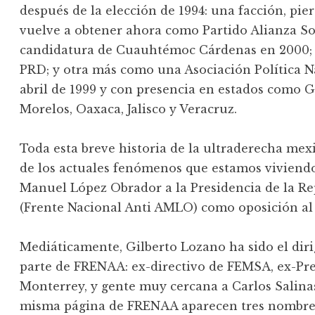
después de la elección de 1994: una facción, pier
vuelve a obtener ahora como Partido Alianza Soc
candidatura de Cuauhtémoc Cárdenas en 2000; o
PRD; y otra más como una Asociación Política Na
abril de 1999 y con presencia en estados como 
Morelos, Oaxaca, Jalisco y Veracruz.
Toda esta breve historia de la ultraderecha mex
de los actuales fenómenos que estamos viviendo 
Manuel López Obrador a la Presidencia de la Re
(Frente Nacional Anti AMLO) como oposición al 
Mediáticamente, Gilberto Lozano ha sido el diri
parte de FRENAA: ex-directivo de FEMSA, ex-Pre
Monterrey, y gente muy cercana a Carlos Salinas
misma página de FRENAA aparecen tres nombres