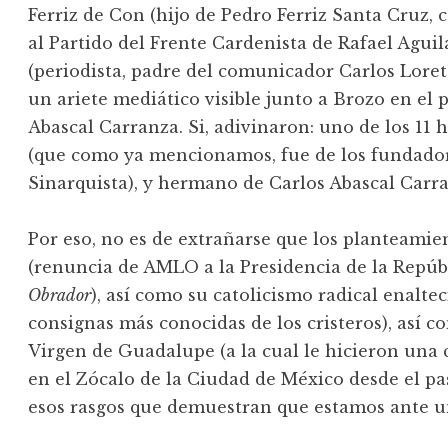
Ferriz de Con (hijo de Pedro Ferriz Santa Cruz,
al Partido del Frente Cardenista de Rafael Agui
(periodista, padre del comunicador Carlos Loret
un ariete mediático visible junto a Brozo en el 
Abascal Carranza. Si, adivinaron: uno de los 11 
(que como ya mencionamos, fue de los fundador
Sinarquista), y hermano de Carlos Abascal Carr
Por eso, no es de extrañarse que los planteami
(renuncia de AMLO a la Presidencia de la Repúb
Obrador
), así como su catolicismo radical enaltec
consignas más conocidas de los cristeros), así 
Virgen de Guadalupe (a la cual le hicieron una
en el Zócalo de la Ciudad de México desde el p
esos rasgos que demuestran que estamos ante u