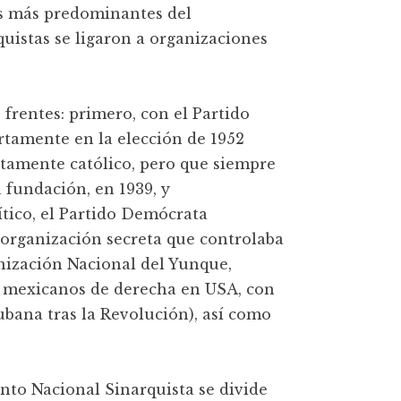
as más predominantes del
quistas se ligaron a organizaciones
frentes: primero, con el Partido
rtamente en la elección de 1952
tamente católico, pero que siempre
 fundación, en 1939, y
tico, el Partido Demócrata
 organización secreta que controlaba
nización Nacional del Yunque,
e mexicanos de derecha en USA, con
cubana tras la Revolución), así como
ento Nacional Sinarquista se divide