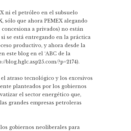
 ni el petróleo en el subsuelo
EX, sólo que ahora PEMEX alegando
o concesiona a privados) no están
 si se está entregando en la práctica
roceso productivo, y ahora desde la
n este blog en el ‘ABC de la
p://blog.hglc.asp25.com/?p=2174).
 el atraso tecnológico y los excesivos
nte planteados por los gobiernos
ivatizar el sector energético que,
las grandes empresas petroleras
e los gobiernos neoliberales para