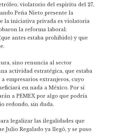
róleo, violatorio del espíritu del 27,
uando Peña Nieto presente la
 la iniciativa privada es violatoria
obaron la reforma laboral:
(que antes estaba prohibido) y que
e.
tura, sino renuncia al sector
una actividad estratégica, que estaba
 a empresarios extranjeros, cuyo
neficiará en nada a México. Por si
rarán a PEMEX por algo que podría
io redondo, sin duda.
ara legalizar las ilegalidades que
e Julio Regalado ya llegó, y se puso