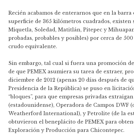
Recién acabamos de enterarnos que en la barra 
superficie de 365 kilómetros cuadrados, existen
Miquetla, Soledad, Matitlán, Pitepec y Mihuapan)
probadas, probables y posibles) por cerca de 500
crudo equivalente.
Sin embargo, tal cual si fuera una promoción d
de que PEMEX asumiera su tarea de extraer, proc
diciembre de 2012 (apenas 20 días después de q
Presidencia de la República) se puso en licitac
“bloques”, para que empresas privadas extraigan 
(estadounidense), Operadora de Campos DWF (d
Weatherford International), y Petrolite (de la 
obtuvieron el beneplácito de PEMEX para obtene
Exploración y Producción para Chicontepec.