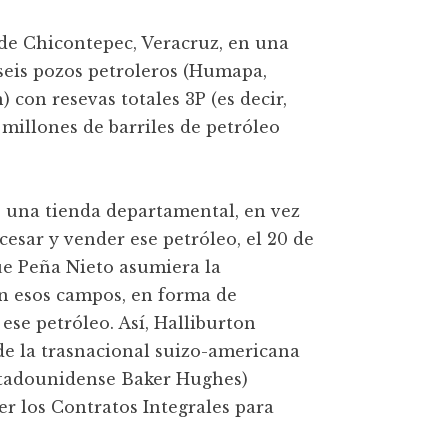
de Chicontepec, Veracruz, en una
 seis pozos petroleros (Humapa,
 con resevas totales 3P (es decir,
 millones de barriles de petróleo
e una tienda departamental, en vez
esar y vender ese petróleo, el 20 de
ue Peña Nieto asumiera la
ión esos campos, en forma de
ese petróleo. Así, Halliburton
e la trasnacional suizo-americana
estadounidense Baker Hughes)
r los Contratos Integrales para