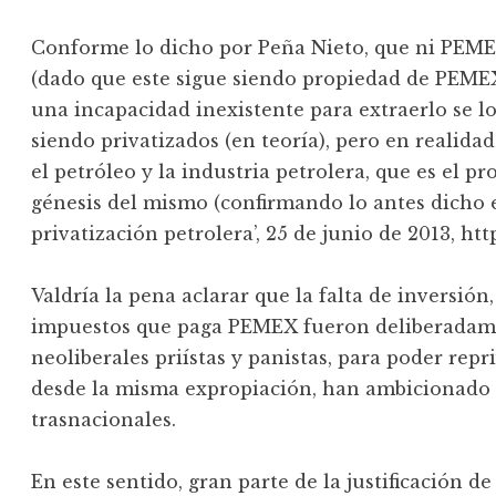
Conforme lo dicho por Peña Nieto, que ni PEMEX
(dado que este sigue siendo propiedad de PEM
una incapacidad inexistente para extraerlo se l
siendo privatizados (en teoría), pero en realidad
el petróleo y la industria petrolera, que es el p
génesis del mismo (confirmando lo antes dicho e
privatización petrolera’, 25 de junio de 2013, htt
Valdría la pena aclarar que la falta de inversión,
impuestos que paga PEMEX fueron deliberadame
neoliberales priístas y panistas, para poder repr
desde la misma expropiación, han ambicionado 
trasnacionales.
En este sentido, gran parte de la justificación d