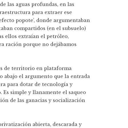
 de las aguas profundas, en las
raestructura para extraer ese
 ‘efecto popote’, donde argumentaban
taban compartidos (en el subsuelo)
s ellos extraían el petróleo,
ra ración porque no dejábamos
s de territorio en plataforma
do abajo el argumento que la entrada
 era para dotar de tecnología y
 Es simple y llanamente el saqueo
ción de las ganacias y socialización
rivatización abierta, descarada y