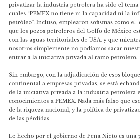
privatizar la industria petrolera ha sido el tema
cuales “PEMEX no tiene ni la capacidad ni la inf
petróleo”. Incluso, emplearon sofismas como el
que los pozos petroleros del Golfo de México es
con las aguas territoriales de USA, y que mientra
nosotros simplemente no podíamos sacar nuest
entrar a la iniciativa privada al ramo petrolero.
Sin embargo, con la adjudicación de esos bloque
continental a empresas privadas, se está echan
de la iniciativa privada a la industria petrolera
conocimientos a PEMEX. Nada más falso que eso.
de la riqueza nacional, y la política de privatiza
de las pérdidas.
Lo hecho por el gobierno de Peña Nieto es una p