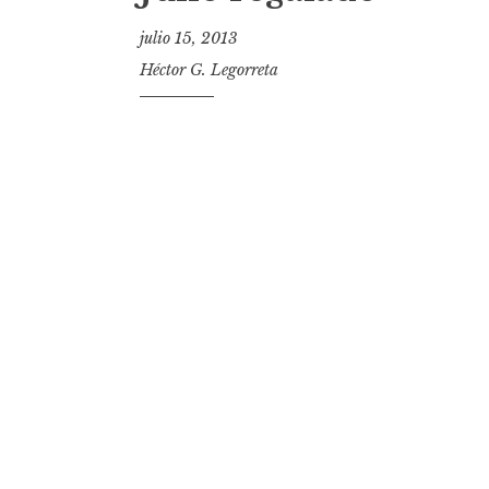
t
julio 15, 2013
Héctor G. Legorreta