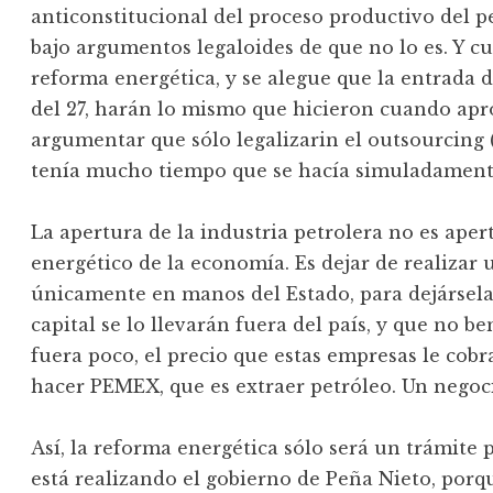
anticonstitucional del proceso productivo del pet
bajo argumentos legaloides de que no lo es. Y c
reforma energética, y se alegue que la entrada de
del 27, harán lo mismo que hicieron cuando apr
argumentar que sólo legalizarin el outsourcing 
tenía mucho tiempo que se hacía simuladament
La apertura de la industria petrolera no es aper
energético de la economía. Es dejar de realizar 
únicamente en manos del Estado, para dejársela
capital se lo llevarán fuera del país, y que no be
fuera poco, el precio que estas empresas le cob
hacer PEMEX, que es extraer petróleo. Un negoc
Así, la reforma energética sólo será un trámite p
está realizando el gobierno de Peña Nieto, porqu