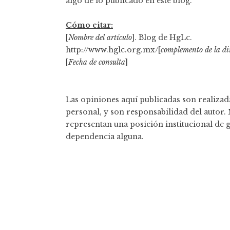
algo de lo publicado en éste blog.
Cómo citar:
[
Nombre del artículo
]. Blog de HgLc.
http://www.hglc.org.mx/[
complemento de la di
[
Fecha de consulta
]
Las opiniones aquí publicadas son realizada
personal, y son responsabilidad del autor.
representan una posición institucional de 
dependencia alguna.