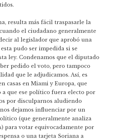
tidos.
, resulta más fácil traspasarle la
a, cuando el ciudadano generalmente
decir al legislador que aprobó una
 esta pudo ser impedida si se
sta ley. Condenamos que el diputado
haber pedido el voto, pero tampoco
idad que le adjudicamos. Así, es
 en casas en Miami y Europa, que
a que ese político fuera electo por
os por disculparnos aludiendo
 nos dejamos influenciar por un
político (que generalmente analiza
es) para votar equivocadamente por
espensa o una tarjeta Soriana a