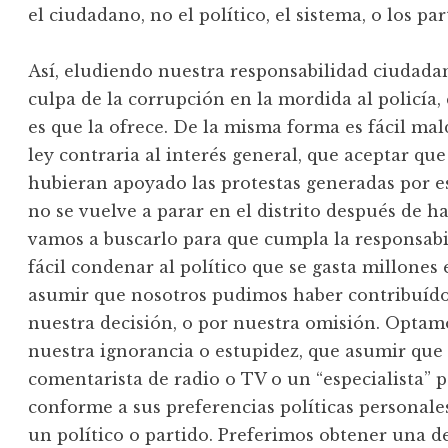
el ciudadano, no el político, el sistema, o los par
Así, eludiendo nuestra responsabilidad ciudadana
culpa de la corrupción en la mordida al policí
es que la ofrece. De la misma forma es fácil mal
ley contraria al interés general, que aceptar que
hubieran apoyado las protestas generadas por e
no se vuelve a parar en el distrito después de 
vamos a buscarlo para que cumpla la responsabil
fácil condenar al político que se gasta millones
asumir que nosotros pudimos haber contribuído 
nuestra decisión, o por nuestra omisión. Optam
nuestra ignorancia o estupidez, que asumir que
comentarista de radio o TV o un “especialista” 
conforme a sus preferencias políticas personal
un político o partido. Preferimos obtener una d