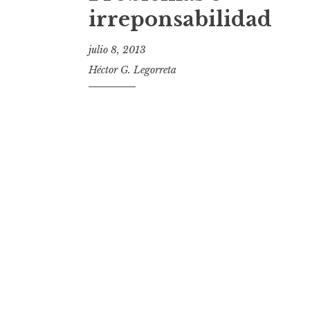
t
irreponsabilidad
julio 8, 2013
Héctor G. Legorreta