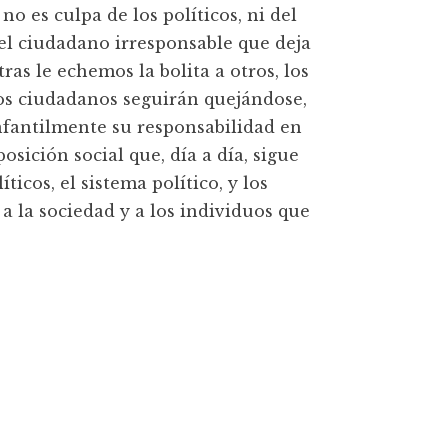
 no es culpa de los políticos, ni del
el ciudadano irresponsable que deja
ras le echemos la bolita a otros, los
los ciudadanos seguirán quejándose,
nfantilmente su responsabilidad en
osición social que, día a día, sigue
íticos, el sistema político, y los
a la sociedad y a los individuos que