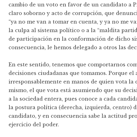
cambio de un voto en favor de un candidato a P
claro soborno y acto de corrupción, que denunci
“ya no me van a tomar en cuenta, y ya no me van
la culpa al sistema político o a la “maldita part
de participación en la conformación de dicho si
consecuencia, le hemos delegado a otros las deci
En este sentido, tenemos que comportarnos com
decisiones ciudadanas que tomamos. Porque el a
irresponsablemente en manos de quien vota la de
mismo, el que vota está asumiendo que su decisi
a la sociedad entera, pues conoce a cada candid
la postura política (derecha, izquierda, centro)
candidato, y en consecuencia sabe la actitud pr
ejercicio del poder.