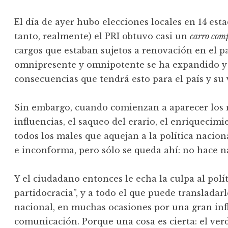
El día de ayer hubo elecciones locales en 14 est
tanto, realmente) el PRI obtuvo casi un
carro com
cargos que estaban sujetos a renovación en el paí
omnipresente y omnipotente se ha expandido y 
consecuencias que tendrá esto para el país y su 
Sin embargo, cuando comienzan a aparecer los m
influencias, el saqueo del erario, el enriquecimie
todos los males que aquejan a la política nacion
e inconforma, pero sólo se queda ahí: no hace n
Y el ciudadano entonces le echa la culpa al políti
partidocracia”, y a todo el que puede transladar
nacional, en muchas ocasiones por una gran inf
comunicación. Porque una cosa es cierta: el ver