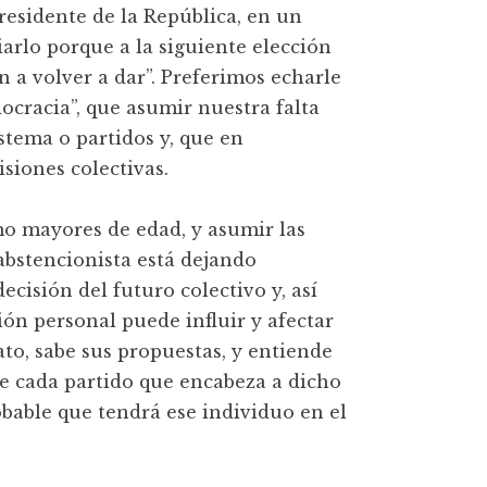
residente de la República, en un
arlo porque a la siguiente elección
 a volver a dar”. Preferimos echarle
idocracia”, que asumir nuestra falta
stema o partidos y, que en
siones colectivas.
o mayores de edad, y asumir las
bstencionista está dejando
cisión del futuro colectivo y, así
ón personal puede influir y afectar
ato, sabe sus propuestas, y entiende
 de cada partido que encabeza a dicho
obable que tendrá ese individuo en el