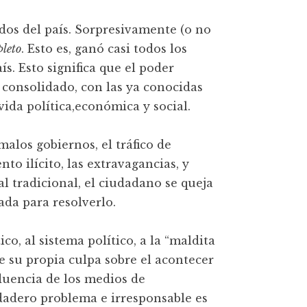
ados del país. Sorpresivamente (o no
pleto
. Esto es, ganó casi todos los
s. Esto significa que el poder
consolidado, con las ya conocidas
vida política,económica y social.
alos gobiernos, el tráfico de
nto ilícito, las extravagancias, y
al tradicional, el ciudadano se queja
ada para resolverlo.
co, al sistema político, a la “maldita
le su propia culpa sobre el acontecer
luencia de los medios de
dadero problema e irresponsable es