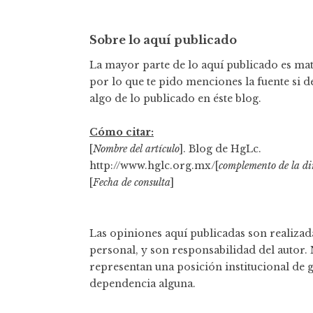
Sobre lo aquí publicado
La mayor parte de lo aquí publicado es mate
por lo que te pido menciones la fuente si d
algo de lo publicado en éste blog.
Cómo citar:
[
Nombre del artículo
]. Blog de HgLc.
http://www.hglc.org.mx/[
complemento de la di
[
Fecha de consulta
]
Las opiniones aquí publicadas son realizada
personal, y son responsabilidad del autor.
representan una posición institucional de 
dependencia alguna.