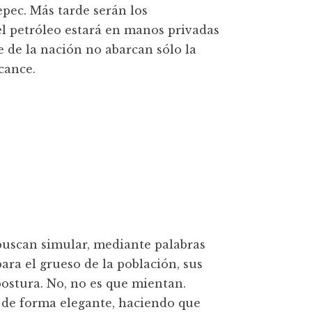
epec. Más tarde serán los
el petróleo estará en manos privadas
e de la nación no abarcan sólo la
lcance.
I buscan simular, mediante palabras
ara el grueso de la población, sus
ostura. No, no es que mientan.
 de forma elegante, haciendo que