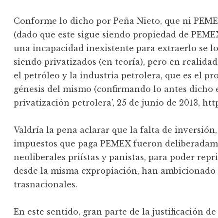
Conforme lo dicho por Peña Nieto, que ni PEMEX
(dado que este sigue siendo propiedad de PEM
una incapacidad inexistente para extraerlo se l
siendo privatizados (en teoría), pero en realidad
el petróleo y la industria petrolera, que es el p
génesis del mismo (confirmando lo antes dicho e
privatización petrolera’, 25 de junio de 2013, htt
Valdría la pena aclarar que la falta de inversión,
impuestos que paga PEMEX fueron deliberadame
neoliberales priístas y panistas, para poder repr
desde la misma expropiación, han ambicionado 
trasnacionales.
En este sentido, gran parte de la justificación d