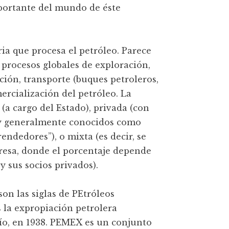
mportante del mundo de éste
tria que procesa el petróleo. Parece
 procesos globales de exploración,
ción, transporte (buques petroleros,
ercialización del petróleo. La
(a cargo del Estado), privada (con
 y generalmente conocidos como
ndedores”), o mixta (es decir, se
resa, donde el porcentaje depende
y sus socios privados).
n las siglas de PEtróleos
 la expropiación petrolera
ío, en 1938. PEMEX es un conjunto