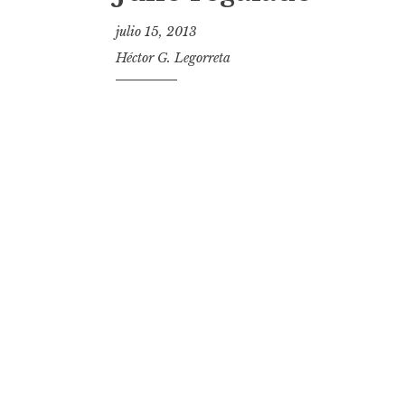
t
julio 15, 2013
Héctor G. Legorreta