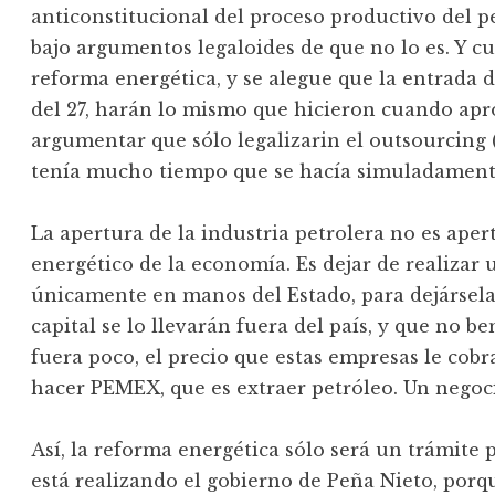
anticonstitucional del proceso productivo del pet
bajo argumentos legaloides de que no lo es. Y c
reforma energética, y se alegue que la entrada de
del 27, harán lo mismo que hicieron cuando apr
argumentar que sólo legalizarin el outsourcing 
tenía mucho tiempo que se hacía simuladament
La apertura de la industria petrolera no es aper
energético de la economía. Es dejar de realizar 
únicamente en manos del Estado, para dejársela
capital se lo llevarán fuera del país, y que no be
fuera poco, el precio que estas empresas le cob
hacer PEMEX, que es extraer petróleo. Un negoc
Así, la reforma energética sólo será un trámite p
está realizando el gobierno de Peña Nieto, porqu