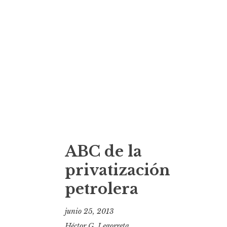
ABC de la
privatización
petrolera
junio 25, 2013
Héctor G. Legorreta