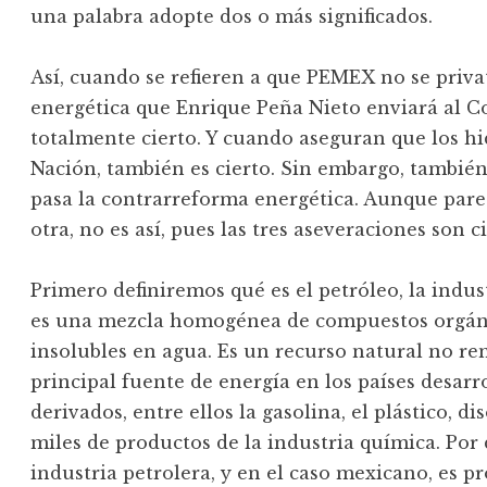
una palabra adopte dos o más significados.
Así, cuando se refieren a que PEMEX no se priva
energética que Enrique Peña Nieto enviará al C
totalmente cierto. Y cuando aseguran que los hi
Nación, también es cierto. Sin embargo, también 
pasa la contrarreforma energética. Aunque pare
otra, no es así, pues las tres aseveraciones son ci
Primero definiremos qué es el petróleo, la indus
es una mezcla homogénea de compuestos orgáni
insolubles en agua. Es un recurso natural no re
principal fuente de energía en los países desarr
derivados, entre ellos la gasolina, el plástico, dis
miles de productos de la industria química. Por d
industria petrolera, y en el caso mexicano, es p