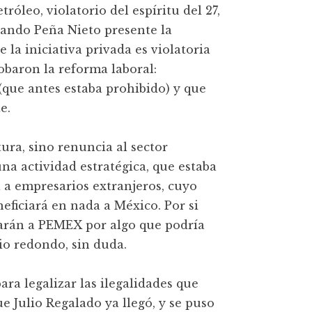
róleo, violatorio del espíritu del 27,
uando Peña Nieto presente la
 la iniciativa privada es violatoria
obaron la reforma laboral:
(que antes estaba prohibido) y que
e.
tura, sino renuncia al sector
una actividad estratégica, que estaba
 a empresarios extranjeros, cuyo
neficiará en nada a México. Por si
rarán a PEMEX por algo que podría
io redondo, sin duda.
ara legalizar las ilegalidades que
e Julio Regalado ya llegó, y se puso