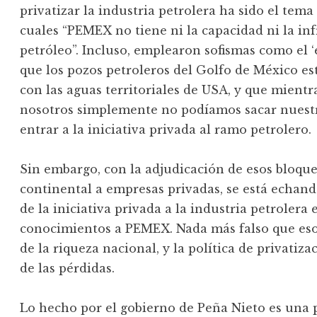
privatizar la industria petrolera ha sido el tema
cuales “PEMEX no tiene ni la capacidad ni la inf
petróleo”. Incluso, emplearon sofismas como el
que los pozos petroleros del Golfo de México es
con las aguas territoriales de USA, y que mientra
nosotros simplemente no podíamos sacar nuest
entrar a la iniciativa privada al ramo petrolero.
Sin embargo, con la adjudicación de esos bloque
continental a empresas privadas, se está echan
de la iniciativa privada a la industria petrolera
conocimientos a PEMEX. Nada más falso que eso.
de la riqueza nacional, y la política de privatiza
de las pérdidas.
Lo hecho por el gobierno de Peña Nieto es una p