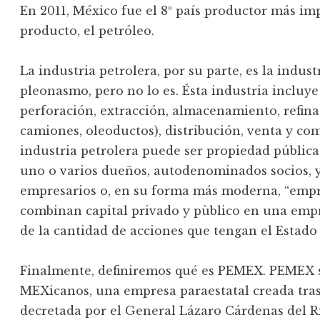
En 2011, México fue el 8º país productor más i
producto, el petróleo.
La industria petrolera, por su parte, es la indus
pleonasmo, pero no lo es. Ésta industria incluye
perforación, extracción, almacenamiento, refina
camiones, oleoductos), distribución, venta y com
industria petrolera puede ser propiedad pública 
uno o varios dueños, autodenominados socios,
empresarios o, en su forma más moderna, “empre
combinan capital privado y pùblico en una emp
de la cantidad de acciones que tengan el Estado 
Finalmente, definiremos qué es PEMEX. PEMEX so
MEXicanos, una empresa paraestatal creada tras
decretada por el General Lázaro Cárdenas del R