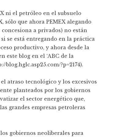
 ni el petróleo en el subsuelo
EX, sólo que ahora PEMEX alegando
o concesiona a privados) no están
 si se está entregando en la práctica
roceso productivo, y ahora desde la
n este blog en el ‘ABC de la
p://blog.hglc.asp25.com/?p=2174).
 el atraso tecnológico y los excesivos
nte planteados por los gobiernos
ivatizar el sector energético que,
las grandes empresas petroleras
e los gobiernos neoliberales para