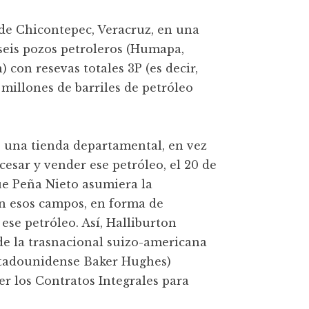
de Chicontepec, Veracruz, en una
 seis pozos petroleros (Humapa,
 con resevas totales 3P (es decir,
 millones de barriles de petróleo
e una tienda departamental, en vez
esar y vender ese petróleo, el 20 de
ue Peña Nieto asumiera la
ión esos campos, en forma de
ese petróleo. Así, Halliburton
e la trasnacional suizo-americana
estadounidense Baker Hughes)
r los Contratos Integrales para