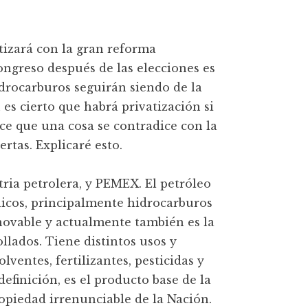
tizará con la gran reforma
ongreso después de las elecciones es
drocarburos seguirán siendo de la
es cierto que habrá privatización si
ce que una cosa se contradice con la
ertas. Explicaré esto.
tria petrolera, y PEMEX. El petróleo
cos, principalmente hidrocarburos
novable y actualmente también es la
ollados. Tiene distintos usos y
olventes, fertilizantes, pesticidas y
efinición, es el producto base de la
ropiedad irrenunciable de la Nación.