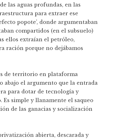
 de las aguas profundas, en las
raestructura para extraer ese
 ‘efecto popote’, donde argumentaban
taban compartidos (en el subsuelo)
s ellos extraían el petróleo,
ra ración porque no dejábamos
s de territorio en plataforma
do abajo el argumento que la entrada
 era para dotar de tecnología y
 Es simple y llanamente el saqueo
ción de las ganacias y socialización
rivatización abierta, descarada y