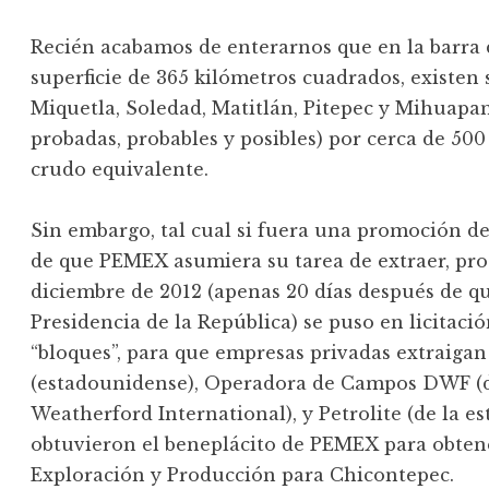
Recién acabamos de enterarnos que en la barra 
superficie de 365 kilómetros cuadrados, existen
Miquetla, Soledad, Matitlán, Pitepec y Mihuapan)
probadas, probables y posibles) por cerca de 500
crudo equivalente.
Sin embargo, tal cual si fuera una promoción d
de que PEMEX asumiera su tarea de extraer, proc
diciembre de 2012 (apenas 20 días después de q
Presidencia de la República) se puso en licitac
“bloques”, para que empresas privadas extraigan 
(estadounidense), Operadora de Campos DWF (d
Weatherford International), y Petrolite (de la 
obtuvieron el beneplácito de PEMEX para obtene
Exploración y Producción para Chicontepec.