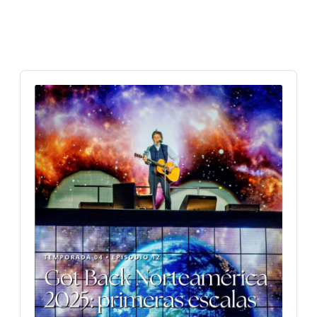
Audio
Player