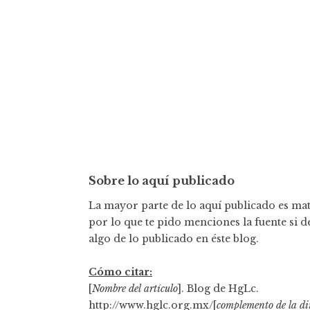
a
s
Sobre lo aquí publicado
La mayor parte de lo aquí publicado es mate
por lo que te pido menciones la fuente si d
algo de lo publicado en éste blog.
Cómo citar:
[
Nombre del artículo
]. Blog de HgLc.
http://www.hglc.org.mx/[
complemento de la di