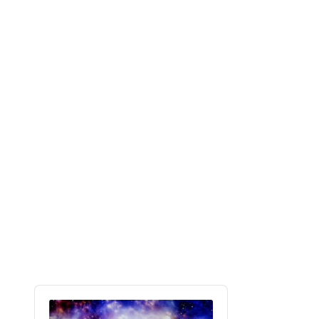
Audio
Player