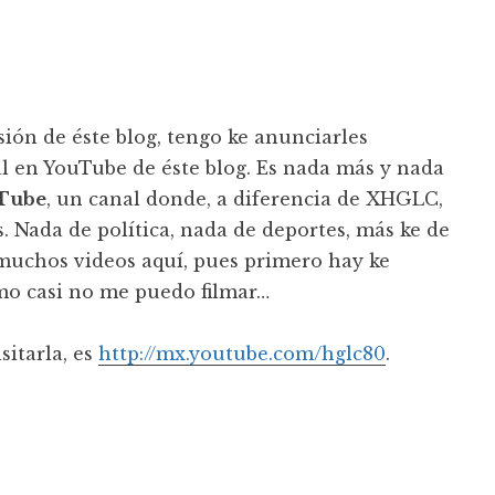
ión de éste blog, tengo ke anunciarles
al en YouTube de éste blog. Es nada más y nada
uTube
, un canal donde, a diferencia de XHGLC,
 Nada de política, nada de deportes, más ke de
muchos videos aquí, pues primero hay ke
como casi no me puedo filmar…
sitarla, es
http://mx.youtube.com/hglc80
.