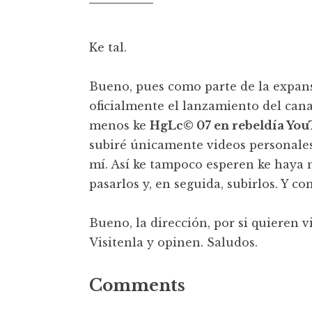
t
Ke tal.
Bueno, pues como parte de la expans
oficialmente el lanzamiento del can
menos ke
HgLc© 07 en rebeldía Yo
subiré únicamente videos personales.
mí. Así ke tampoco esperen ke haya 
pasarlos y, en seguida, subirlos. Y 
Bueno, la dirección, por si quieren vi
Visitenla y opinen. Saludos.
Comments