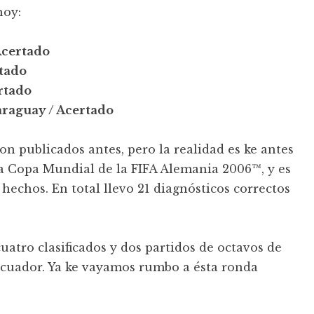
hoy:
Acertado
rtado
rtado
araguay / Acertado
ron publicados antes, pero la realidad es ke antes
a Copa Mundial de la FIFA Alemania 2006™, y es
hechos. En total llevo 21 diagnósticos correctos
uatro clasificados y dos partidos de octavos de
-Ecuador. Ya ke vayamos rumbo a ésta ronda