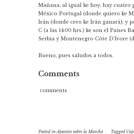
Mañana, al igual ke hoy, hay cuatro 
México-Portugal (donde quiero ke Mé
Irán (donde creo ke Irán ganará); y
C (a las 14:00 hrs.) ke son el Países
Serbia y Montenegro-Côte D’Ivore (
Bueno, pues saludos a todos.
Comments
comments
Posted in
Apuntes sobre la Marcha
Tagged
Cop