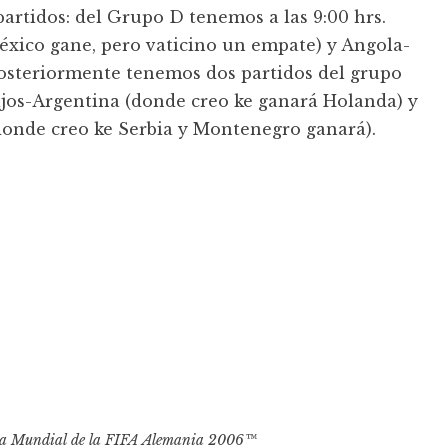
partidos: del Grupo D tenemos a las 9:00 hrs.
xico gane, pero vaticino un empate) y Angola-
 posteriormente tenemos dos partidos del grupo
 Bajos-Argentina (donde creo ke ganará Holanda) y
donde creo ke Serbia y Montenegro ganará).
a Mundial de la FIFA Alemania 2006™