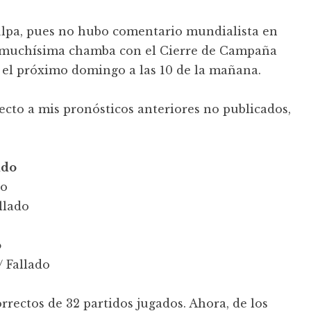
ulpa, pues no hubo comentario mundialista en
o muchísima chamba con el Cierre de Campaña
 el próximo domingo a las 10 de la mañana.
ecto a mis pronósticos anteriores no publicados,
ado
do
llado
o
/ Fallado
orrectos de 32 partidos jugados. Ahora, de los