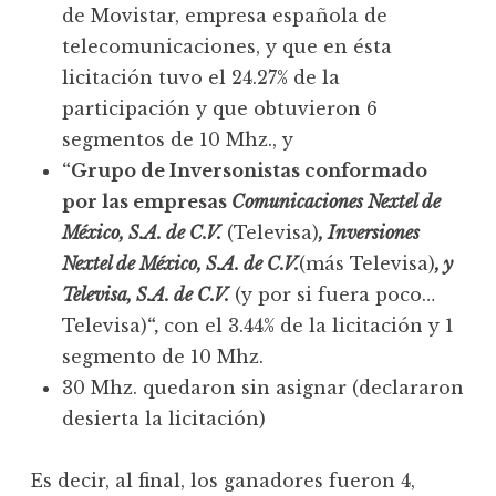
de Movistar, empresa española de
telecomunicaciones, y que en ésta
licitación tuvo el 24.27% de la
participación y que obtuvieron 6
segmentos de 10 Mhz., y
“Grupo de Inversonistas conformado
por las empresas
Comunicaciones Nextel de
México, S.A. de C.V.
(Televisa)
, Inversiones
Nextel de México, S.A. de C.V.
(más Televisa)
, y
Televisa, S.A. de C.V.
(y por si fuera poco…
Televisa)
“,
con el 3.44% de la licitación y 1
segmento de 10 Mhz.
30 Mhz. quedaron sin asignar (declararon
desierta la licitación)
Es decir, al final, los ganadores fueron 4,