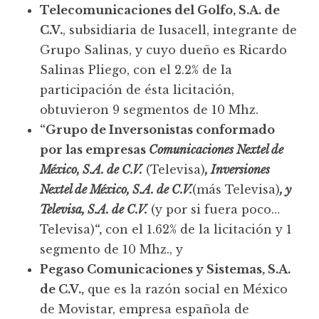
Telecomunicaciones del Golfo, S.A. de
C.V.
, subsidiaria de Iusacell, integrante de
Grupo Salinas, y cuyo dueño es Ricardo
Salinas Pliego, con el 2.2% de la
participación de ésta licitación,
obtuvieron 9 segmentos de 10 Mhz.
“Grupo de Inversonistas conformado
por las empresas
Comunicaciones Nextel de
México, S.A. de C.V.
(Televisa)
, Inversiones
Nextel de México, S.A. de C.V.
(más Televisa)
, y
Televisa, S.A. de C.V.
(y por si fuera poco…
Televisa)
“,
con el 1.62% de la licitación y 1
segmento de 10 Mhz., y
Pegaso Comunicaciones y Sistemas, S.A.
de C.V.,
que es la razón social en México
de Movistar, empresa española de