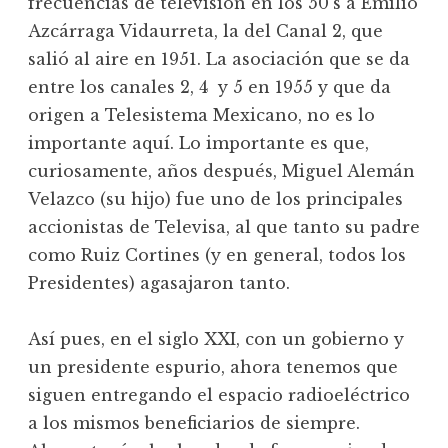
frecuencias de televisión en los 50’s a Emilio
Azcárraga Vidaurreta, la del Canal 2, que
salió al aire en 1951. La asociación que se da
entre los canales 2, 4 y 5 en 1955 y que da
origen a Telesistema Mexicano, no es lo
importante aquí. Lo importante es que,
curiosamente, años después, Miguel Alemán
Velazco (su hijo) fue uno de los principales
accionistas de Televisa, al que tanto su padre
como Ruiz Cortines (y en general, todos los
Presidentes) agasajaron tanto.
Así pues, en el siglo XXI, con un gobierno y
un presidente espurio, ahora tenemos que
siguen entregando el espacio radioeléctrico
a los mismos beneficiarios de siempre.