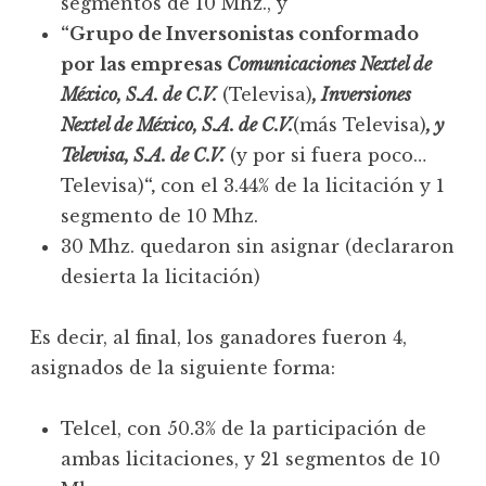
segmentos de 10 Mhz., y
“Grupo de Inversonistas conformado
por las empresas
Comunicaciones Nextel de
México, S.A. de C.V.
(Televisa)
, Inversiones
Nextel de México, S.A. de C.V.
(más Televisa)
, y
Televisa, S.A. de C.V.
(y por si fuera poco…
Televisa)
“,
con el 3.44% de la licitación y 1
segmento de 10 Mhz.
30 Mhz. quedaron sin asignar (declararon
desierta la licitación)
Es decir, al final, los ganadores fueron 4,
asignados de la siguiente forma:
Telcel, con 50.3% de la participación de
ambas licitaciones, y 21 segmentos de 10