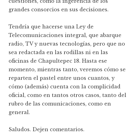
cuestiones, como la ingerencia de los
grandes consorcios en sus decisiones.
Tendría que hacerse una Ley de
Telecomunicaciones integral, que abarque
radio, TV y nuevas tecnologías, pero que no
sea redactada en las rodillas ni en las
oficinas de Chapultepec 18. Hasta ese
momento, mientras tanto, veremos cómo se
reparten el pastel entre unos cuantos, y
cómo (además) cuenta con la complicidad
oficial, como en tantos otros casos, tanto del
rubro de las comunicaciones, como en
general.
Saludos. Dejen comentarios.