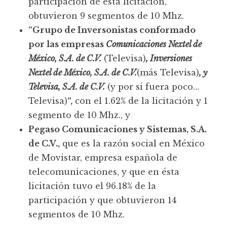
participación de ésta licitación,
obtuvieron 9 segmentos de 10 Mhz.
“Grupo de Inversonistas conformado
por las empresas
Comunicaciones Nextel de
México, S.A. de C.V.
(Televisa)
, Inversiones
Nextel de México, S.A. de C.V.
(más Televisa)
, y
Televisa, S.A. de C.V.
(y por si fuera poco…
Televisa)
“,
con el 1.62% de la licitación y 1
segmento de 10 Mhz., y
Pegaso Comunicaciones y Sistemas, S.A.
de C.V.,
que es la razón social en México
de Movistar, empresa española de
telecomunicaciones, y que en ésta
licitación tuvo el 96.18% de la
participación y que obtuvieron 14
segmentos de 10 Mhz.