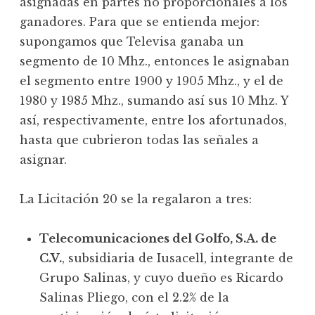
asignadas en partes no proporcionales a los
ganadores. Para que se entienda mejor:
supongamos que Televisa ganaba un
segmento de 10 Mhz., entonces le asignaban
el segmento entre 1900 y 1905 Mhz., y el de
1980 y 1985 Mhz., sumando así sus 10 Mhz. Y
así, respectivamente, entre los afortunados,
hasta que cubrieron todas las señales a
asignar.
La Licitación 20 se la regalaron a tres:
Telecomunicaciones del Golfo, S.A. de
C.V.
, subsidiaria de Iusacell, integrante de
Grupo Salinas, y cuyo dueño es Ricardo
Salinas Pliego, con el 2.2% de la