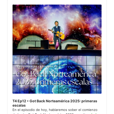
Audio
Player
T4 Ep12 • Got Back Norteamérica 2025: primeras
escalas
En el episodio de hoy, hablaremos sober el comienzo