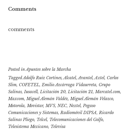
Comments
comments
Posted in
Apuntes sobre la Marcha
Tagged
Adolfo Ruiz Cortines
,
Alcatel
,
Avantel
,
Axtel
,
Carlos
Slim
,
COFETEL
,
Emilio Azcárraga Vidaurreta
,
Grupo
Salinas
,
Iusacell
,
Licitación 20
,
Licitación 21
,
Marcatel.com
,
Maxcom
,
Miguel Alemán Valdéz
,
Miguel Alemán Velazco
,
Motorola
,
Movistar
,
MVS
,
NEC
,
Nextel
,
Pegaso
Comunicaciones y Sistemas
,
Radiomóvil DIPSA
,
Ricardo
Salinas Pliego
,
Telcel
,
Telecomunicaciones del Golfo
,
Telesistema Mexicano
,
Televisa