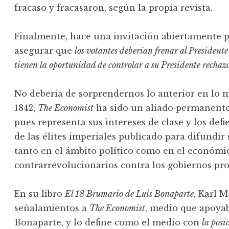
fracaso y fracasaron, según la propia revista.
Finalmente, hace una invitación abiertamente pro
asegurar que
los votantes deberían frenar al Presiden
tienen la oportunidad de controlar a su Presidente rechaz
No debería de sorprendernos lo anterior en lo 
1842,
The Economist
ha sido un aliado permanente d
pues representa sus intereses de clase y los def
de las élites imperiales publicado para difundir s
tanto en el ámbito político como en el económic
contrarrevolucionarios contra los gobiernos pro
En su libro
El 18 Brumario de Luis Bonaparte
, Karl M
señalamientos a
The Economist
, medio que apoyab
Bonaparte, y lo define como el medio con
la posi