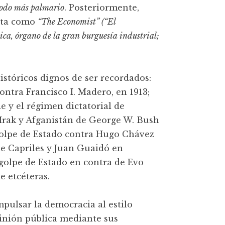
modo más palmario
. Posteriormente,
ista como
“The Economist” (“El
ica, órgano de la gran burguesía industrial;
istóricos dignos de ser recordados:
ontra Francisco I. Madero, en 1913;
e y el régimen dictatorial de
 Irak y Afganistán de George W. Bush
 golpe de Estado contra Hugo Chávez
ue Capriles y Juan Guaidó en
 golpe de Estado en contra de Evo
e etcéteras.
impulsar la democracia al estilo
pinión pública mediante sus