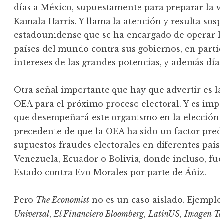
días a México, supuestamente para preparar la v
Kamala Harris. Y llama la atención y resulta sos
estadounidense que se ha encargado de operar l
países del mundo contra sus gobiernos, en partic
intereses de las grandes potencias, y además días
Otra señal importante que hay que advertir es l
OEA para el próximo proceso electoral. Y es imp
que desempeñará este organismo en la elección d
precedente de que la OEA ha sido un factor pr
supuestos fraudes electorales en diferentes paí
Venezuela, Ecuador o Bolivia, donde incluso, fu
Estado contra Evo Morales por parte de Áñiz.
Pero
The Economist
no es un caso aislado. Ejempl
Universal
,
El Financiero Bloomberg
,
LatinUS
,
Imagen Te