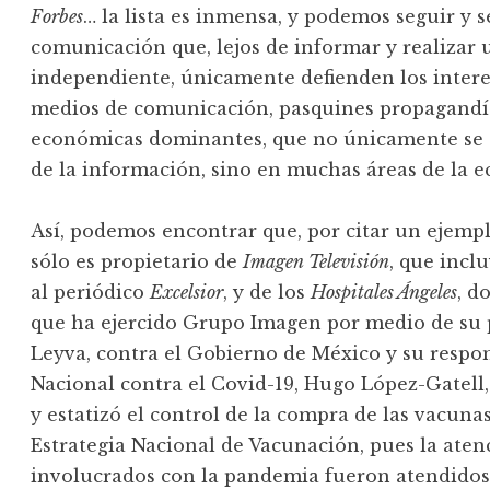
Forbes
… la lista es inmensa, y podemos seguir y
comunicación que, lejos de informar y realizar u
independiente, únicamente defienden los interes
medios de comunicación, pasquines propagandísti
económicas dominantes, que no únicamente se 
de la información, sino en muchas áreas de la 
Así, podemos encontrar que, por citar un ejempl
sólo es propietario de
Imagen Televisión
, que incl
al periódico
Excelsior
, y de los
Hospitales Ángeles
, d
que ha ejercido Grupo Imagen por medio de su 
Leyva, contra el Gobierno de México y su respon
Nacional contra el Covid-19, Hugo López-Gatell,
y estatizó el control de la compra de las vacunas
Estrategia Nacional de Vacunación, pues la aten
involucrados con la pandemia fueron atendidos 