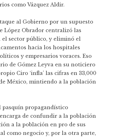
rios como Vázquez Aldir.
ataque al Gobierno por un supuesto
e López Obrador centralizó las
l sector público, y eliminó el
icamentos hacia los hospitales
líticos y empresarios voraces. Eso
ario de Gómez Leyva en su noticiero
opio Ciro ‘infla’ las cifras en 33,000
de México, mintiendo a la población
el pasquín propagandístico
 encarga de confundir a la población
ón a la población en pro de sus
l como negocio y, por la otra parte,