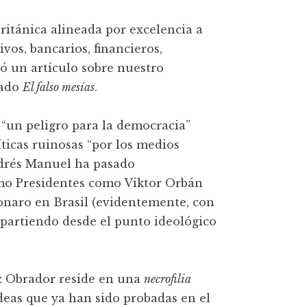
 británica alineada por excelencia a
ivos, bancarios, financieros,
có un artículo sobre nuestro
lado
El falso mesías
.
“un peligro para la democracia”
ticas ruinosas “por los medios
ndrés Manuel ha pasado
como Presidentes como Viktor Orbán
sonaro en Brasil (evidentemente, con
 partiendo desde el punto ideológico
ez Obrador reside en una
necrofilia
deas que ya han sido probadas en el