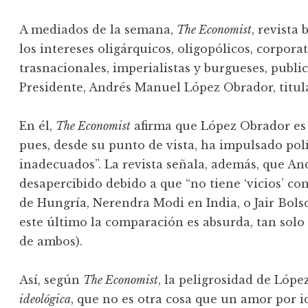
A mediados de la semana,
The Economist
, revista
los intereses oligárquicos, oligopólicos, corporat
trasnacionales, imperialistas y burgueses, publi
Presidente, Andrés Manuel López Obrador, titu
En él,
The Economist
afirma que López Obrador es 
pues, desde su punto de vista, ha impulsado polí
inadecuados”. La revista señala, además, que A
desapercibido debido a que “no tiene ‘vicios’ 
de Hungría, Nerendra Modi en India, o Jair Bol
este último la comparación es absurda, tan solo
de ambos).
Así, según
The Economist
, la peligrosidad de Lóp
ideológica
, que no es otra cosa que un amor por i