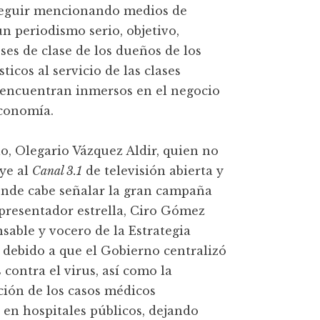
 seguir mencionando medios de
n periodismo serio, objetivo,
es de clase de los dueños de los
cos al servicio de las clases
encuentran inmersos en el negocio
economía.
o, Olegario Vázquez Aldir, quien no
uye al
Canal 3.1
de televisión abierta y
onde cabe señalar la gran campaña
presentador estrella, Ciro Gómez
sable y vocero de la Estrategia
 debido a que el Gobierno centralizó
 contra el virus, así como la
ción de los casos médicos
en hospitales públicos, dejando