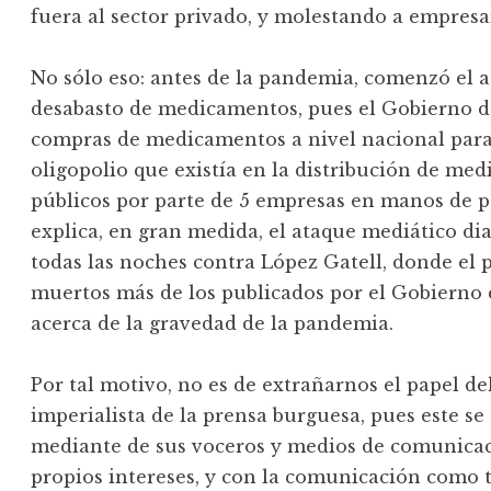
fuera al sector privado, y molestando a empresa
No sólo eso: antes de la pandemia, comenzó el 
desabasto de medicamentos, pues el Gobierno d
compras de medicamentos a nivel nacional para e
oligopolio que existía en la distribución de med
públicos por parte de 5 empresas en manos de po
explica, en gran medida, el ataque mediático di
todas las noches contra López Gatell, donde el pr
muertos más de los publicados por el Gobierno 
acerca de la gravedad de la pandemia.
Por tal motivo, no es de extrañarnos el papel d
imperialista de la prensa burguesa, pues este se
mediante de sus voceros y medios de comunicaci
propios intereses, y con la comunicación como ta