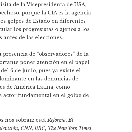
isita de la Vicepresidenta de USA,
pechoso, porque la CIA es la agencia
os golpes de Estado en diferentes
ular los progresistas o ajenos a los
 antes de las elecciones.
a presencia de “observadores” de la
ortante poner atención en el papel
el 6 de junio, pues ya existe el
edominante en las denuncias de
ses de América Latina, como
e actor fundamental en el golpe de
os nos sobran: está
Reforma
,
El
levisión
,
CNN
,
BBC
,
The New York Times
,