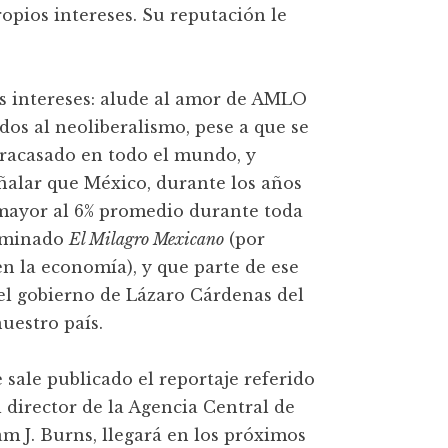
opios intereses. Su reputación le
s intereses: alude al amor de AMLO
dos al neoliberalismo, pese a que se
racasado en todo el mundo, y
ñalar que México, durante los años
mayor al 6% promedio durante toda
nominado
El Milagro Mexicano
(por
en la economía), y que parte de ese
 el gobierno de Lázaro Cárdenas del
uestro país.
sale publicado el reportaje referido
l director de la Agencia Central de
iam J. Burns, llegará en los próximos