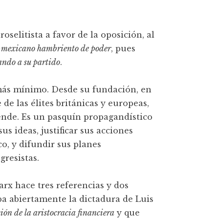
selitista a favor de la oposición, al
te mexicano hambriento de poder
, pues
ando a su partido
.
más mínimo. Desde su fundación, en
e las élites británicas y europeas,
iende. Es un pasquín propagandístico
us ideas, justificar sus acciones
o, y difundir sus planes
gresistas.
arx hace tres referencias y dos
a abiertamente la dictadura de Luis
ción de la aristocracia financiera
y que