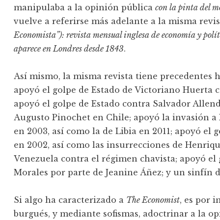
manipulaba a la opinión pública
con la pinta del 
vuelve a referirse más adelante a la misma rev
Economista”): revista mensual inglesa de economía y polít
aparece en Londres desde 1843
.
Así mismo, la misma revista tiene precedentes h
apoyó el golpe de Estado de Victoriano Huerta c
apoyó el golpe de Estado contra Salvador Allend
Augusto Pinochet en Chile; apoyó la invasión a
en 2003, así como la de Libia en 2011; apoyó el
en 2002, así como las insurrecciones de Henriq
Venezuela contra el régimen chavista; apoyó el
Morales por parte de Jeanine Áñez; y un sinfín d
Si algo ha caracterizado a
The Economist
, es por 
burgués, y mediante sofismas, adoctrinar a la o