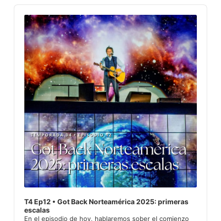
Audio
Player
T4 Ep12 • Got Back Norteamérica 2025: primeras
escalas
En el episodio de hoy, hablaremos sober el comienzo