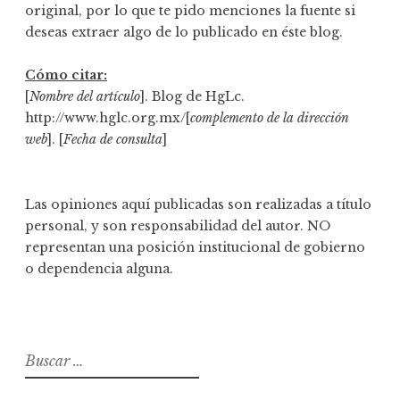
original, por lo que te pido menciones la fuente si
deseas extraer algo de lo publicado en éste blog.
Cómo citar:
[
Nombre del artículo
]. Blog de HgLc.
http://www.hglc.org.mx/[
complemento de la dirección
web
]. [
Fecha de consulta
]
Las opiniones aquí publicadas son realizadas a título
personal, y son responsabilidad del autor. NO
representan una posición institucional de gobierno
o dependencia alguna.
B
u
s