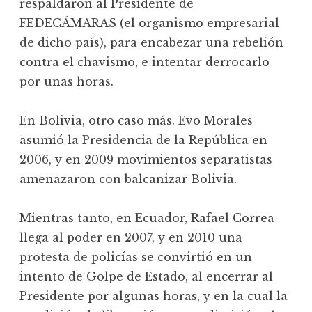
respaldaron al Presidente de
FEDECÁMARAS (el organismo empresarial
de dicho país), para encabezar una rebelión
contra el chavismo, e intentar derrocarlo
por unas horas.
En Bolivia, otro caso más. Evo Morales
asumió la Presidencia de la República en
2006, y en 2009 movimientos separatistas
amenazaron con balcanizar Bolivia.
Mientras tanto, en Ecuador, Rafael Correa
llega al poder en 2007, y en 2010 una
protesta de policías se convirtió en un
intento de Golpe de Estado, al encerrar al
Presidente por algunas horas, y en la cual la