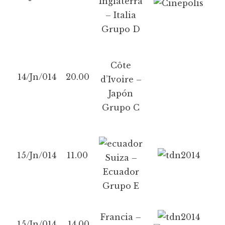
Inglaterra
– Italia
Grupo D
Côte
14/Jn/014
20.00
d’Ivoire –
Japón
Grupo C
15/Jn/014
11.00
Suiza –
Ecuador
Grupo E
Francia –
15/Jn/014
14.00