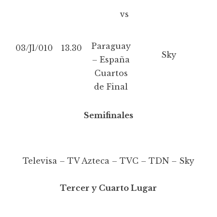
vs
Paraguay
03/Jl/010
13.30
Sky
– España
Cuartos
de Final
Semifinales
Televisa – TV Azteca – TVC – TDN – Sky
Tercer y Cuarto Lugar