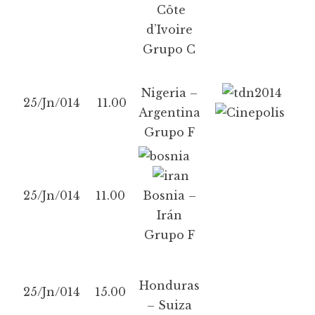
Côte
d’Ivoire
Grupo C
Nigeria –
25/Jn/014
11.00
Argentina
Grupo F
25/Jn/014
11.00
Bosnia –
Irán
Grupo F
Honduras
25/Jn/014
15.00
– Suiza