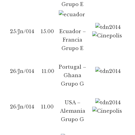
Grupo E
25/Jn/014
15.00
Ecuador –
Francia
Grupo E
Portugal –
26/Jn/014
11.00
Ghana
Grupo G
USA –
26/Jn/014
11.00
Alemania
Grupo G