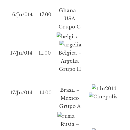
Ghana –
16/Jn/014
17.00
USA
Grupo G
17/Jn/014
11.00
Bélgica –
Argelia
Grupo H
Brasil –
17/Jn/014
14.00
México
Grupo A
Rusia –