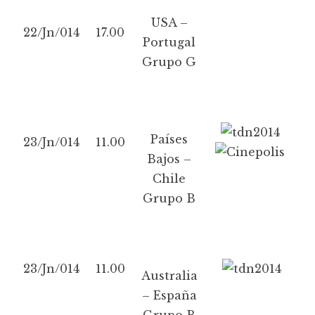
USA –
22/Jn/014
17.00
Portugal
Grupo G
Países
23/Jn/014
11.00
Bajos –
Chile
Grupo B
23/Jn/014
11.00
Australia
– España
Grupo B