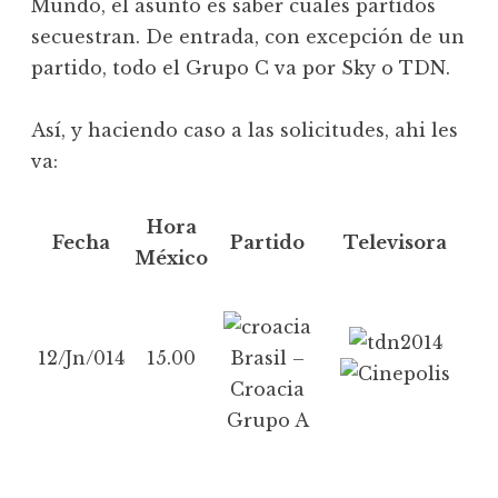
Mundo, el asunto es saber cuáles partidos
secuestran. De entrada, con excepción de un
partido, todo el Grupo C va por Sky o TDN.
Así, y haciendo caso a las solicitudes, ahi les
va:
Hora
Fecha
Partido
Televisora
México
12/Jn/014
15.00
Brasil –
Croacia
Grupo A