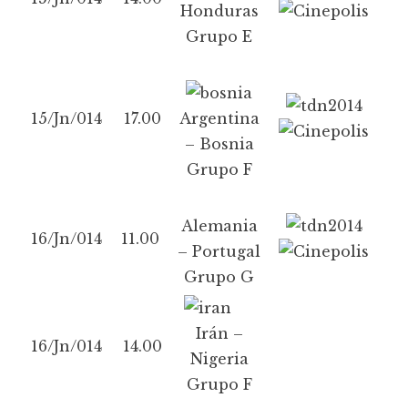
Honduras
Grupo E
15/Jn/014
17.00
Argentina
– Bosnia
Grupo F
Alemania
16/Jn/014
11.00
– Portugal
Grupo G
Irán –
16/Jn/014
14.00
Nigeria
Grupo F