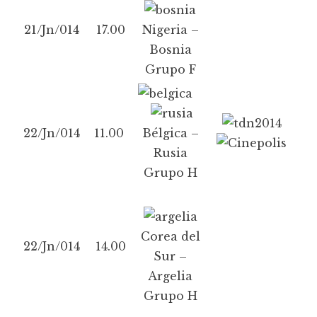
21/Jn/014
17.00
Nigeria –
Bosnia
Grupo F
22/Jn/014
11.00
Bélgica –
Rusia
Grupo H
Corea del
22/Jn/014
14.00
Sur –
Argelia
Grupo H