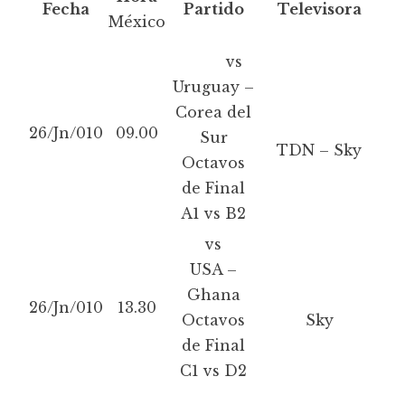
Fecha
Partido
Televisora
México
vs
Uruguay –
Corea del
26/Jn/010
09.00
Sur
TDN – Sky
Octavos
de Final
A1 vs B2
vs
USA –
Ghana
26/Jn/010
13.30
Octavos
Sky
de Final
C1 vs D2