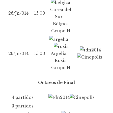
Corea del
26/Jn/014
15.00
Sur –
Bélgica
Grupo H
26/Jn/014
15.00
Argelia –
Rusia
Grupo H
Octavos de Final
4 partidos
3 partidos