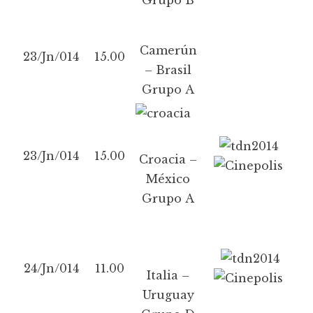
Camerún
23/Jn/014
15.00
– Brasil
Grupo A
23/Jn/014
15.00
Croacia –
México
Grupo A
24/Jn/014
11.00
Italia –
Uruguay