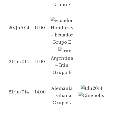
Grupo E
20/Jn/014
17.00
Honduras
– Ecuador
Grupo E
Argentina
21/Jn/014
11.00
– Irán
Grupo F
Alemania
21/Jn/014
14.00
– Ghana
GrupoG