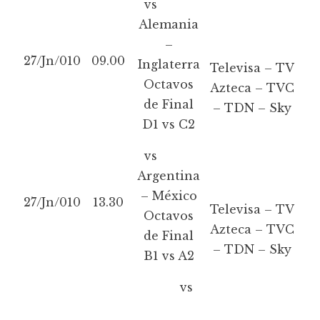
vs
Alemania
–
27/Jn/010
09.00
Inglaterra
Televisa – TV
Octavos
Azteca – TVC
de Final
– TDN – Sky
D1 vs C2
vs
Argentina
– México
27/Jn/010
13.30
Televisa – TV
Octavos
Azteca – TVC
de Final
– TDN – Sky
B1 vs A2
vs