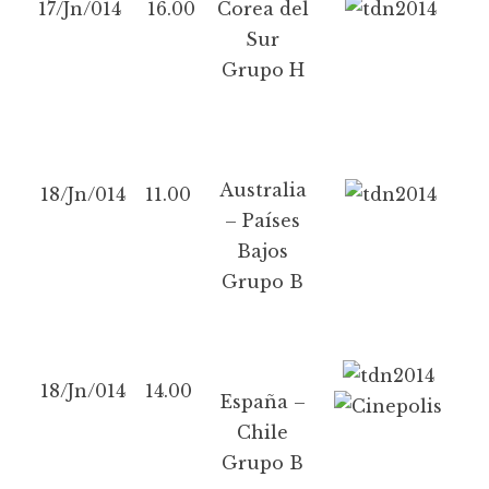
17/Jn/014
16.00
Corea del
Sur
Grupo H
Australia
18/Jn/014
11.00
– Países
Bajos
Grupo B
18/Jn/014
14.00
España –
Chile
Grupo B