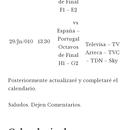
de Final
F1 – E2
vs
España –
Portugal
29/Jn/010
13.30
Televisa – TV
Octavos
Azteca – TVC
de Final
– TDN – Sky
H1 – G2
Posteriormente actualizaré y completaré el
calendario.
Saludos. Dejen Comentarios.