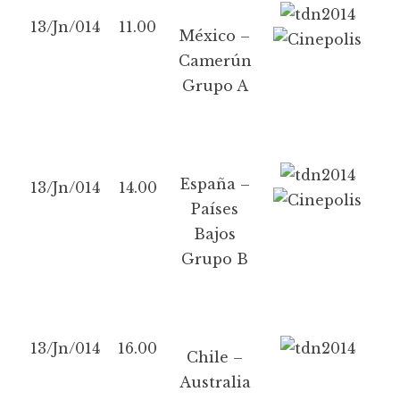
13/Jn/014
11.00
México –
Camerún
Grupo A
España –
13/Jn/014
14.00
Países
Bajos
Grupo B
13/Jn/014
16.00
Chile –
Australia