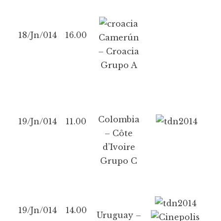
18/Jn/014
16.00
Camerún
– Croacia
Grupo A
Colombia
19/Jn/014
11.00
– Côte
d’Ivoire
Grupo C
19/Jn/014
14.00
Uruguay –