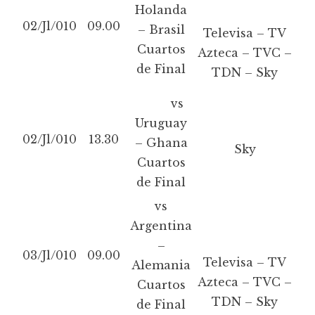
Holanda
02/Jl/010
09.00
– Brasil
Televisa – TV
Cuartos
Azteca – TVC –
de Final
TDN – Sky
vs
Uruguay
02/Jl/010
13.30
– Ghana
Sky
Cuartos
de Final
vs
Argentina
–
03/Jl/010
09.00
Televisa – TV
Alemania
Azteca – TVC –
Cuartos
TDN – Sky
de Final