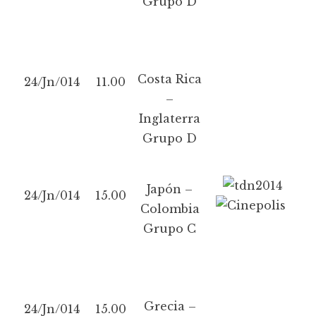
Grupo D
Costa Rica
24/Jn/014
11.00
–
Inglaterra
Grupo D
Japón –
24/Jn/014
15.00
Colombia
Grupo C
Grecia –
24/Jn/014
15.00