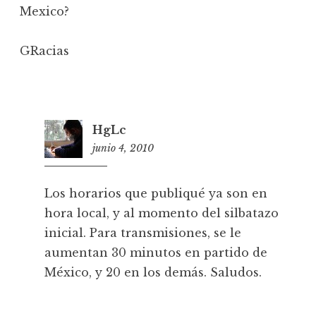
Mexico?
GRacias
HgLc
junio 4, 2010
2
1
:
Los horarios que publiqué ya son en
3
hora local, y al momento del silbatazo
4
inicial. Para transmisiones, se le
aumentan 30 minutos en partido de
México, y 20 en los demás. Saludos.