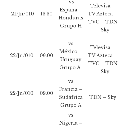
vs
Televisa –
España –
21/Jn/010
13.30
TV Azteca –
Honduras
TVC – TDN
Grupo H
– Sky
vs
Televisa –
México –
22/Jn/010
09.00
TV Azteca –
Uruguay
TVC – TDN
Grupo A
– Sky
vs
Francia –
22/Jn/010
09.00
Sudáfrica
TDN – Sky
Grupo A
vs
Nigeria –