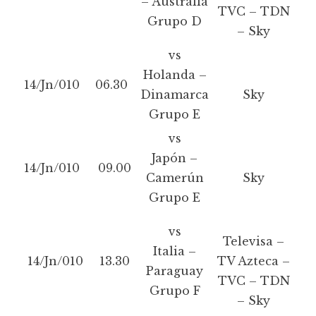
– Australia
TVC – TDN
Grupo D
– Sky
vs
Holanda –
14/Jn/010
06.30
Dinamarca
Sky
Grupo E
vs
Japón –
14/Jn/010
09.00
Camerún
Sky
Grupo E
vs
Televisa –
Italia –
14/Jn/010
13.30
TV Azteca –
Paraguay
TVC – TDN
Grupo F
– Sky