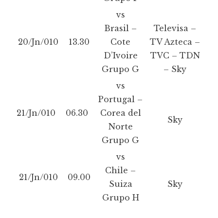
vs
Brasil –
Televisa –
20/Jn/010
13.30
Cote
TV Azteca –
D’Ivoire
TVC – TDN
Grupo G
– Sky
vs
Portugal –
21/Jn/010
06.30
Corea del
Sky
Norte
Grupo G
vs
Chile –
21/Jn/010
09.00
Suiza
Sky
Grupo H