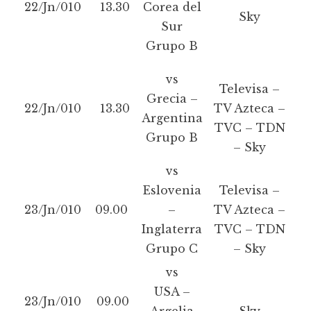
22/Jn/010
13.30
Corea del
Sky
Sur
Grupo B
vs
Televisa –
Grecia –
22/Jn/010
13.30
TV Azteca –
Argentina
TVC – TDN
Grupo B
– Sky
vs
Eslovenia
Televisa –
23/Jn/010
09.00
–
TV Azteca –
Inglaterra
TVC – TDN
Grupo C
– Sky
vs
USA –
23/Jn/010
09.00