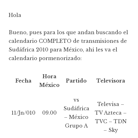
Hola
Bueno, pues para los que andan buscando el
calendario COMPLETO de transmisiones de
Sudáfrica 2010 para México, ahi les va el
calendario pormenorizado:
Hora
Fecha
Partido
Televisora
México
vs
Televisa –
Sudáfrica
11/Jn/010
09.00
TV Azteca –
– México
TVC – TDN
Grupo A
– Sky