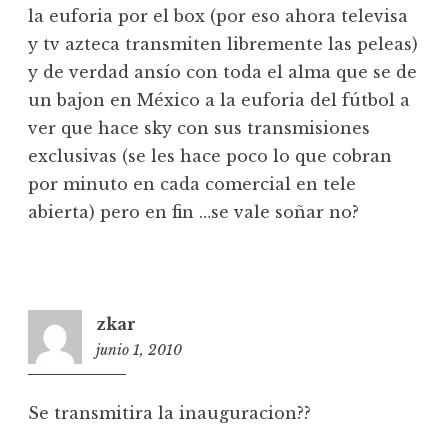
la euforia por el box (por eso ahora televisa
y tv azteca transmiten libremente las peleas)
y de verdad ansío con toda el alma que se de
un bajon en México a la euforia del fútbol a
ver que hace sky con sus transmisiones
exclusivas (se les hace poco lo que cobran
por minuto en cada comercial en tele
abierta) pero en fin …se vale soñar no?
zkar
junio 1, 2010
1
4
:
Se transmitira la inauguracion??
0
9