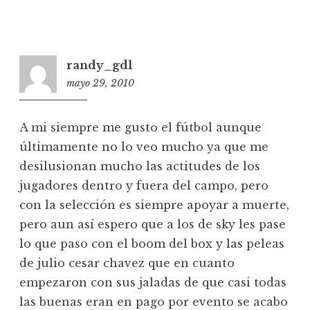
randy_gdl
mayo 29, 2010
2
0
:
A mi siempre me gusto el fútbol aunque
0
últimamente no lo veo mucho ya que me
3
desilusionan mucho las actitudes de los
jugadores dentro y fuera del campo, pero
con la selección es siempre apoyar a muerte,
pero aun así espero que a los de sky les pase
lo que paso con el boom del box y las peleas
de julio cesar chavez que en cuanto
empezaron con sus jaladas de que casi todas
las buenas eran en pago por evento se acabo