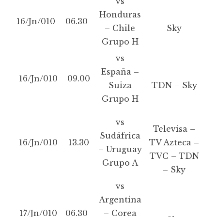
vs
Honduras
16/Jn/010
06.30
– Chile
Sky
Grupo H
vs
España –
16/Jn/010
09.00
Suiza
TDN – Sky
Grupo H
vs
Televisa –
Sudáfrica
16/Jn/010
13.30
TV Azteca –
– Uruguay
TVC – TDN
Grupo A
– Sky
vs
Argentina
17/Jn/010
06.30
– Corea