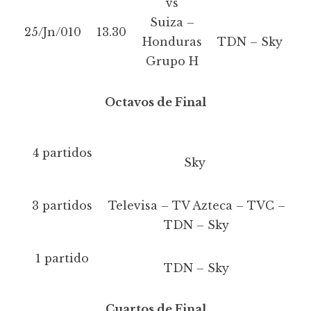
vs
Suiza –
25/Jn/010
13.30
Honduras
TDN – Sky
Grupo H
Octavos de Final
4 partidos
Sky
3 partidos
Televisa – TV Azteca – TVC –
TDN – Sky
1 partido
TDN – Sky
Cuartos de Final