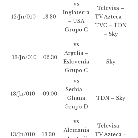
vs
Televisa –
Inglaterra
12/Jn/010
13.30
TV Azteca –
– USA
TVC – TDN
Grupo C
– Sky
vs
Argelia –
13/Jn/010
06.30
Eslovenia
Sky
Grupo C
vs
Serbia –
13/Jn/010
09.00
Ghana
TDN – Sky
Grupo D
vs
Televisa –
Alemania
13/Jn/010
13.30
TV Azteca –