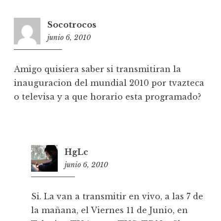
Socotrocos
junio 6, 2010
1
0
:
Amigo quisiera saber si transmitiran la
5
inauguracion del mundial 2010 por tvazteca
7
o televisa y a que horario esta programado?
HgLc
junio 6, 2010
1
7
:
Si. La van a transmitir en vivo, a las 7 de
4
la mañana, el Viernes 11 de Junio, en
1