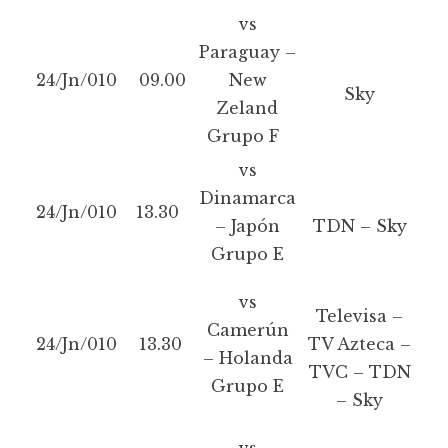
vs
Paraguay –
24/Jn/010
09.00
New
Sky
Zeland
Grupo F
vs
Dinamarca
24/Jn/010
13.30
– Japón
TDN – Sky
Grupo E
vs
Televisa –
Camerún
24/Jn/010
13.30
TV Azteca –
– Holanda
TVC – TDN
Grupo E
– Sky