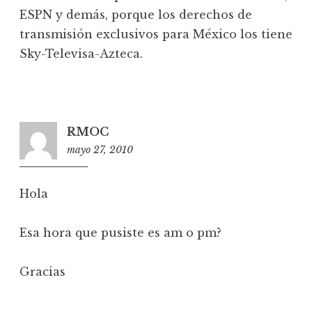
ESPN y demás, porque los derechos de
transmisión exclusivos para México los tiene
Sky-Televisa-Azteca.
RMOC
mayo 27, 2010
1
4
:
Hola
4
4
Esa hora que pusiste es am o pm?
Gracias