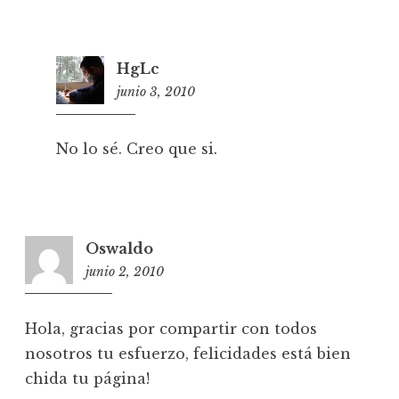
HgLc
junio 3, 2010
2
1
:
No lo sé. Creo que si.
1
5
Oswaldo
junio 2, 2010
1
4
:
Hola, gracias por compartir con todos
3
nosotros tu esfuerzo, felicidades está bien
6
chida tu página!