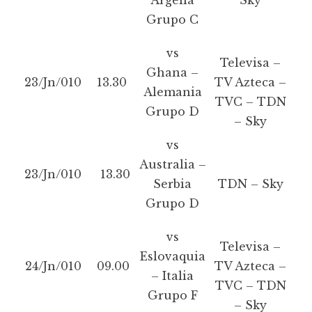
Argelia
Sky
Grupo C
vs
Televisa –
Ghana –
23/Jn/010
13.30
TV Azteca –
Alemania
TVC – TDN
Grupo D
– Sky
vs
Australia –
23/Jn/010
13.30
Serbia
TDN – Sky
Grupo D
vs
Televisa –
Eslovaquia
24/Jn/010
09.00
TV Azteca –
– Italia
TVC – TDN
Grupo F
– Sky