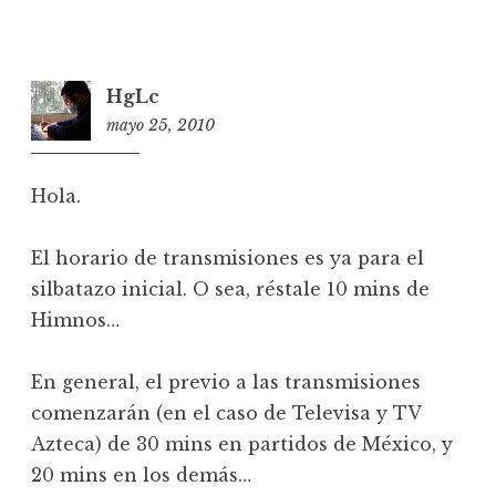
HgLc
mayo 25, 2010
1
4
:
Hola.
3
6
El horario de transmisiones es ya para el
silbatazo inicial. O sea, réstale 10 mins de
Himnos…
En general, el previo a las transmisiones
comenzarán (en el caso de Televisa y TV
Azteca) de 30 mins en partidos de México, y
20 mins en los demás…