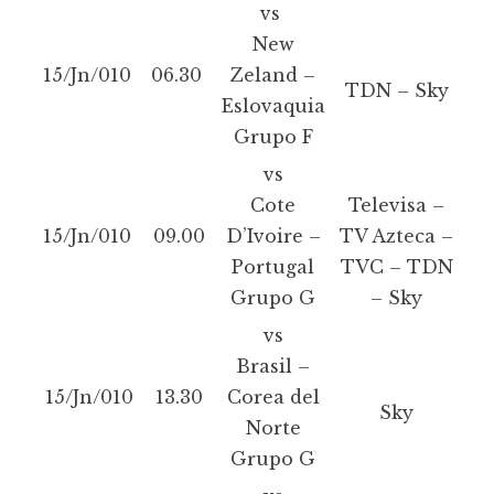
vs
New
15/Jn/010
06.30
Zeland –
TDN – Sky
Eslovaquia
Grupo F
vs
Cote
Televisa –
15/Jn/010
09.00
D’Ivoire –
TV Azteca –
Portugal
TVC – TDN
Grupo G
– Sky
vs
Brasil –
15/Jn/010
13.30
Corea del
Sky
Norte
Grupo G