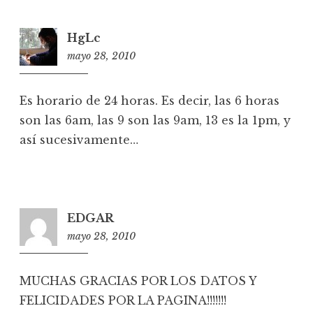
HgLc
mayo 28, 2010
1
2
:
Es horario de 24 horas. Es decir, las 6 horas
1
son las 6am, las 9 son las 9am, 13 es la 1pm, y
1
así sucesivamente…
EDGAR
mayo 28, 2010
1
2
:
MUCHAS GRACIAS POR LOS DATOS Y
5
FELICIDADES POR LA PAGINA!!!!!!!
6