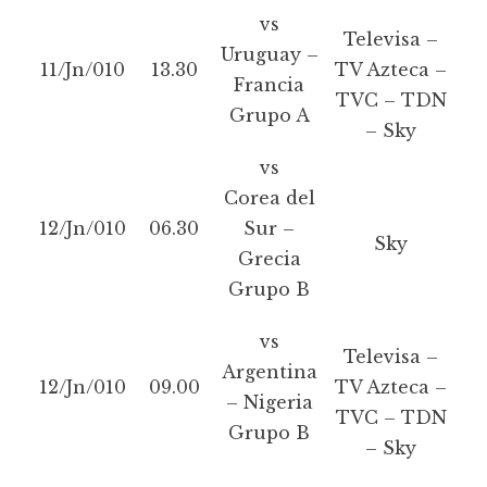
vs
Televisa –
Uruguay –
11/Jn/010
13.30
TV Azteca –
Francia
TVC – TDN
Grupo A
– Sky
vs
Corea del
12/Jn/010
06.30
Sur –
Sky
Grecia
Grupo B
vs
Televisa –
Argentina
12/Jn/010
09.00
TV Azteca –
– Nigeria
TVC – TDN
Grupo B
– Sky