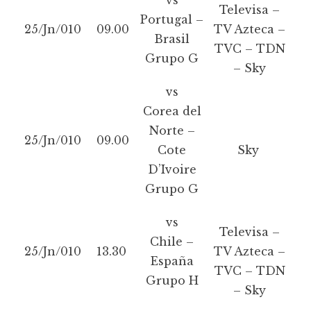
vs
Televisa –
Portugal –
25/Jn/010
09.00
TV Azteca –
Brasil
TVC – TDN
Grupo G
– Sky
vs
Corea del
Norte –
25/Jn/010
09.00
Cote
Sky
D’Ivoire
Grupo G
vs
Televisa –
Chile –
25/Jn/010
13.30
TV Azteca –
España
TVC – TDN
Grupo H
– Sky