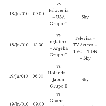
vs
Eslovenia
18/Jn/010
09.00
– USA
Sky
Grupo C
vs
Televisa –
Inglaterra
18/Jn/010
13.30
TV Azteca –
– Argelia
TVC – TDN
Grupo C
– Sky
vs
Holanda –
19/Jn/010
06.30
Japón
Sky
Grupo E
vs
Ghana –
19/Jn/010
09.00