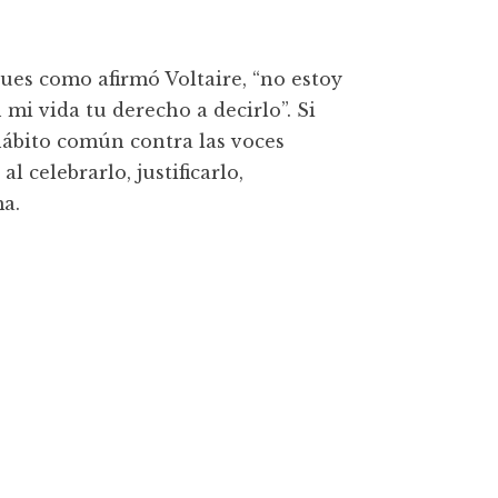
pues como afirmó Voltaire, “no estoy
mi vida tu derecho a decirlo”. Si
hábito común contra las voces
l celebrarlo, justificarlo,
a.