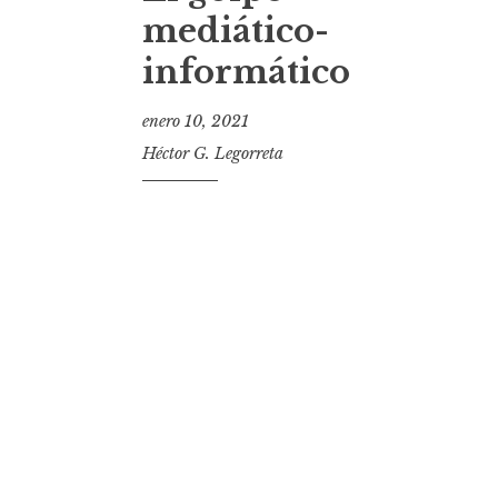
t
mediático-
informático
enero 10, 2021
Héctor G. Legorreta