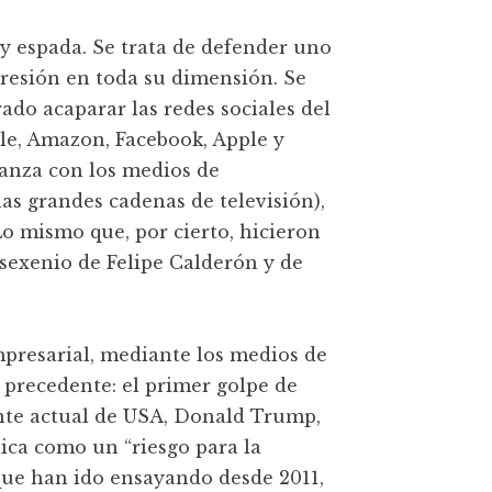
y espada. Se trata de defender uno
presión en toda su dimensión. Se
ado acaparar las redes sociales del
gle, Amazon, Facebook, Apple y
ianza con los medios de
s grandes cadenas de televisión),
 Lo mismo que, por cierto, hicieron
sexenio de Felipe Calderón y de
empresarial, mediante los medios de
 precedente: el primer golpe de
ente actual de USA, Donald Trump,
lica como un “riesgo para la
que han ido ensayando desde 2011,