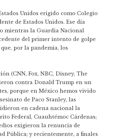
 Estados Unidos erigido como Colegio
idente de Estados Unidos. Ese día
o mientras la Guardia Nacional
ecedente del primer intento de golpe
que, por la pandemia, los
.
ión (CNN, Fox, NBC, Disney, The
tieron contra Donald Trump en un
ntes, porque en México hemos vivido
asesinato de Paco Stanley, las
pidieron en cadena nacional la
trito Federal, Cuauhtémoc Cárdenas;
edios exigieron la renuncia de
d Pública; y recientemente, a finales