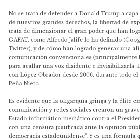
No se trata de defender a Donald Trump a capa 
de nuestros grandes derechos, la libertad de ex
trata de dimensionar el gran poder que han logr
GAFAT, como Alfredo Jalife lo ha definido (Goo
Twitter), y de cómo han logrado generar una al
comunicación convencionales (principalmente la
para acallar una voz disidente e invisibilizarla.
con López Obrador desde 2006, durante todo el 
Peña Nieto.
Es evidente que la oligarquía gringa y la élite 
comunicación y redes sociales crearon un grave
Estado informático-mediático contra el Presid
con una censura justificada ante la opinión púb
democracia estadounidense”. Y es una fórmula 