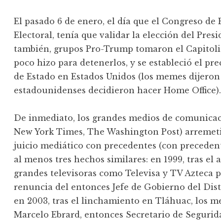
El pasado 6 de enero, el día que el Congreso de
Electoral, tenía que validar la elección del Pres
también, grupos Pro-Trump tomaron el Capitoli
poco hizo para detenerlos, y se estableció el pr
de Estado en Estados Unidos (los memes dijeron 
estadounidenses decidieron hacer Home Office)
De inmediato, los grandes medios de comunicac
New York Times, The Washington Post) arreme
juicio mediático con precedentes (con precede
al menos tres hechos similares: en 1999, tras el 
grandes televisoras como Televisa y TV Azteca 
renuncia del entonces Jefe de Gobierno del Dis
en 2003, tras el linchamiento en Tláhuac, los m
Marcelo Ebrard, entonces Secretario de Segurida