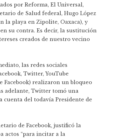
ados por Reforma, El Universal,
etario de Salud federal, Hugo López
n la playa en Zipolite, Oaxaca), y
n su contra. Es decir, la sustitución
ntereses creados de nuestro vecino
diato, las redes sociales
cebook, Twitter, YouTube
e Facebook) realizaron un bloqueo
ás adelante, Twitter tomó una
la cuenta del todavía Presidente de
etario de Facebook, justificó la
 actos “para incitar a la