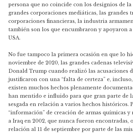
persona que no coincide con los designios de la
grandes corporaciones mediáticas, las grandes t
corporaciones financieras, la industria armamen
también son los que encumbraron y apoyaron a 
USA.
No fue tampoco la primera ocasión en que lo hici
noviembre de 2020, las grandes cadenas televisi
Donald Trump cuando realizó las acusaciones de
justificaron con una “falta de certeza” e, inclus
existen muchos hechos plenamente documentado
han mentido e influido para que gran parte de 
sesgada en relación a varios hechos históricos. 
“información” de creación de armas químicas y n
a Iraq en 2002, que nunca fueron encontradas, 
relación al 11 de septiembre por parte de las m