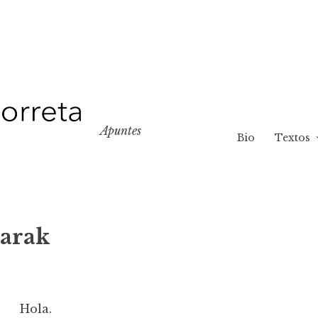
Apuntes
Bio
Textos
arak
Hola.