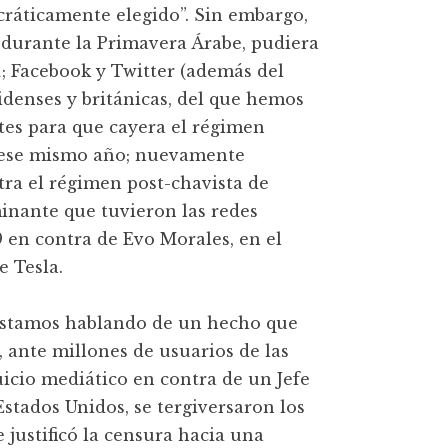
ráticamente elegido”. Sin embargo,
 durante la Primavera Árabe, pudiera
; Facebook y Twitter (además del
idenses y británicas, del que hemos
tes para que cayera el régimen
 ese mismo año; nuevamente
tra el régimen post-chavista de
inante que tuvieron las redes
9 en contra de Evo Morales, en el
e Tesla.
estamos hablando de un hecho que
 ante millones de usuarios de las
uicio mediático en contra de un Jefe
Estados Unidos, se tergiversaron los
 justificó la censura hacia una