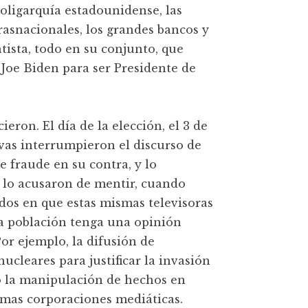
 oligarquía estadounidense, las
rasnacionales, los grandes bancos y
tista, todo en su conjunto, que
Joe Biden para ser Presidente de
eron. El día de la elección, el 3 de
vas interrumpieron el discurso de
 fraude en su contra, y lo
o, lo acusaron de mentir, cuando
s en que estas mismas televisoras
la población tenga una opinión
Por ejemplo, la difusión de
ucleares para justificar la invasión
o la manipulación de hechos en
ismas corporaciones mediáticas.