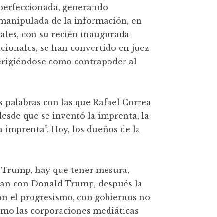
 perfeccionada, generando
 manipulada de la información, en
ciales, con su recién inaugurada
ionales, se han convertido en juez
 erigiéndose como contrapoder al
 palabras con las que Rafael Correa
“desde que se inventó la imprenta, la
a imprenta”. Hoy, los dueños de la
a Trump, hay que tener mesura,
ican con Donald Trump, después la
on el progresismo, con gobiernos no
 como las corporaciones mediáticas