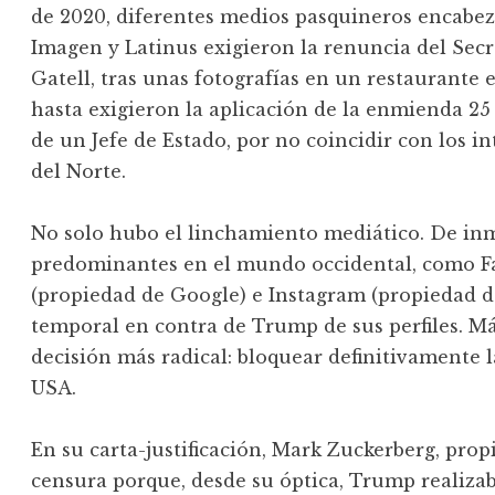
de 2020, diferentes medios pasquineros encabez
Imagen y Latinus exigieron la renuncia del Secr
Gatell, tras unas fotografías en un restaurante e
hasta exigieron la aplicación de la enmienda 25 e
de un Jefe de Estado, por no coincidir con los i
del Norte.
No solo hubo el linchamiento mediático. De inme
predominantes en el mundo occidental, como Fa
(propiedad de Google) e Instagram (propiedad d
temporal en contra de Trump de sus perfiles. M
decisión más radical: bloquear definitivamente 
USA.
En su carta-justificación, Mark Zuckerberg, propi
censura porque, desde su óptica, Trump realizaba