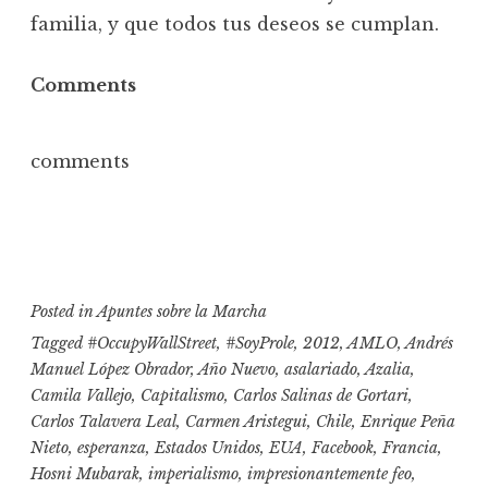
familia, y que todos tus deseos se cumplan.
Comments
comments
Posted in
Apuntes sobre la Marcha
Tagged
#OccupyWallStreet
,
#SoyProle
,
2012
,
AMLO
,
Andrés
Manuel López Obrador
,
Año Nuevo
,
asalariado
,
Azalia
,
Camila Vallejo
,
Capitalismo
,
Carlos Salinas de Gortari
,
Carlos Talavera Leal
,
Carmen Aristegui
,
Chile
,
Enrique Peña
Nieto
,
esperanza
,
Estados Unidos
,
EUA
,
Facebook
,
Francia
,
Hosni Mubarak
,
imperialismo
,
impresionantemente feo
,