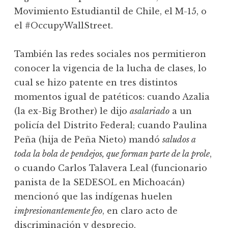
Movimiento Estudiantil de Chile, el M-15, o
el #OccupyWallStreet.
También las redes sociales nos permitieron
conocer la vigencia de la lucha de clases, lo
cual se hizo patente en tres distintos
momentos igual de patéticos: cuando Azalia
(la ex-Big Brother) le dijo
asalariado
a un
policía del Distrito Federal; cuando Paulina
Peña (hija de Peña Nieto) mandó
saludos a
toda la bola de pendejos, que forman parte de la prole
,
o cuando Carlos Talavera Leal (funcionario
panista de la SEDESOL en Michoacán)
mencionó que las indígenas huelen
impresionantemente feo
, en claro acto de
discriminación y desprecio.