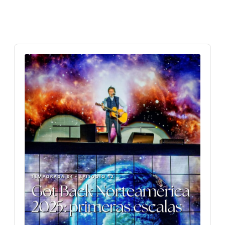
Audio
Player