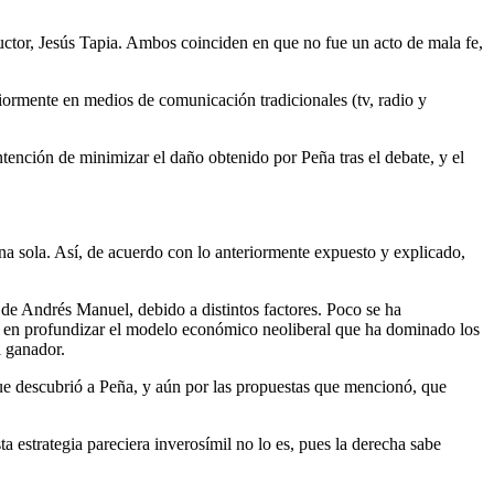
ctor, Jesús Tapia. Ambos coinciden en que no fue un acto de mala fe,
riormente en medios de comunicación tradicionales (tv, radio y
intención de minimizar el daño obtenido por Peña tras el debate, y el
 sola. Así, de acuerdo con lo anteriormente expuesto y explicado,
e Andrés Manuel, debido a distintos factores. Poco se ha
ca en profundizar el modelo económico neoliberal que ha dominado los
l ganador.
ue descubrió a Peña, y aún por las propuestas que mencionó, que
a estrategia pareciera inverosímil no lo es, pues la derecha sabe