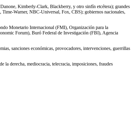
Danone, Kimberly-Clark, Blackberry, y otro sinfín etcétera); grandes
on, Time-Warner, NBC-Universal, Fox, CBS); gobiernos nacionales,
Fondo Monetario Internacional (FMI), Organización para la
omic Forum), Buró Federal de Investigación (FBI), Agencia
demias, sanciones económicas, provocadores, intervenciones, guerrillas
e la derecha, mediocracia, telecracia, imposiciones, fraudes