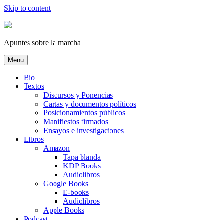
Skip to content
Apuntes sobre la marcha
Menu
Bio
Textos
Discursos y Ponencias
Cartas y documentos políticos
Posicionamientos públicos
Manifiestos firmados
Ensayos e investigaciones
Libros
Amazon
Tapa blanda
KDP Books
Audiolibros
Google Books
E-books
Audiolibros
Apple Books
Podcast