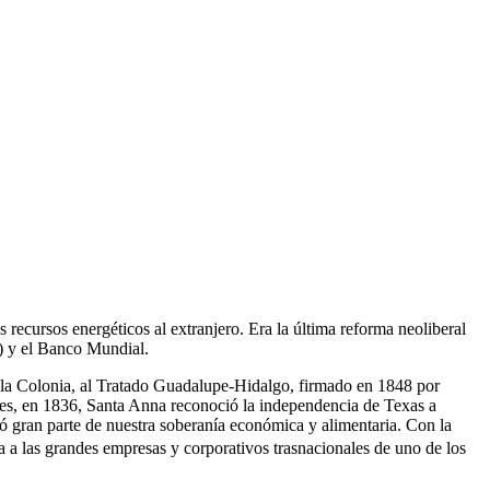
 recursos energéticos al extranjero. Era la última reforma neoliberal
I) y el Banco Mundial.
e la Colonia, al Tratado Guadalupe-Hidalgo, firmado en 1848 por
tes, en 1836, Santa Anna reconoció la independencia de Texas a
ó gran parte de nuestra soberanía económica y alimentaria. Con la
ga
a las grandes empresas y corporativos trasnacionales de
uno de los