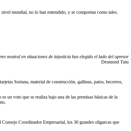
 nivel mundial, no lo han entendido, y se comportan como tales.
eres neutral en situaciones de injusticia has elegido el lado del opresor
Desmond Tutu
jetas Soriana, material de construcción, gallinas, patos, becerros,
s un voto que se realiza bajo una de las premisas básicas de la
rto.
, el Consejo Coordinador Empresarial, los 30 grandes oligarcas que