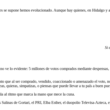
 pues se supone hemos evolucionado. Aunque hay quienes, en Hidalgo y a
Si 
 ve lo evidente: 5 millones de votos comprados mediante despensas, tar
sto que al ser comprado, vendido, coaccionado o amenazado el voto, no e
as, quieras, simpatizas, o piensas que puede llevar a tu país a buen pue
baila al ritmo que marca la mano que mece la cuna.
los Salinas de Gortari, el PRI, Elba Esther, el duopolio Televisa-Azteca