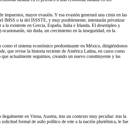
impuestos, mayor evasión. Y esa evasión generará una crisis en las
 del IMSS o la del ISSSTE, y muy posiblemente, intentarán privatizar
 la existente en Grecia, España, Italia e Irlanda. El desempleo y
) ocasionarán, sin duda, un crecimiento en la inseguridad, en la
ismo como el sistema económico predominante en México, dirigiéndonos
de, que revise la historia reciente de América Latina, en casos como
no que actualmente seguimos, creando un nuevo constituyente y las
 ilegalmente en Viena, Austria, tras un contexto muy peculiar: tras la
citud formal de asilo político de este a la nación pluriétnica, le fue