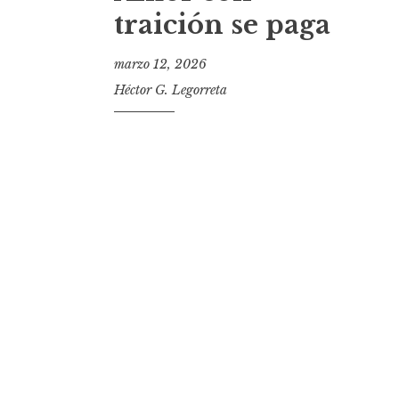
t
traición se paga
marzo 12, 2026
Héctor G. Legorreta