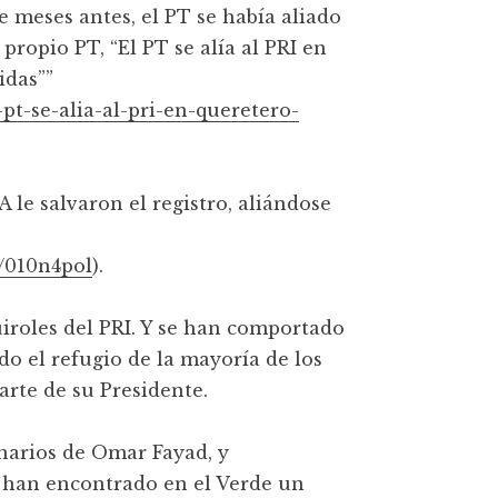
ue meses antes, el PT se había aliado
propio PT, “El PT se alía al PRI en
idas””
pt-se-alia-al-pri-en-queretero-
le salvaron el registro, aliándose
a/010n4pol
).
uiroles del PRI. Y se han comportado
o el refugio de la mayoría de los
parte de su Presidente.
narios de Omar Fayad, y
 han encontrado en el Verde un