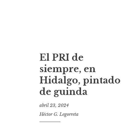
El PRI de
siempre, en
Hidalgo, pintado
de guinda
abril 23, 2024
Héctor G. Legorreta