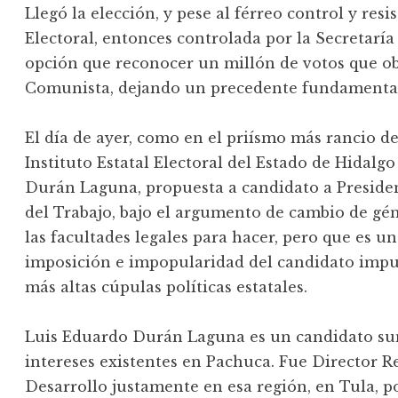
Llegó la elección, y pese al férreo control y res
Electoral, entonces controlada por la Secretarí
opción que reconocer un millón de votos que o
Comunista, dejando un precedente fundamental 
El día de ayer, como en el priísmo más rancio de l
Instituto Estatal Electoral del Estado de Hidalgo
Durán Laguna, propuesta a candidato a Presiden
del Trabajo, bajo el argumento de cambio de géne
las facultades legales para hacer, pero que es un
imposición e impopularidad del candidato impu
más altas cúpulas políticas estatales.
Luis Eduardo Durán Laguna es un candidato s
intereses existentes en Pachuca. Fue Director R
Desarrollo justamente en esa región, en Tula, po