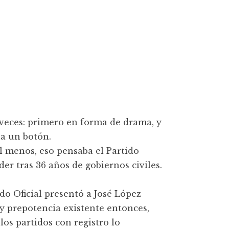
 veces: primero en forma de drama, y
ta un botón.
 Al menos, eso pensaba el Partido
der tras 36 años de gobiernos civiles.
ido Oficial presentó a José López
 y prepotencia existente entonces,
los partidos con registro lo