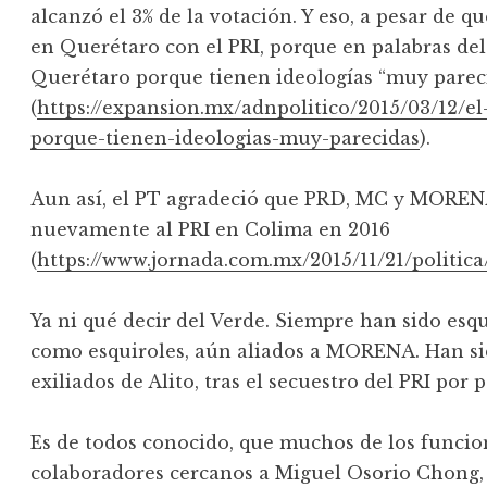
alcanzó el 3% de la votación. Y eso, a pesar de q
en Querétaro con el PRI, porque en palabras del 
Querétaro porque tienen ideologías “muy parec
(
https://expansion.mx/adnpolitico/2015/03/12/el-
porque-tienen-ideologias-muy-parecidas
).
Aun así, el PT agradeció que PRD, MC y MORENA 
nuevamente al PRI en Colima en 2016
(
https://www.jornada.com.mx/2015/11/21/politic
Ya ni qué decir del Verde. Siempre han sido esq
como esquiroles, aún aliados a MORENA. Han sid
exiliados de Alito, tras el secuestro del PRI por 
Es de todos conocido, que muchos de los funcio
colaboradores cercanos a Miguel Osorio Chong,