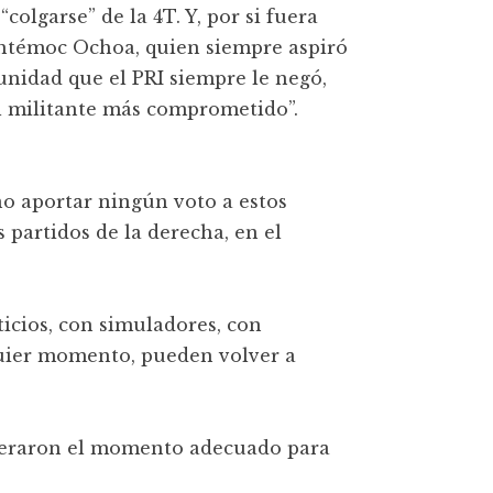
colgarse” de la 4T. Y, por si fuera
htémoc Ochoa, quien siempre aspiró
unidad que el PRI siempre le negó,
l militante más comprometido”.
no aportar ningún voto a estos
 partidos de la derecha, en el
cios, con simuladores, con
quier momento, pueden volver a
speraron el momento adecuado para