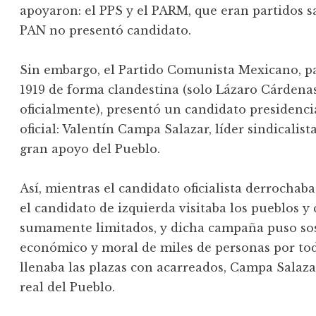
apoyaron: el PPS y el PARM, que eran partidos sa
PAN no presentó candidato.
Sin embargo, el Partido Comunista Mexicano, pa
1919 de forma clandestina (solo Lázaro Cárdenas
oficialmente), presentó un candidato presidenci
oficial: Valentín Campa Salazar, líder sindicalist
gran apoyo del Pueblo.
Así, mientras el candidato oficialista derrochab
el candidato de izquierda visitaba los pueblos 
sumamente limitados, y dicha campaña puso sost
económico y moral de miles de personas por todo
llenaba las plazas con acarreados, Campa Salaza
real del Pueblo.