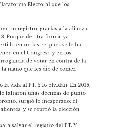
Plataforma Electoral que los
en su registro, gracias a la alianza
. Porque de otra forma, ya
rtido en un lastre, pues se le ha
ner, en el Congreso y en los
arrogancia de votar en contra de la
 la mano que les dio de comer.
 la vida al PT. Y lo olvidan. En 2015,
s le faltaron unas décimas de punto
pronto, surgió lo inesperado: el
lientes, y se repitió la elección.
a salvar el registro del PT. Y