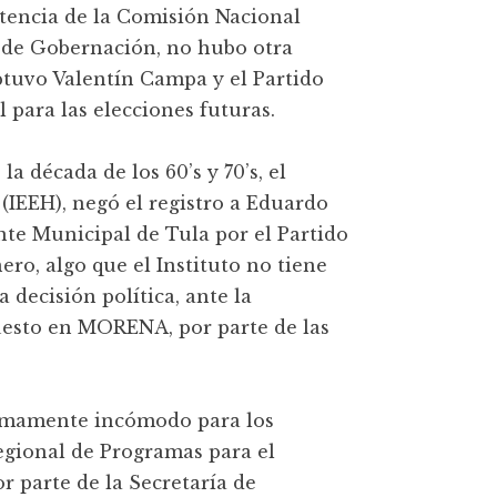
istencia de la Comisión Nacional
a de Gobernación, no hubo otra
btuvo Valentín Campa y el Partido
para las elecciones futuras.
a década de los 60’s y 70’s, el
 (IEEH), negó el registro a Eduardo
te Municipal de Tula por el Partido
ro, algo que el Instituto no tiene
a decisión política, ante la
esto en MORENA, por parte de las
umamente incómodo para los
egional de Programas para el
r parte de la Secretaría de