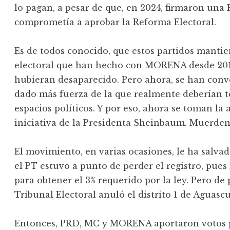
lo pagan, a pesar de que, en 2024, firmaron una 
comprometía a aprobar la Reforma Electoral.
Es de todos conocido, que estos partidos mantien
electoral que han hecho con MORENA desde 2018
hubieran desaparecido. Pero ahora, se han conve
dado más fuerza de la que realmente deberían te
espacios políticos. Y por eso, ahora se toman la 
iniciativa de la Presidenta Sheinbaum. Muerden
El movimiento, en varias ocasiones, le ha salvado
el PT estuvo a punto de perder el registro, pue
para obtener el 3% requerido por la ley. Pero de 
Tribunal Electoral anuló el distrito 1 de Aguascua
Entonces, PRD, MC y MORENA aportaron votos par