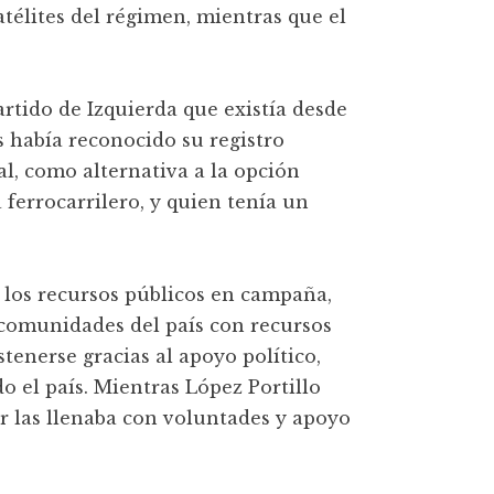
télites del régimen, mientras que el
rtido de Izquierda que existía desde
 había reconocido su registro
al, como alternativa a la opción
a ferrocarrilero, y quien tenía un
a los recursos públicos en campaña,
y comunidades del país con recursos
enerse gracias al apoyo político,
 el país. Mientras López Portillo
r las llenaba con voluntades y apoyo