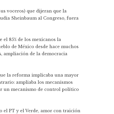
sus voceros) que dijeran que la
audia Sheinbaum al Congreso, fuera
e el 85% de los mexicanos la
Pueblo de México desde hace muchos
os, ampliación de la democracia
 que la reforma implicaba una mayor
trario: ampliaba los mecanismos
er un mecanismo de control político
 el PT y el Verde, amor con traición