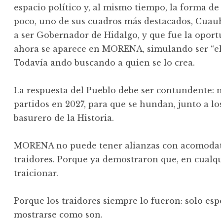
espacio político y, al mismo tiempo, la forma de “
poco, uno de sus cuadros más destacados, Cuau
a ser Gobernador de Hidalgo, y que fue la oport
ahora se aparece en MORENA, simulando ser “e
Todavía ando buscando a quien se lo crea.
La respuesta del Pueblo debe ser contundente: 
partidos en 2027, para que se hundan, junto a los
basurero de la Historia.
MORENA no puede tener alianzas con acomodati
traidores. Porque ya demostraron que, en cual
traicionar.
Porque los traidores siempre lo fueron: solo e
mostrarse como son.