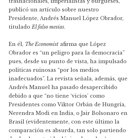
trasnacionales, imperialistas y burgueses,
publicó un artículo sobre nuestro
Presidente, Andrés Manuel López Obrador,
titulado
El falso mesías
.
En él,
The Economist
afirma que López
Obrador es “un peligro para la democracia”
pues, desde su punto de vista, ha impulsado
políticas ruinosas “por los medios
inadecuados”. La revista señala, además, que
Andrés Manuel ha pasado desapercibido
debido a que “no tiene ‘vicios’ como
Presidentes como Viktor Orbán de Hungría,
Nerendra Modi en India, o Jair Bolsonaro en
Brasil (evidentemente, con este último la
comparación es absurda, tan solo partiendo