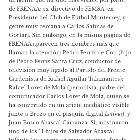
dirigente que ha sido más visible por parte
de FRENAA: ex-directivo de FEMSA, ex-
Presidente del Club de Fútbol Monterrey, y
gente muy cercana a Carlos Salinas de
Gortari. Sin embargo, en la misma página de
FRENAA aparecen tres nombres más que
llaman la atención: Pedro Ferriz de Con (hijo
de Pedro Ferriz Santa Cruz, conductor de
televisión muy ligado al Partido del Frente
Cardenista de Rafael Aguilar Talamantes);
Rafael Loret de Mola (periodista, padre del
comunicador Carlos Loret de Mola, quien se
ha convertido en un ariete mediático visible
junto a Brozo en el pasquín digital
Latinus
), y
Juan Bosco Abascal Carranza. Si, adivinaron:
uno de los 11 hijos de Salvador Abascal