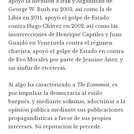
apoyó la invasión a Irak y Afganistán de
George W. Bush en 2003, así como la de
Libia en 2011; apoyó el golpe de Estado
contra Hugo Chávez en 2002, así como las
insurrecciones de Henrique Capriles y Juan
Guaidó en Venezuela contra el régimen
chavista; apoyó el golpe de Estado en contra
de Evo Morales por parte de Jeanine Áñez; y
un sinfín de etcéteras.
Si algo ha caracterizado a
The Economist
, es
por impulsar la democracia al estilo
burgués, y mediante sofismas, adoctrinar a la
opinión pública mediante sus publicaciones
propagandísticas a favor de sus propios
intereses. Su reputación le precede.