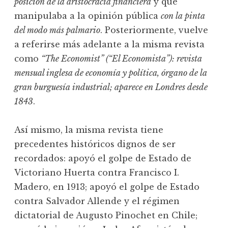
posición de la aristocracia financiera
y que
manipulaba a la opinión pública
con la pinta
del modo más palmario
. Posteriormente, vuelve
a referirse más adelante a la misma revista
como
“The Economist” (“El Economista”): revista
mensual inglesa de economía y política, órgano de la
gran burguesía industrial; aparece en Londres desde
1843
.
Así mismo, la misma revista tiene
precedentes históricos dignos de ser
recordados: apoyó el golpe de Estado de
Victoriano Huerta contra Francisco I.
Madero, en 1913; apoyó el golpe de Estado
contra Salvador Allende y el régimen
dictatorial de Augusto Pinochet en Chile;