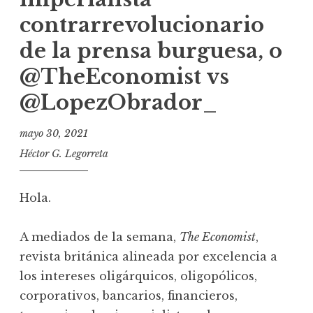
contrarrevolucionario
de la prensa burguesa, o
@TheEconomist vs
@LopezObrador_
mayo 30, 2021
Héctor G. Legorreta
Hola.
A mediados de la semana,
The Economist
,
revista británica alineada por excelencia a
los intereses oligárquicos, oligopólicos,
corporativos, bancarios, financieros,