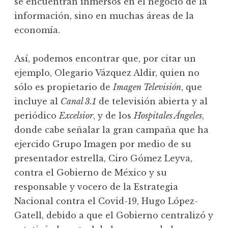
se encuentran inmersos en el negocio de la
información, sino en muchas áreas de la
economía.
Así, podemos encontrar que, por citar un
ejemplo, Olegario Vázquez Aldir, quien no
sólo es propietario de
Imagen Televisión
, que
incluye al
Canal 3.1
de televisión abierta y al
periódico
Excelsior
, y de los
Hospitales Ángeles
,
donde cabe señalar la gran campaña que ha
ejercido Grupo Imagen por medio de su
presentador estrella, Ciro Gómez Leyva,
contra el Gobierno de México y su
responsable y vocero de la Estrategia
Nacional contra el Covid-19, Hugo López-
Gatell, debido a que el Gobierno centralizó y