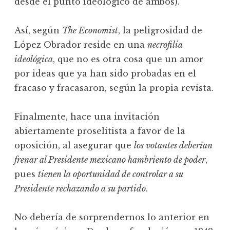
desde el punto ideológico de ambos).
Así, según
The Economist
, la peligrosidad de
López Obrador reside en una
necrofilia
ideológica
, que no es otra cosa que un amor
por ideas que ya han sido probadas en el
fracaso y fracasaron, según la propia revista.
Finalmente, hace una invitación
abiertamente proselitista a favor de la
oposición, al asegurar que
los votantes deberían
frenar al Presidente mexicano hambriento de poder
,
pues
tienen la oportunidad de controlar a su
Presidente rechazando a su partido
.
No debería de sorprendernos lo anterior en