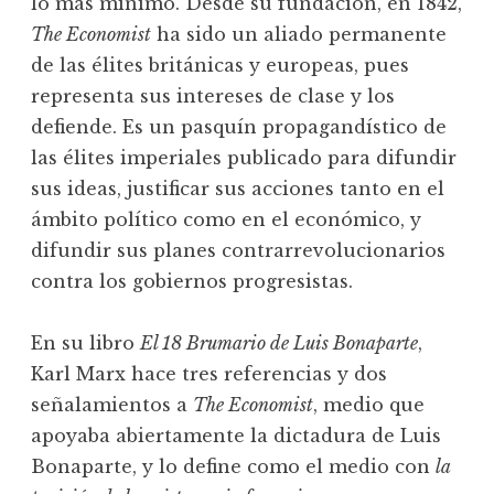
lo más mínimo. Desde su fundación, en 1842,
The Economist
ha sido un aliado permanente
de las élites británicas y europeas, pues
representa sus intereses de clase y los
defiende. Es un pasquín propagandístico de
las élites imperiales publicado para difundir
sus ideas, justificar sus acciones tanto en el
ámbito político como en el económico, y
difundir sus planes contrarrevolucionarios
contra los gobiernos progresistas.
En su libro
El 18 Brumario de Luis Bonaparte
,
Karl Marx hace tres referencias y dos
señalamientos a
The Economist
, medio que
apoyaba abiertamente la dictadura de Luis
Bonaparte, y lo define como el medio con
la