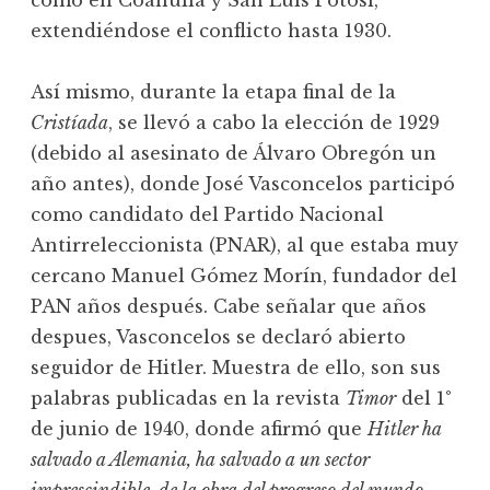
como en Coahuila y San Luis Potosí,
extendiéndose el conflicto hasta 1930.
Así mismo, durante la etapa final de la
Cristíada
, se llevó a cabo la elección de 1929
(debido al asesinato de Álvaro Obregón un
año antes), donde José Vasconcelos participó
como candidato del Partido Nacional
Antirreleccionista (PNAR), al que estaba muy
cercano Manuel Gómez Morín, fundador del
PAN años después. Cabe señalar que años
despues, Vasconcelos se declaró abierto
seguidor de Hitler. Muestra de ello, son sus
palabras publicadas en la revista
Timor
del 1°
de junio de 1940, donde afirmó que
Hitler ha
salvado a Alemania, ha salvado a un sector