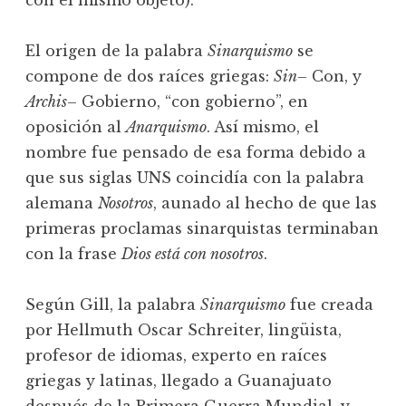
con el mismo objeto).
El origen de la palabra
Sinarquismo
se
compone de dos raíces griegas:
Sin
– Con, y
Archis
– Gobierno, “con gobierno”, en
oposición al
Anarquismo
. Así mismo, el
nombre fue pensado de esa forma debido a
que sus siglas UNS coincidía con la palabra
alemana
Nosotros
, aunado al hecho de que las
primeras proclamas sinarquistas terminaban
con la frase
Dios está con nosotros
.
Según Gill, la palabra
Sinarquismo
fue creada
por Hellmuth Oscar Schreiter, lingüista,
profesor de idiomas, experto en raíces
griegas y latinas, llegado a Guanajuato