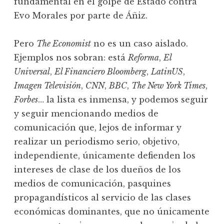
fundamental en el golpe de Estado contra
Evo Morales por parte de Áñiz.
Pero
The Economist
no es un caso aislado.
Ejemplos nos sobran: está
Reforma
,
El
Universal
,
El Financiero Bloomberg
,
LatinUS
,
Imagen Televisión
,
CNN
,
BBC
,
The New York Times
,
Forbes
… la lista es inmensa, y podemos seguir
y seguir mencionando medios de
comunicación que, lejos de informar y
realizar un periodismo serio, objetivo,
independiente, únicamente defienden los
intereses de clase de los dueños de los
medios de comunicación, pasquines
propagandísticos al servicio de las clases
económicas dominantes, que no únicamente