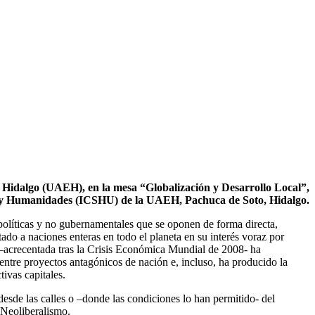
 Hidalgo (UAEH), en la mesa “Globalización y Desarrollo Local”,
les y Humanidades (ICSHU) de la UAEH, Pachuca de Soto, Hidalgo.
olíticas y no gubernamentales que se oponen de forma directa,
tado a naciones enteras en todo el planeta en su interés voraz por
r –acrecentada tras la Crisis Económica Mundial de 2008- ha
entre proyectos antagónicos de nación e, incluso, ha producido la
tivas capitales.
desde las calles o –donde las condiciones lo han permitido- del
 Neoliberalismo.