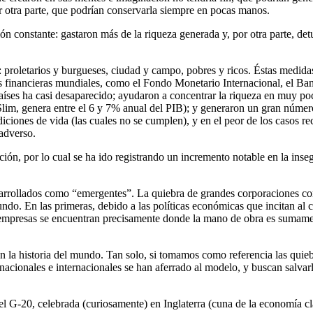
r otra parte, que podrían conservarla siempre en pocas manos.
ión constante: gastaron más de la riqueza generada y, por otra parte, de
: proletarios y burgueses, ciudad y campo, pobres y ricos. Éstas medida
nes financieras mundiales, como el Fondo Monetario Internacional, el 
íses ha casi desaparecido; ayudaron a concentrar la riqueza en muy po
Slim, genera entre el 6 y 7% anual del PIB); y generaron un gran número
ciones de vida (las cuales no se cumplen), y en el peor de los casos rec
adverso.
ión, por lo cual se ha ido registrando un incremento notable en la insegu
esarrollados como “emergentes”. La quiebra de grandes corporaciones c
undo. En las primeras, debido a las políticas económicas que incitan al
s empresas se encuentran precisamente donde la mano de obra es sumament
en la historia del mundo. Tan solo, si tomamos como referencia las quie
nacionales e internacionales se han aferrado al modelo, y buscan salvarl
el G-20, celebrada (curiosamente) en Inglaterra (cuna de la economía cl