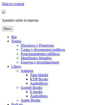
Skip to content
Apuntes sobre la marcha
Menu
Bio
Textos
Discursos y Ponencias
Cartas y documentos políticos
Posicionamientos públicos
Manifiestos firmados
Ensayos e investigaciones
Libros
Amazon
Tapa blanda
KDP Books
Audiolibros
Google Books
E-books
Audiolibros
Apple Books
Podcast