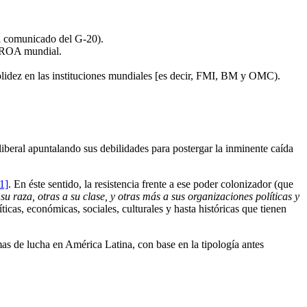
al comunicado del G-20).
APROA mundial.
 solidez en las instituciones mundiales [es decir, FMI, BM y OMC).
iberal apuntalando sus debilidades para postergar la inminente caída
1]
. En éste sentido, la resistencia frente a ese poder colonizador (que
su raza, otras a su clase, y otras más a sus organizaciones políticas y
ticas, económicas, sociales, culturales y hasta históricas que tienen
mas de lucha en América Latina, con base en la tipología antes