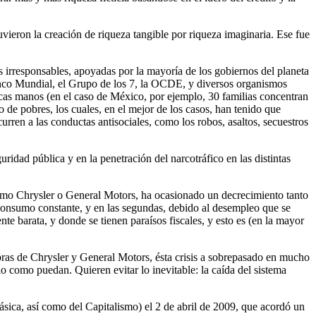
tuvieron la creación de riqueza tangible por riqueza imaginaria. Ese fue
s irresponsables, apoyadas por la mayoría de los gobiernos del planeta
Banco Mundial, el Grupo de los 7, la OCDE, y diversos organismos
cas manos (en el caso de México, por ejemplo, 30 familias concentran
 de pobres, los cuales, en el mejor de los casos, han tenido que
urren a las conductas antisociales, como los robos, asaltos, secuestros
ridad pública y en la penetración del narcotráfico en las distintas
omo Chrysler o General Motors, ha ocasionado un decrecimiento tanto
 consumo constante, y en las segundas, debido al desempleo que se
e barata, y donde se tienen paraísos fiscales, y esto es (en la mayor
bras de Chrysler y General Motors, ésta crisis a sobrepasado en mucho
o como puedan. Quieren evitar lo inevitable: la caída del sistema
ásica, así como del Capitalismo) el 2 de abril de 2009, que acordó un