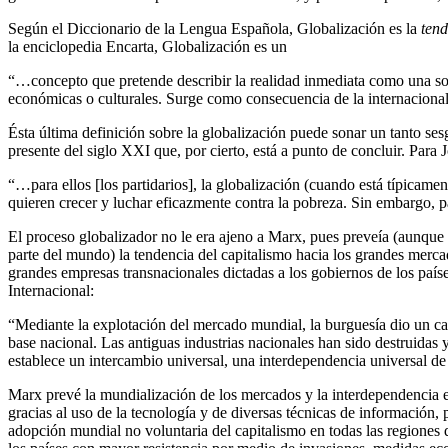
Según el Diccionario de la Lengua Española, Globalización es la
tend
la enciclopedia Encarta, Globalización es un
“…concepto que pretende describir la realidad inmediata como una socied
económicas o culturales. Surge como consecuencia de la internacional
Ésta última definición sobre la globalización puede sonar un tanto s
presente del siglo XXI que, por cierto, está a punto de concluir. Para J
“…para ellos [los partidarios], la globalización (cuando está típicamen
quieren crecer y luchar eficazmente contra la pobreza. Sin embargo,
El proceso globalizador no le era ajeno a Marx, pues preveía (aunque 
parte del mundo) la tendencia del capitalismo hacia los grandes mercad
grandes empresas transnacionales dictadas a los gobiernos de los pa
Internacional:
“Mediante la explotación del mercado mundial, la burguesía dio un car
base nacional. Las antiguas industrias nacionales han sido destruidas
establece un intercambio universal, una interdependencia universal de
Marx prevé la mundialización de los mercados y la interdependencia e
gracias al uso de la tecnología y de diversas técnicas de información
adopción mundial no voluntaria del capitalismo en todas las regiones 