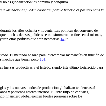
l no es globalización: es dominio y conquista.
 que las naciones pueden cooperar, porque hacerlo es positivo para la
n durante los años ochenta y noventa. Las políticas del consenso de
ue muchas de esas políticas se transformaron en fines en sí mismas,
yeron otras políticas que eran necesarias
[14]
.”
 Estado. El mercado se hizo para intercambiar mercancías en función de
los muchos que tienen poco
[15]
.”
s fuerzas productivas y el Estado, siendo éste último fortalecido para
logías y los nuevos modos de producción globalizan tendencias al
nos y pequeños actores internos. El libre flujo de capitales,
do financiero global ejercen fuertes presiones sobre los