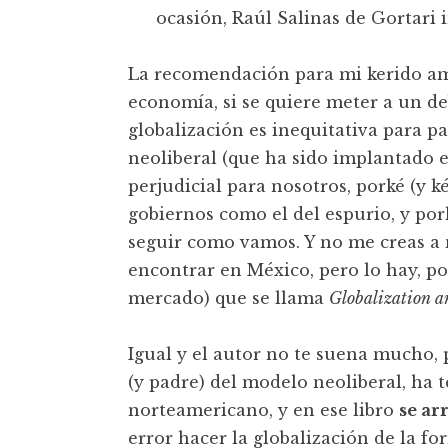
ocasión, Raúl Salinas de Gortari 
La recomendación para mi kerido ami
economía, si se quiere meter a un de
globalización es inequitativa para 
neoliberal (que ha sido implantado
perjudicial para nosotros, porké (y k
gobiernos como el del espurio, y pork
seguir como vamos. Y no me creas a m
encontrar en México, pero lo hay, po
mercado) que se llama
Globalization an
Igual y el autor no te suena mucho, p
(y padre) del modelo neoliberal, ha 
norteamericano, y en ese libro
se ar
error hacer la globalización de la fo