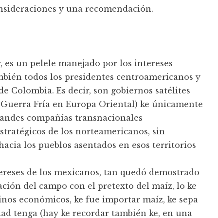
nsideraciones y una recomendación.
r, es un pelele manejado por los intereses
bién todos los presidentes centroamericanos y
e Colombia. Es decir, son gobiernos satélites
 Guerra Fría en Europa Oriental) ke únicamente
grandes compañías transnacionales
stratégicos de los norteamericanos, sin
acia los pueblos asentados en esos territorios
tereses de los mexicanos, tan quedó demostrado
vación del campo con el pretexto del maíz, lo ke
inos económicos, ke fue importar maíz, ke sepa
idad tenga (hay ke recordar también ke, en una