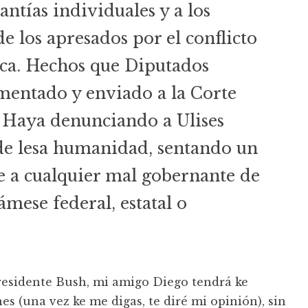
antías individuales y a los
 los apresados por el conflicto
aca. Hechos que Diputados
mentado y enviado a la Corte
 Haya denunciando a Ulises
de lesa humanidad, sentando un
e a cualquier mal gobernante de
ámese federal, estatal o
Presidente Bush, mi amigo Diego tendrá ke
nes (una vez ke me digas, te diré mi opinión), sin