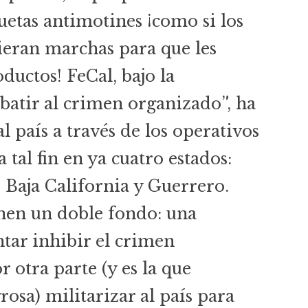
uetas antimotines ¡como si los
cieran marchas para que les
ductos! FeCal, bajo la
batir al crimen organizado”, ha
l país a través de los operativos
tal fin en ya cuatro estados:
 Baja California y Guerrero.
enen un doble fondo: una
ntar inhibir el crimen
 otra parte (y es la que
osa) militarizar al país para