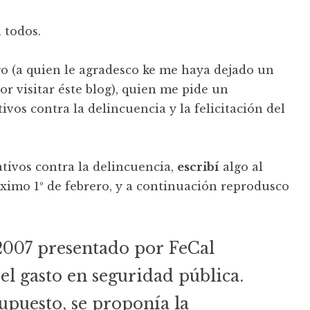
 todos.
o (a quien le agradesco ke me haya dejado un
or visitar éste blog), quien me pide un
vos contra la delincuencia y la felicitación del
tivos contra la delincuencia,
escribí
algo al
óximo 1º de febrero, y a continuación reprodusco
2007 presentado por FeCal
el gasto en seguridad pública.
upuesto, se proponía la