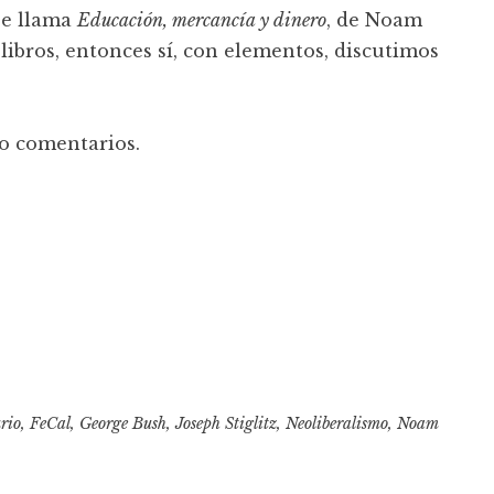
se llama
Educación, mercancía y dinero
, de Noam
libros, entonces sí, con elementos, discutimos
do comentarios.
rio
,
FeCal
,
George Bush
,
Joseph Stiglitz
,
Neoliberalismo
,
Noam