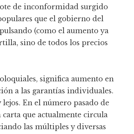
rote de inconformidad surgido
ipopulares que el gobierno del
mpulsando (como el aumento ya
tilla, sino de todos los precios
oloquiales, significa aumento en
ción a las garantías individuales.
 lejos. En el número pasado de
 carta que actualmente circula
iando las múltiples y diversas