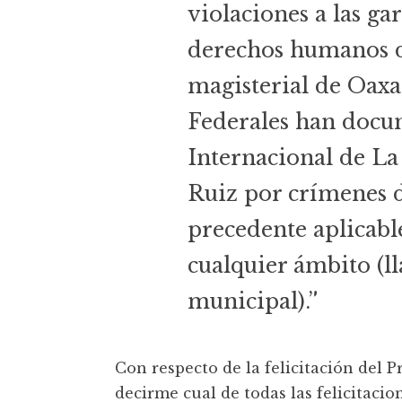
violaciones a las gar
derechos humanos de
magisterial de Oax
Federales han docu
Internacional de La
Ruiz por crímenes 
precedente aplicabl
cualquier ámbito (ll
municipal).”
Con respecto de la felicitación del 
decirme cual de todas las felicitacio