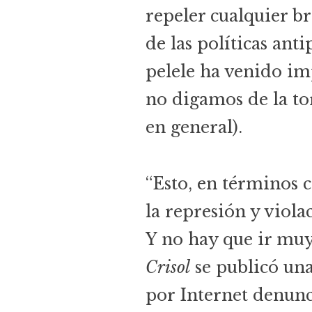
repeler cualquier b
de las políticas ant
pelele ha venido i
no digamos de la tor
en general).
“Esto, en términos c
la represión y viola
Y no hay que ir muy
Crisol
se publicó una
por Internet denunc