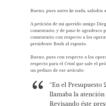
t
Bueno, pues antes ke nada, saludos a
A petición de mi querido amigo Dieg
comentario, y de paso le agradesco p
comentario con respecto a los operati
presidente Bush al espurio.
Bueno, pues con respecto a los opera
respecto para el
Crisol
que sale el pr
un pedazo de ese artículo:
“En el Presupuesto 
llamaba la atención 
Revisando éste pres