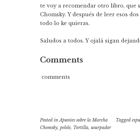
te voy a recomendar otro libro, que 
Chomsky. Y después de leer esos dos 
todo lo ke quieras.
Saludos a todos. Y ojalá sigan dejan
Comments
comments
Posted in
Apuntes sobre la Marcha
Tagged
espu
Chomsky
,
pelele
,
Tortilla
,
usurpador