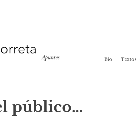
Apuntes
Bio
Textos
el público…