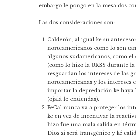
embargo le pongo en la mesa dos co
Las dos consideraciones son:
Calderón, al igual ke su anteceso
norteamericanos como lo son tam
algunos sudamericanos, como el d
(como lo hizo la URSS durante la
resguardan los intereses de las 
norteamericanas y los intereses e
importar la depredación ke haya h
(ojalá lo entiendas).
FeCal nunca va a proteger los in
ke en vez de incentivar la reacti
hizo fue una mala salida en térm
Dios si será transgénico y ké cal