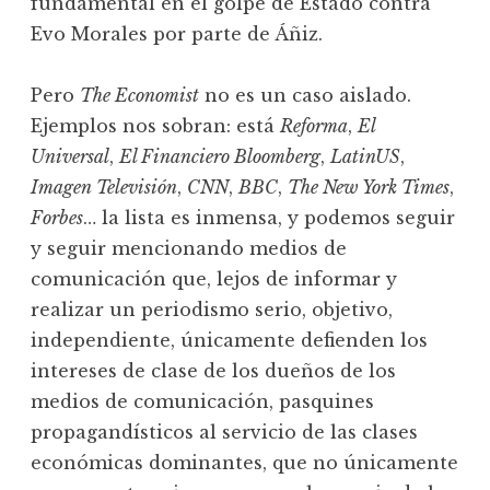
fundamental en el golpe de Estado contra
Evo Morales por parte de Áñiz.
Pero
The Economist
no es un caso aislado.
Ejemplos nos sobran: está
Reforma
,
El
Universal
,
El Financiero Bloomberg
,
LatinUS
,
Imagen Televisión
,
CNN
,
BBC
,
The New York Times
,
Forbes
… la lista es inmensa, y podemos seguir
y seguir mencionando medios de
comunicación que, lejos de informar y
realizar un periodismo serio, objetivo,
independiente, únicamente defienden los
intereses de clase de los dueños de los
medios de comunicación, pasquines
propagandísticos al servicio de las clases
económicas dominantes, que no únicamente