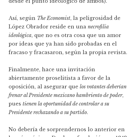
desde el punto ideológico de ambos).
Así, según
The Economist
, la peligrosidad de
López Obrador reside en una
necrofilia
ideológica
, que no es otra cosa que un amor
por ideas que ya han sido probadas en el
fracaso y fracasaron, según la propia revista.
Finalmente, hace una invitación
abiertamente proselitista a favor de la
oposición, al asegurar que
los votantes deberían
frenar al Presidente mexicano hambriento de poder
,
pues
tienen la oportunidad de controlar a su
Presidente rechazando a su partido
.
No debería de sorprendernos lo anterior en