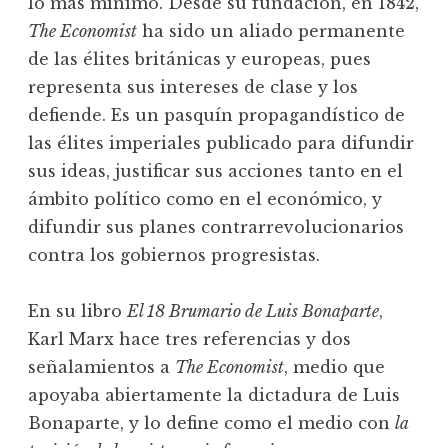
lo más mínimo. Desde su fundación, en 1842,
The Economist
ha sido un aliado permanente
de las élites británicas y europeas, pues
representa sus intereses de clase y los
defiende. Es un pasquín propagandístico de
las élites imperiales publicado para difundir
sus ideas, justificar sus acciones tanto en el
ámbito político como en el económico, y
difundir sus planes contrarrevolucionarios
contra los gobiernos progresistas.
En su libro
El 18 Brumario de Luis Bonaparte
,
Karl Marx hace tres referencias y dos
señalamientos a
The Economist
, medio que
apoyaba abiertamente la dictadura de Luis
Bonaparte, y lo define como el medio con
la