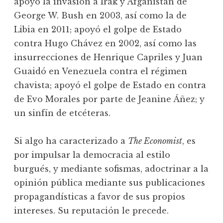
apoyó la invasión a Irak y Afganistán de
George W. Bush en 2003, así como la de
Libia en 2011; apoyó el golpe de Estado
contra Hugo Chávez en 2002, así como las
insurrecciones de Henrique Capriles y Juan
Guaidó en Venezuela contra el régimen
chavista; apoyó el golpe de Estado en contra
de Evo Morales por parte de Jeanine Áñez; y
un sinfín de etcéteras.
Si algo ha caracterizado a
The Economist
, es
por impulsar la democracia al estilo
burgués, y mediante sofismas, adoctrinar a la
opinión pública mediante sus publicaciones
propagandísticas a favor de sus propios
intereses. Su reputación le precede.