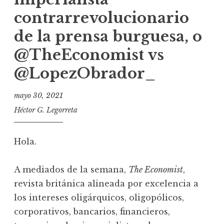
contrarrevolucionario
de la prensa burguesa, o
@TheEconomist vs
@LopezObrador_
mayo 30, 2021
Héctor G. Legorreta
Hola.
A mediados de la semana,
The Economist
,
revista británica alineada por excelencia a
los intereses oligárquicos, oligopólicos,
corporativos, bancarios, financieros,