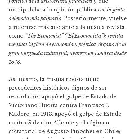
posición de la aristocracia financiera
y que
manipulaba a la opinión pública
con la pinta
del modo más palmario
. Posteriormente, vuelve
a referirse más adelante a la misma revista
como
“The Economist” (“El Economista”): revista
mensual inglesa de economía y política, órgano de la
gran burguesía industrial; aparece en Londres desde
1843
.
Así mismo, la misma revista tiene
precedentes históricos dignos de ser
recordados: apoyó el golpe de Estado de
Victoriano Huerta contra Francisco I.
Madero, en 1913; apoyó el golpe de Estado
contra Salvador Allende y el régimen
dictatorial de Augusto Pinochet en Chile;