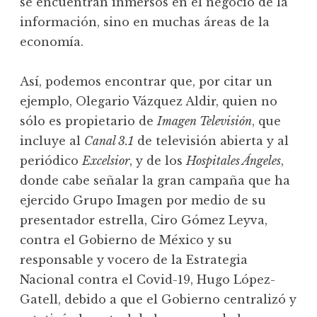
se encuentran inmersos en el negocio de la
información, sino en muchas áreas de la
economía.
Así, podemos encontrar que, por citar un
ejemplo, Olegario Vázquez Aldir, quien no
sólo es propietario de
Imagen Televisión
, que
incluye al
Canal 3.1
de televisión abierta y al
periódico
Excelsior
, y de los
Hospitales Ángeles
,
donde cabe señalar la gran campaña que ha
ejercido Grupo Imagen por medio de su
presentador estrella, Ciro Gómez Leyva,
contra el Gobierno de México y su
responsable y vocero de la Estrategia
Nacional contra el Covid-19, Hugo López-
Gatell, debido a que el Gobierno centralizó y