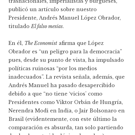
trasnacionales, imperialistas y burgueses,
publicó un artículo sobre nuestro
Presidente, Andrés Manuel López Obrador,
titulado
El falso mesías
.
En él,
The Economist
afirma que López
Obrador es “un peligro para la democracia”
pues, desde su punto de vista, ha impulsado
políticas ruinosas “por los medios
inadecuados”. La revista señala, además, que
Andrés Manuel ha pasado desapercibido
debido a que “no tiene ‘vicios’ como
Presidentes como Viktor Orbán de Hungría,
Nerendra Modi en India, o Jair Bolsonaro en
Brasil (evidentemente, con este último la
comparación es absurda, tan solo partiendo